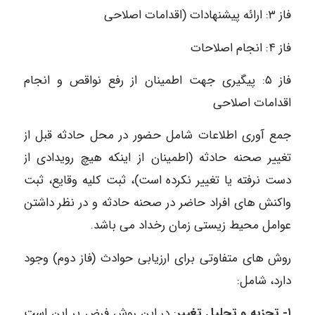
فاز ۳: ارائه پیشنهادات (اقدامات اصلاحی
فاز ۴: انجام اصلاحات
فاز ۵: پیگیری جهت اطمینان از رفع نواقص و انجام
اقدامات اصلاحی
جمع آوری اطلاعات شامل حضور در محل حادثه قبل از
تغییر صحنه حادثه (اطمینان از اینکه هیچ رویدادی از
دست نرفته یا تغییر نکرده است)، ثبت کلیه وقایع، ثبت
واکنش های افراد حاضر در صحنه حادثه و در نظر داشتن
عوامل محیط زیستی زمان رخداد می باشد.
روش های متفاوتی برای ارزیابی حوادث (فاز دوم) وجود
دارد، شامل:
١- تجزیه و تحلیل تغییر
: در این روش فرض بر این است