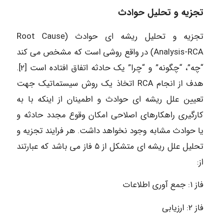
تجزیه و تحلیل حوادث
تجزیه و تحلیل ریشه ای حوادث (Root Cause
Analysis-RCA) در واقع روشی است که مشخص می کند
“چه”، “چگونه” و “چرا” یک حادثه اتفاق افتاده است [۲].
هدف از انجام RCA اتخاذ یک روش سیستماتیک جهت
تعیین علل ریشه ای حوادث و اطمینان از اینکه با به
کارگیری راهکارهای اصلاحی امکان وقوع مجدد حادثه و
یا حوادث مشابه وجود نخواهد داشت. هر فرایند تجزیه و
تحلیل علل ریشه ای متشکل از ۵ فاز می باشد که عبارتند
از:
فاز ۱: جمع آوری اطلاعات
فاز ۲: ارزیابی