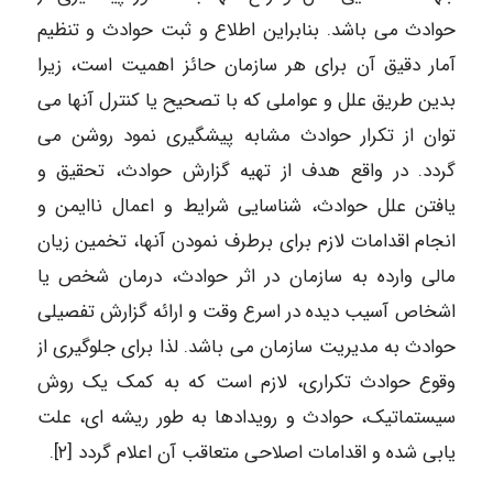
حوادث می باشد. بنابراین اطلاع و ثبت حوادث و تنظیم
آمار دقیق آن برای هر سازمان حائز اهمیت است، زیرا
بدین طریق علل و عواملی که با تصحیح یا کنترل آنها می
توان از تکرار حوادث مشابه پیشگیری نمود روشن می
گردد. در واقع هدف از تهیه گزارش حوادث، تحقیق و
یافتن علل حوادث، شناسایی شرایط و اعمال ناایمن و
انجام اقدامات لازم برای برطرف نمودن آنها، تخمین زیان
مالی وارده به سازمان در اثر حوادث، درمان شخص یا
اشخاص آسیب دیده در اسرع وقت و ارائه گزارش تفصیلی
حوادث به مدیریت سازمان می باشد. لذا برای جلوگیری از
وقوع حوادث تکراری، لازم است که به کمک یک روش
سیستماتیک، حوادث و رویدادها به طور ریشه ای، علت
یابی شده و اقدامات اصلاحی متعاقب آن اعلام گردد [۲].