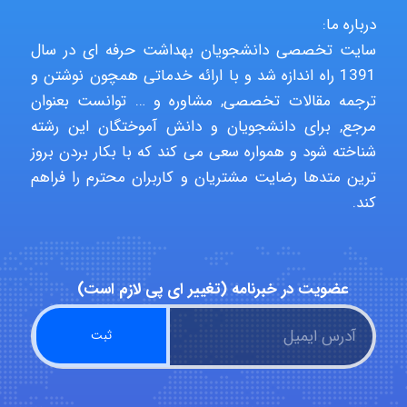
درباره ما:
fahimeh sheibani
سایت تخصصی دانشجویان بهداشت حرفه ای در سال
1391 راه اندازه شد و با ارائه خدماتی همچون نوشتن و
ترجمه مقالات تخصصی, مشاوره و … توانست بعنوان
HaddadiMahsa
مرجع, برای دانشجویان و دانش آموختگان این رشته
شناخته شود و همواره سعی می کند که با بکار بردن بروز
ترین متدها رضایت مشتریان و کاربران محترم را فراهم
Niloofar
کند.
USER124
عضویت در خبرنامه (تغییر ای پی لازم است)
malekf