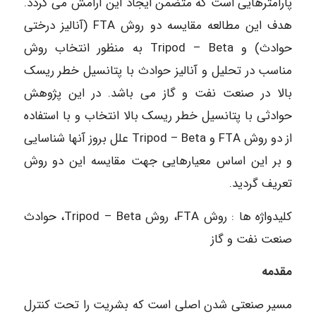
پارامترهایی است که متضمن ایجاد این آرامش می گردد.
هدف این مطالعه مقایسه دو روش FTA (آنالیز درختی
حوادث) و Tripod – Beta به منظور انتخاب روش
مناسب در تحلیل و آنالیز حوادث با پتانسیل خطر ریسک
بالا در صنعت نفت و گاز می باشد. در این پژوهش
حوادثی با پتانسیل خطر ریسک بالا انتخاب و با استفاده
از دو روش FTA و Tripod – Beta علل بروز آنها شناسایی
و بر این اساس معیارهایی جهت مقایسه این دو روش
تعریف گردید.
کلیدواژه ها : روش FTA، روش Tripod – Beta، حوادث
صنعت نفت و گاز
مقدمه
مسیر صنعتی شدن اصلی است که بشریت را تحت کنترل