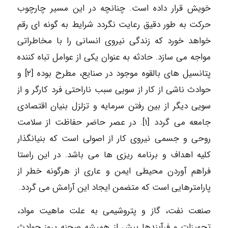
خویش قرار داده است. چنانچه در این مسیر چارچوب
حرکت به طور دقیق رعایت نگردد شرایط به گونه ای رقم
خواهد خورد که زندگی نیروی انسانی را با مخاطراتی
مواجه می سازد. حادثه به عنوان یکی از عوامل تباه کننده
پتانسیل های بالقوه موجود در صنایع، مطرح بوده [۲] و
حوادث ناشی از کار از سویی سبب ناراحتی فرد کارگر و از
سویی دیگر از بین رفتن سرمایه و تزلزل بنیان اقتصادی
جامعه می گردد [۱]. در عصر حاضر حفاظت از سلامت
روحی و جسمی نیروی کار از اصولی است که بنیانگذار
کلیه اهداف و برنامه ریزی ها می باشد. در این راستا
فراهم آوردن محیطی ایمن و عاری از هرگونه خطر از
پارامترهایی است که متضمن ایجاد این آرامش می گردد.
صنعت نفت، گاز و پتروشیمی به علت ماهیت مواد،
تجهیزات و فرآیندها بیش از همیشه صحنه بروز حوادث