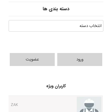
دسته بندی ها
ورود
عضویت
Sara
کاربران ویژه
ZAK
vali