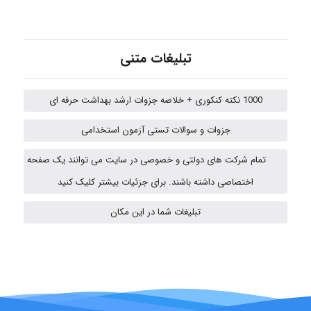
abolfazlkoshehe
تبلیغات متنی
1000 نکته کنکوری + خلاصه جزوات ارشد بهداشت حرفه ای
abolfazlkoshehe
جزوات و سوالات تستی آزمون استخدامی
تمام شرکت های دولتی و خصوصی در سایت می توانند یک صفحه
Sara
اختصاصی داشته باشند. برای جزئیات بیشتر کلیک کنید
تبلیغات شما در این مکان
ZAK
vali