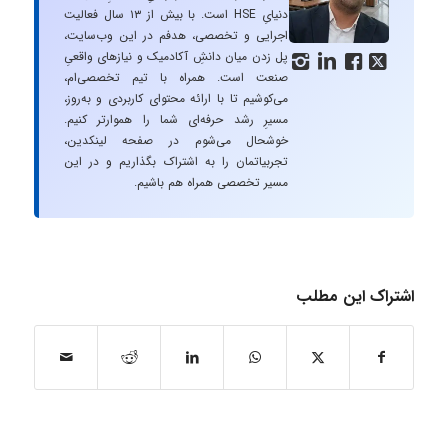
دنیایِ HSE است. با بیش از ۱۳ سال فعالیت
اجرایی و تخصصی، هدفم در این وب‌سایت،
پل زدن میان دانشِ آکادمیک و نیازهای واقعیِ




صنعت است. همراه با تیم تخصصی‌ام،
می‌کوشیم تا با ارائه محتوای کاربردی و به‌روز،
مسیرِ رشد حرفه‌ای شما را هموارتر کنیم.
خوشحال می‌شوم در صفحه لینکدین،
تجربیاتمان را به اشتراک بگذاریم و در این
مسیر تخصصی همراه هم باشیم.
اشتراک این مطلب