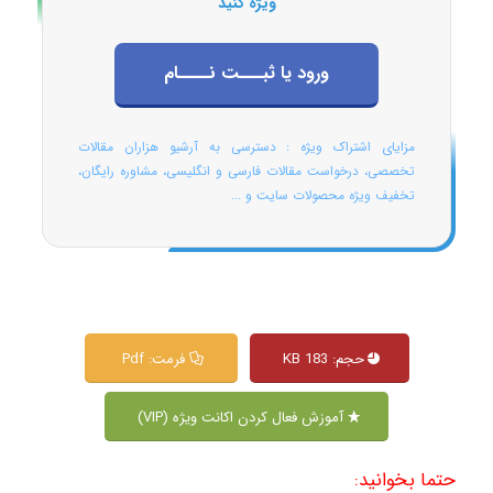
ویژه کنید
ورود یا ثبـــت نــــام
مزایای اشتراک ویژه : دسترسی به آرشیو هزاران مقالات
تخصصی، درخواست مقالات فارسی و انگلیسی، مشاوره رایگان،
تخفیف ویژه محصولات سایت و ...
حجم: 183 KB
فرمت: Pdf
آموزش فعال کردن اکانت ویژه (VIP)
حتما بخوانید: