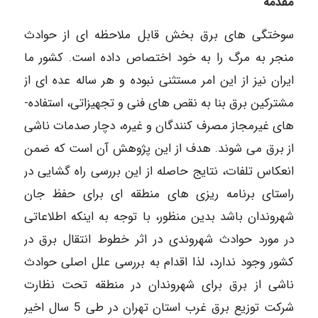
مقدمه
سوختگی­ های برق بخش قابل ملاحظه­ ای از حوادث
منجر به مرگ را به خود اختصاص داده است. کشور ما
ایران نیز از این امر مستثنی نبوده و هر ساله عده ­ای از
مشترکین برق بنا به نقص ­های فنی و تجهیزاتی، استفاده­
های غیرمجاز مصرف کنندگان و غیره، دچار صدمات ناشی
از برق می­ شوند. هدف از این پژوهش آن است که ضمن
انعکاس تلفات، نتایج حاصله از این بررسی راه گشایی در
راستای برنامه ­ریزی­ های منطقه ­ای برای حفظ جان
شهروندان باشد بدین منظور، با توجه به اینکه اطلاعاتی
در مورد حوادث شهروندی در اثر خطوط انتقال برق در
کشور وجود ندارد، لذا اقدام به بررسی علل اصلی حوادث
ناشی از برق برای شهروندان در منطقه تحت نظارت
شرکت توزیع برق غرب استان تهران در طی 5 سال اخیر