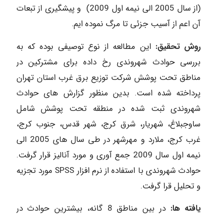
(از سال 2005 الی نیمه اول 2009) و پیشگیری از تبعات
آن اعم از آسیب جزئی تا مرگ نموده ایم.
روش تحقیق:
این مطالعه از نوع توصیفی بوده که به
بررسی حوادث شهروندی رخ داده برای مشترکین در
مناطق تحت پوشش شرکت توزیع برق غرب استان تهران
پرداخته شده است. بدین منظور گزارش ­های حوادث
شهروندی ثبت شده در منطقه تحت پوشش شامل
ساوجبلاغ، شهریار، شرق کرج، شهر قدس، جنوب کرج،
غرب کرج، ملارد و مهرشهر در طی سال ­های 2005 الی
نیمه اول سال 2009 جمع­ آوری و مورد آنالیز قرار گرفت.
حوادث شهروندی با استفاده از نرم افزار SPSS مورد تجزیه
و تحلیل قرا گرفت.
یافته­ ها:
در بین مناطق 8 گانه، بیشترین حوادث در