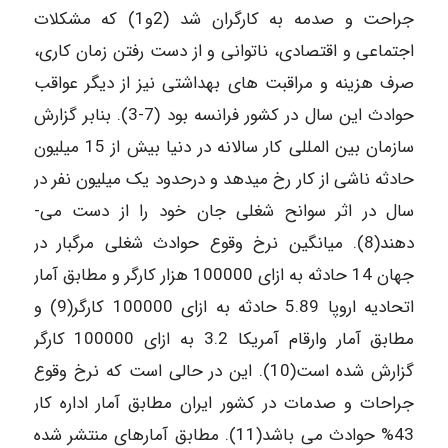
جراحت و صدمه به کارگران شد (2و1) که مشکلات
اجتماعی و اقتصادی، ناتوانی و از دست رفتن زمان کاری،
صرف هزینه و مراقبت­ های بهداشتی نیز از دیگر عواقب
حوادث این سال در کشور فرانسه بود (7-3). بنابر گزارش
سازمان بین المللی کار سالانه در دنیا بیش از 15 میلیون
حادثه ناشی از کار رخ می­دهد و درحدود یک میلیون نفر در
سال در اثر سوانح شغلی جان خود را از دست می­
دهند(8). میانگین نرخ وقوع حوادث شغلی مرگبار در
جهان 14 حادثه به ازای 100000 هزار کارگر و مطابق آمار
اتحادیه اروپا 5.89 حادثه به ازای 100000 کارگر(9) و
مطابق آمار وارقام آمریکا 3.2 به ازای 100000 کارگر
گزارش شده است(10). این در حالی است که نرخ وقوع
جراحات و صدمات در کشور ایران مطابق آمار اداره کار
43% حوادث می­ باشد(11). مطابق آمارهای منتشر شده