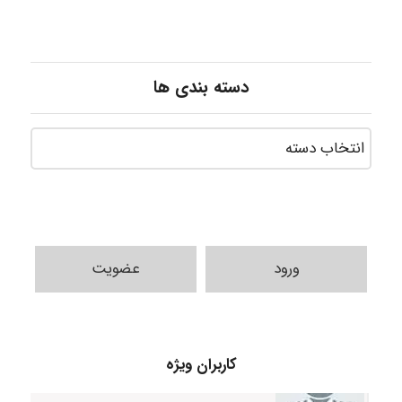
دسته بندی ها
ورود
عضویت
HaddadiMahsa
کاربران ویژه