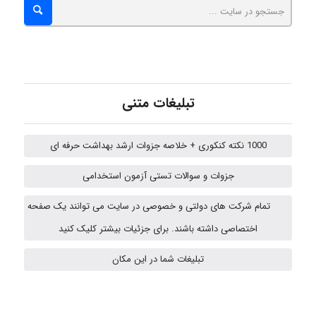
A.balandeh
fatima
تبلیغات متنی
Jafar Tym
1000 نکته کنکوری + خلاصه جزوات ارشد بهداشت حرفه ای
جزوات و سوالات تستی آزمون استخدامی
aghajari vahid
تمام شرکت های دولتی و خصوصی در سایت می توانند یک صفحه
اختصاصی داشته باشند. برای جزئیات بیشتر کلیک کنید
HaddadiMahsa
تبلیغات شما در این مکان
Niloofar