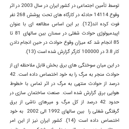
توسط تأمین اجتماعی در کشور ایران در سال 2003 در اثر
وقوع 14114 حادثه در کارگاه ­های تحت پوشش 268 نفر
فوت کرده­ اند(12). بر این اساس مطالعه ­ای با عنوان
اپیدمیولوژی حوادث شغلی در سمنان بین سال­های 81 تا
85 انجام شد که میزان وقوع حوادث در حین انجام دادن
کار 3.8 در 100000 کارگر گزارش شده است (13).
در این میان سوختگی ­های برق بخش قابل ملاحظه ­ای از
حوادث منجر به مرگ را به خود اختصاص داده است. 42
درصد از حوادث منتهی به مرگ در اثر تماس با خطوط
هوایی برق گزارش شده است. صنعت ساختمان­ سازی در
حدود 42 درصد از کل مرگ و میرهای ناشی از برق
گرفتگی شغلی را بین سال­های 1992 الی 2002 به خود
اختصاص داده است (14). کشور ایران نیز از این امر