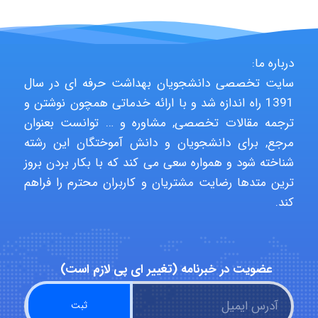
USER124
درباره ما:
سایت تخصصی دانشجویان بهداشت حرفه ای در سال
1391 راه اندازه شد و با ارائه خدماتی همچون نوشتن و
malekf
ترجمه مقالات تخصصی, مشاوره و … توانست بعنوان
مرجع, برای دانشجویان و دانش آموختگان این رشته
شناخته شود و همواره سعی می کند که با بکار بردن بروز
abolfazlkoshehe
ترین متدها رضایت مشتریان و کاربران محترم را فراهم
کند.
abolfazlkoshehe
عضویت در خبرنامه (تغییر ای پی لازم است)
A.balandeh