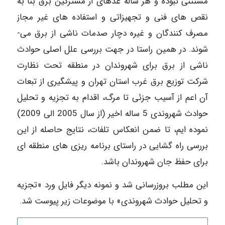
مستثنی نبوده و هر ساله عده­ای از مشترکین برق بنا به
نقص­ های فنی و تجهیزاتی و استفاده­ های غیر مجاز
مصرف­ کنندگان و غیره دچار صدمات ناشی از برق می­
شوند. در همین راستا در جهت بررسی علل اصلی حوادث
ناشی از برق برای شهروندان در منطقه تحت نظارت
شرکت توزیع برق غرب استان تهران و پیشگیری از تبعات
آن اعم از آسیب جزئی تا مرگ، اقدام به تجزیه و تحلیل
حوادث شهروندی 5 ساله اخیر (از سال 2005 الی 2009)
نموده ­ایم، تا ضمن انعکاس تلفات، نتایج حاصله از این
بررسی راه گشایی در راستای برنامه ریزی های منطقه ای
برای حفظ جان شهروندان باشد.
این مطلب بروزرسانی شد و نمونه دیگر فایل ورد «تجزیه
و تحلیل حوادث شهروندی» با موضوعات زیر پیوست شد.