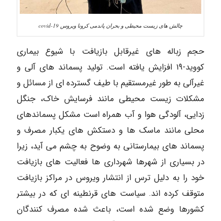
چالش های زیست محیطی و بحران پاندمی کرونا ویروس covid-19
حجم زباله های غیرقابل بازیافت با شیوع بیماری
کووید-۱۹ افزایش یافته است. تولید پسماند های آلی و
غیرآلی به طور غیرمستقیم با طیف گسترده ای از مسائل و
مشکلات زیست محیطی مانند فرسایش خاک، جنگل
زدایی، آلودگی هوا و آب همراه است مشکل پسماندهای
محلی مانند ماسک ها و دستکش های یکبار مصرف و
پسماند های بیمارستانی به وضوح به چشم می آید، زیرا
در بسیاری از شهرها شهرداری ها فعالیت های بازیافت
خود را به دلیل ترس از انتشار ویروس در مراکز بازیافت
متوقف کرده اند. سیاست های قرنطینه ای که در بیشتر
کشورها وضع شده است، باعث شده مصرف کنندگان