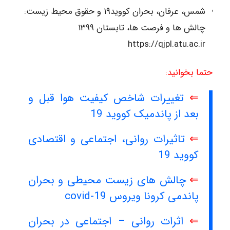
شمس، عرفان، بحران کووید۱۹ و حقوق محیط زیست:
چالش ها و فرصت ها، تابستان ۱۳۹۹
https://qjpl.atu.ac.ir
حتما بخوانید:
⇐
تغییرات شاخص کیفیت هوا قبل و
بعد از پاندمیک کووید 19
⇐
تاثیرات روانی، اجتماعی و اقتصادی
کووید 19
⇐
چالش های زیست محیطی و بحران
پاندمی کرونا ویروس covid-19
⇐
اثرات روانی – اجتماعی در بحران