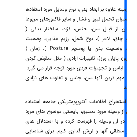
این زمینه علاوه بر ابعاد بدن، نوع وسایل مورد استفاده،
، میزان تحمل نیرو و فشار و سایر فاکتورهای مربوط
 انسان از قبیل سن، جنس، نژاد، ساختار بدنی (
شکار، چاق، لاغر )، نوع شغل، رژیم غذایی، وضعیت
سلامتی، وضعیت بدن یا پوسچر Posture )، زمان (
دای روز، پایان روز)، تغییرات ارادی ( مثل منقبض کردن
ه )، لباس و تجهیزات فردی مورد توجه قرار می گیرد.
البته مهم ترین آنها سن، جنس و تفاوت های نژادی
باشد.
از استخراج اطلاعات آنتروپومتریکی جامعه استفاده
دگان از وسیله مورد تحقیق، بایستی موضوع های مورد
فاده در آن وسیله را فهرست کرده و با استدلال های
ی و منطقی آنها را ارزش گذاری کنیم. برای شناسایی