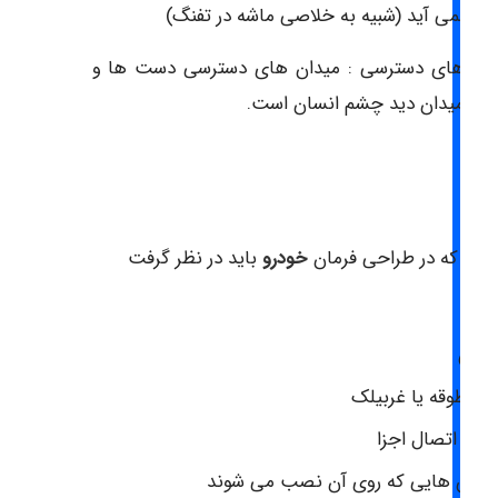
ود نمی آید (شبیه به خلاصی ماشه در تفنگ)
دان های دسترسی : میدان های دسترسی دست ها و
ا و میدان دید چشم انسان است.
ان
ملی که در طراحی فرمان
خودرو
باید در نظر گرفت
کل
نس
طر طوقه یا غربیلک
حل اتصال اجزا
خش هایی که روی آن نصب می شوند