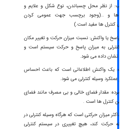
 چسب: از نظر محل چسباندن، نوع شکل و علایم و
شته ها و …(وجود برچسب جهت عمومی کردن
سایی کنترل ها مفید است.)
ت پاسخ یا واکنش: نسبت میزان حرکت و تغییر مکان
یله کنترلی به میزان پاسخ و حرکت سیستم است و
 شود.
اومت: یک واکنش اطلاعاتی است که باعث احساس
نده از عملکرد وسیله کنترلی می شود.
ی مرده: مقدار فضای خالی و بی مصرف مانند فضای
ی بین کنترل ها است .
: حداکثر میزان حرکتی است که هرگاه وسیله کنترلی در
 دامنه حرکت کند، هیچ تغییری در سیستم کنترلی