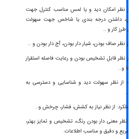
ل: از نظر امکان دید و یا لمس مناسب کنترل جهت
اسایی، داشتن درجه بندی یا شاخص جهت سهولت
گیری طرز کار و …
ت: از نظر صاف بودن، شیار دار بودن، آج دار بودن و …
ازه: از نظر قابل تشخیص بودن و رعایت فاصله استقرار
رل ها و…
قعیت: از نظر سهولت دید و شناسایی و دسترسی به
رل و…
ه عملکرد: از نظر نیاز به کشش، فشار، چرخش و…
: از نظر معنی دار بودن رنگ، تشخیص و تمایز بهتر،
قال سریع و دقیق و مناسب اطلاعات.