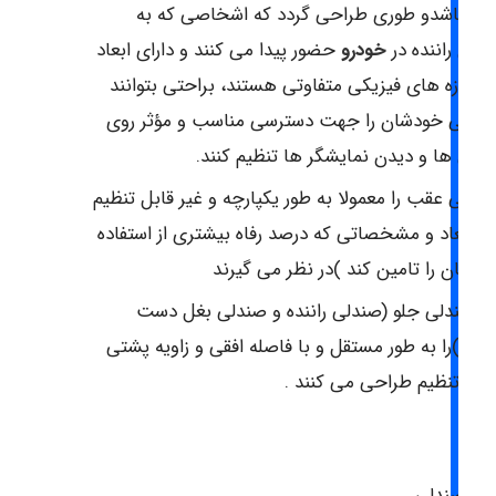
دا باشدو طوری طراحی گردد که اشخاصی که به
نوان راننده در
خودرو
حضور پیدا می کنند و دارای ابعاد
 اندازه های فیزیکی متفاوتی هستند، براحتی بتوانند
ندلی خودشان را جهت دسترسی مناسب و مؤثر روی
نترل ها و دیدن نمایشگر ها تنظیم کنند.
ندلی عقب را معمولا به طور یکپارچه و غیر قابل تنظیم
با ابعاد و مشخصاتی که درصد رفاه بیشتری از استفاده
نندگان را تامین کند )در نظر می گیرند
و صندلی جلو (صندلی راننده و صندلی بغل دست
اننده)را به طور مستقل و با فاصله افقی و زاویه پشتی
ابل تنظیم طراحی می کنند .
تی صندلی