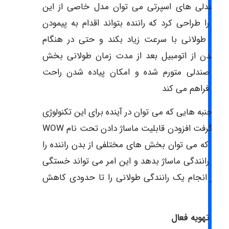
ای صندلی های اسپرتی می توان مدل خاصی از این
تم را طراحی کرد که راننده بتواند اقدام به پیمودن
افت طولانی با سرعت زیاد بکند و حتی در هنگام
ده شدن از اتومبیل بعد از مدت زمان طولانی بخش
طی صندلی متورم شده و امکان پیاده شدن راحت
نده را فراهم می کند
دیگر جنبه هایی که می توان در آینده برای این تکنولوژی
در نظر گرفت افزودن قابلیت ماساژ دادن تحت نام WOW
CYCLE که می توان بخش های مختلفی از بدن راننده را
حین رانندگی ماساژ بدهد و این امر می تواند خستگی
ی از انجام یک رانندگی طولانی را تا حدودی کاهش
. .
تم تهویه فعال