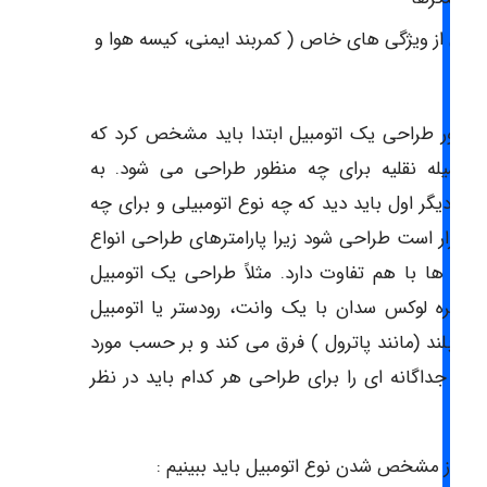
رخی از ویژگی های خاص ( کمربند ایمنی، کیسه هوا و
… 
منظور طراحی یک اتومبیل ابتدا باید مشخص کرد که
ن وسیله نقلیه برای چه منظور طراحی می شود. به
رتی دیگر اول باید دید که چه نوع اتومبیلی و برای چه
ی قرار است طراحی شود زیرا پارامترهای طراحی انواع
مبیل ها با هم تفاوت دارد. مثلاً طراحی یک اتومبیل
ر نفره لوکس سدان با یک وانت، رودستر یا اتومبیل
ی بلند (مانند پاترول ) فرق می کند و بر حسب مورد
یل جداگانه ای را برای طراحی هر کدام باید در نظر
ت .
س از مشخص شدن نوع اتومبیل باید ببینیم :