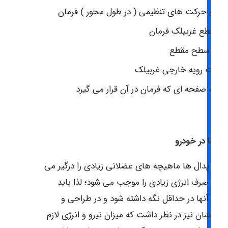
مکان حرکت های تنظیمی ( در طول محور ) فرمان
طر قطع غربیلک فرمان
کل سطح مقطع
جی غربیلک
ر آن قرار می گیرد
ال ها در خودرو
ار با پدال ها ماهیچه های عضلانی زیادی را درگیر می
ند و صرف انرژی زیادی را موجب می شود؛ لذا باید
عداد آنها در حداقل نگه داشته شود و در طراحی و
اختشان نیز در نظر داشت که میزان نیرو و انرژی لازم