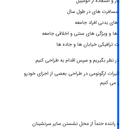
وع نیاز و استفاده از اتومبیل
عداد مسافرت های در طول سال
ندازه های بدنی افراد جامعه
ادت ها و ویژگی های سنتی و اخلاقی جامعه
ضعیت ترافیکی خیابان ها و جاده ها
حتماً در نظر بگیریم و سپس اقدام به طراحی کنیم.
ون تاثیرات ارگونومی در طراحی بعضی از اجزای خودرو
بررسی می کنیم.
دلی
ایگاه راننده حتماً از محل نشستن سایر سرنشینان