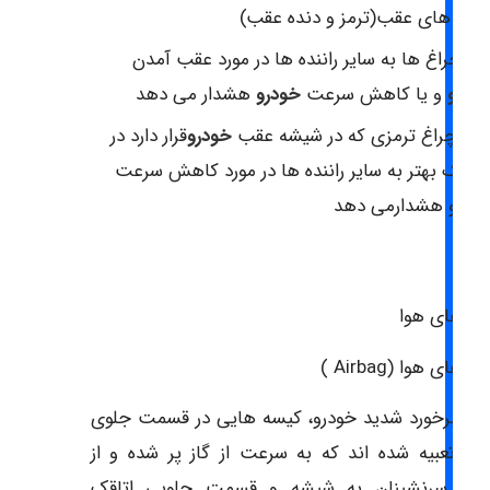
راغ های عقب(ترمز و دنده عقب)
ین چراغ ها به سایر راننده ها در مورد عقب آمدن
ودرو
و یا کاهش سرعت
خودرو
هشدار می دهد
لبته چراغ ترمزی که در شیشه عقب
خودرو
قرار دارد در
رافیک بهتر به سایر راننده ها در مورد کاهش سرعت
ودرو هشدارمی دهد
سه های هوا
 های هوا (Airbag )
ام برخورد شدید خودرو، کیسه هایی در قسمت جلوی
رو تعبیه شده اند که به سرعت از گاز پر شده و از
خورد سرنشینان به شیشه و قسمت جلویی اتاقک