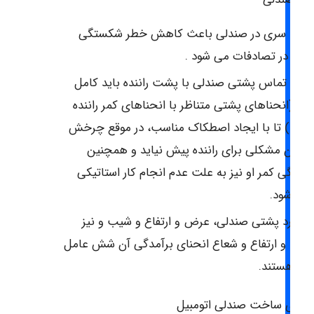
شت سری در صندلی باعث کاهش خطر شکستگی
ردن در تصادفات می شود .
طح تماس پشتی صندلی با پشت راننده باید کامل
ود (انحناهای پشتی متناظر با انحناهای کمر راننده
اشد ) تا با ایجاد اصطکاک مناسب، در موقع چرخش
اشین مشکلی برای راننده پیش نیاید و همچنین
ستگی کمر او نیز به علت عدم انجام کار استاتیکی
متر شود.
ر مورد پشتی صندلی، عرض و ارتفاع و شیب و نیز
رض و ارتفاع و شعاع انحنای برآمدگی آن شش عامل
هم هستند.
ولوژی ساخت صندلی اتومبیل