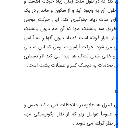
 می کند که در طول مدت زمان زیاد حرکت آهسته و
ی در طول آن به وجود آید و از سکون و ماندن در یک
لت برای مدت زیاد جلوگیری کند. این حرکت موجی
ل از طریق سه بالشتک هوا که آن هم درون بالشتک
 صندلی قرار گرفته است که باد درون آنها را به آرامی
و خالی می شود. حرکت آرام و مداومی که این صندلی
اثر پر و خالی شدن تشک ها پیدا می کند اثر بسیاری
 کاهش صدمات به دیسک کمر و عضلات پشت است.
رل ها
طراحی کنترل ها علاوه بر ملاحظات فنی مانند جنس و
حکام، عموماً عوامل زیر که از نظر ارگونومیکی مهم
ند در نظر گرفته می شوند :