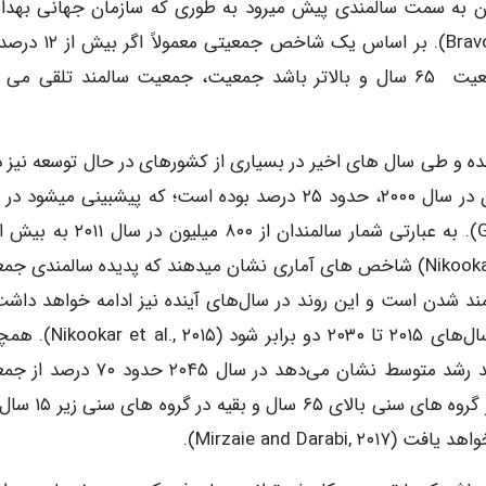
ن به سمت سالمندی پیش می­رود به‌ طوری‌ که سازمان جهانی بهد
قرن بیست و یکم را قرن سالمندان نامیده است (Bravo, ۲۰۱۳). بر اساس
جمعیت ۶۰ سال و بالاتر و یا بیش از ۱۰ درصد کل جمعیت ­ ۶۵ سال و بالاتر باشد جمعیت، جمعیت سالمند تلقی ­
ه و طی سال­ های اخیر در بسیاری از کشور­های در حال‌ توسعه نیز دی
شده است. در کشورهای در حال‌ توسعه جمعیت سالمندان در سال ۲۰۰۰، حدود ۲۵ درصد بوده است؛ که پیش­بینی می­
۲۰۵۰ به ۳۵ درصد جمعیت برسد (Goldman et al., ۲۰۱۴). به عبارتی شمار سالمندان از ۸۰۰
میلیارد در سال ۲۰۵۰ افزایش خواهد یافت (Nikookar et al., ۲۰۱۵) شاخص­ های آماری نشان می­دهند که پدیده سالمند
مند شدن است و این روند در سال‌های آینده نیز ادامه خواهد داشت 
طوری‌ که انتظار می‌رود شمار سالمندان ایرانی در فاصله سال‌های ۲۰۱۵ تا ۲۰۳۰ 
نتایج پیش‌بینی جمعیت کشور توسط سازمان ملل با روند رشد متوسط نشان می‌دهد در سال ۵
کشور ایران در گروه‌ های سنی ۱۵ تا ۶۴ ساله، ۱۴ درصد در گروه‌ های 