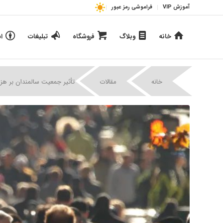
آموزش VIP
فراموشی رمز عبور
خانه
وبلاگ
فروشگاه
تبلیغات
ا
|
|
خانه
مقالات
تأثیر جمعیت سالمندان بر هز