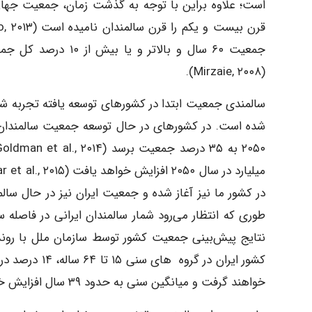
است؛ علاوه براین با توجه به گذشت زمان، جمعیت جها
(Mirzaie, ۲۰۰۸).
سالمندی جمعیت ابتدا در کشور­های توسعه­ یافته تجربه‌ شد
در کشور ما نیز آغاز شده و جمعیت ایران نیز در حال سال
خواهند گرفت و میانگین سنی به حدود ۳۹ سال افزایش خواهد یافت (Mirzaie and Darabi, ۲۰۱۷).