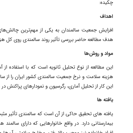
چکیده:
اهداف
افزایش جمعیت سالمندان به یکی از مهم‌ترین چالش‌ها
هدف مطالعه حاضر بررسی تأثیر روند سالمندی روی کل هزی
مواد و روش‌ها
این کار از تحلیل آماری، رگرسیون و نمودارهای پراکنش در نرم‌افزارهای Excel و STATA بهر
یافته‌ ها
یافته‌ های تحقیق حاکی از آن است که سالمندی تأثیر مثب
بیمارستانی دارد. در واقع خانوارهایی که دارای سالمند
افراد خانواده نیز موجب بالا رفتن مخارج سلامتی آن‌ه