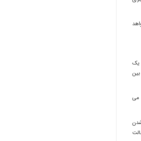
abolfazlkoshehe
اهد
A.balandeh
fatima
 یک
بین
Jafar Tym
 و ممکن است با تهوع، استفراغ و نیستاگموس همراه باشد که اصطلاحا آن را تلوتلو (staggers) می
aghajari vahid
د از خم شدن
الت