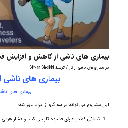
بیماری های ناشی از کاهش و افزایش فش
/
در
بیماری‌های ناشی از کار
توسط
Sirvan Sheikhi
بیماری های ناشی ا
بیماری های ناشی
این سندروم می تواند در سه گرو از افراد بروز کند:
کسانی که در هوای فشرده کار می کنند و فشار هوا