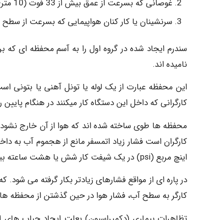
غوصانی که بسرعت از عمق بیش از 33 فوت (10 متری) به سطح آب می آیند.
سرنشینان یا کار کنان هواپیمایی که بسرعت از سطح دریا به ارتفاعات بالاتر از 
سندرم ایجاد شده در گروه اول را به آسم محفظه ای که بر
نامیده اند.
این محفظه عبارت از یک لوله یا تونل آهنی یا بتونی است
کارگرانی که داخل این دستگاه کار میکنند در هنگام پایین 
محفظه ها طوی ساخته شده اند که هوا از آن خارج نشود و
اینچ مربع (psi) در یک شیفت کار شش یا هشت ساعته بیشتر نیست و شاید همیشه از این مقدار کمتر باشد.
در پاره ای از مواقع فشارهای زیادتر بکار گرفته می شود.
کارگر به سطح آب، فشار هوا در حین گذشتن از محفظه ها
تظاهرات بیماری (دکمپراسیون) بعلت ایجاد حباب های ا