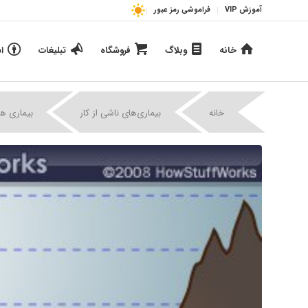
آموزش VIP
فراموشی رمز عبور
خانه
وبلاگ
فروشگاه
تبلیغات
ا
|
|
خانه
بیماری‌های ناشی از کار
بیماری ها