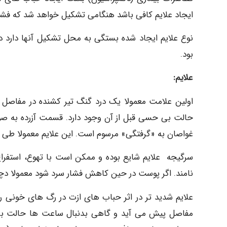
ایجاد علایم کافی باشد هنگامی تشکیل خواهد شد که فشار 
نوع علایم ایجاد شده بستگی به محل تشکیل آنها دارد د
بود.
علایم:
اولین علامت معمولا یک درد گنگ تیر کشنده در مفاصل ا
حالت بی حسی قبل از آن وجود دارد. قسمت آزرده به ص
غواصان به «گرفتگی» مرسوم است. این علایم معمولا طی
نامند. اگر پوست در حین کاهش فشار سرد شود معمولا دچار آماس (erythema)، خارش واحساس سوزن
مفاصل پیش می آید و گاهی بدنبال ساعت ها حالت بهبو