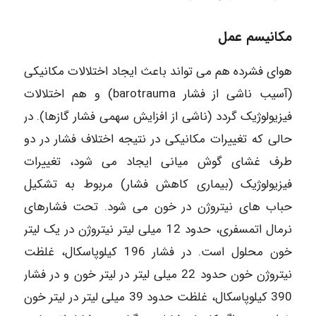
مکانیسم عمل
هوای فشرده هم می تواند باعث ایجاد اختلالات مکانیکی
(آسیب ناشی از فشار barotrauma) و هم اختلالات
فیزیولوژیک گردد (ناشی از افزایش سهمی فشار گازها). در
حالی که تغییرات مکانیکی در نتیجه اختلاف فشار در دو
طرف غشای گوش میانی ایجاد می شود، تغییرات
فیزیولوژیک (بیماری کاهش فشار) مربوط به تشکیل
حباب های نیتروژن در خون می شود. تحت فشارهای
نرمال اتمسفری، حدود 12 میلی لیتر نیتروژن در یک لیتر
خون محلول است. در فشار 196 کیلوپاسکال، غلظت
نیتروژن خون حدود 22 میلی لیتر در لیتر خون و در فشار
390 کیلوپاسکال، غلظت حدود 39 میلی لیتر در لیتر خون