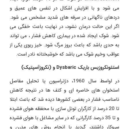
می شود و با افزایش اشکال در تنفس های عمیق و
دردهای ناگهانی در سرفه های شدید مشخص می شود.
اگر این حالت درمان نشود، در نهایت باعث خفگی می
شود. شوک ایجاد شده در بیماری کاهش فشار ، می تواند
به حدی باشد که باعث بروز مرگ شود. خیز ریوی یکی از
عواقب وخیم شوک می باشد که خوشبختانه نادر است.
استئونکروزیس باریک
Dysbaric
و (نکروزآسپتیک)
در اواسط سال 1960، دژنراسیون یا تحلیل مفاصل
استخوان های خاصره ای و کتف ها در نتیجه کاهش
نامناسب فشار در بعضی کشورها دیده شد که باعث ابتلا
تا 20 درصد از کارگران تونل سازی با محفظه هوای فشرده
و تا 35 درصد کارگرانی که در سایر مشاغل با هوای فشرده
سروکار داشتند، گردید با انجام روش های مدرن و