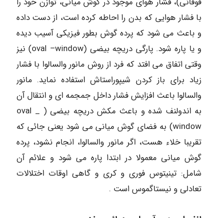
فوقانی)، فشار هوای موجود در گوش میانی، توازن خود را
با فشار هوایی که بدن را احاطه کرده است، از دست داده
و باعث می شود که پرده گوش بطور فیزیکی آسیب دیده
و یا پاره شود. پارگی دریچه بیضی (oval –window) نیز
وقتی اتفاق می افتد که فرد از روش مانور والسالوا با فشار
زیاد برای باز کردن شیپوراستاش استفاده نماید. مانور
والسالوا باعث افزایش فشار داخل جمجمه ای و انتقال آن
به اندولنف شده و باعث مکش دریچه بیضی ( oval _
window) به فضای گوش میانی می شود یعنی جائی که
تقریبا خلاء هست، اگر مانور والسالوا، انجام نشود، پرده
گوش میانی معمولا در ابتدا پاره می شود و علائم آن
شامل: تینیتوس فوری و کری و گاهی اوقات اختلالات
تعادلی و نیستاگموس است .