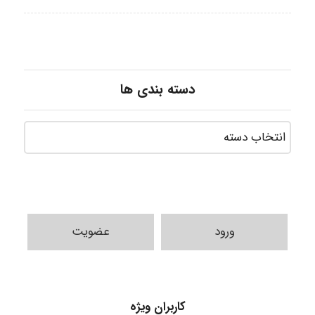
دسته بندی ها
ورود
عضویت
HaddadiMahsa
کاربران ویژه