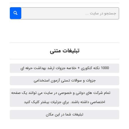
A.balandeh
fatima
تبلیغات متنی
Jafar Tym
1000 نکته کنکوری + خلاصه جزوات ارشد بهداشت حرفه ای
aghajari vahid
جزوات و سوالات تستی آزمون استخدامی
تمام شرکت های دولتی و خصوصی در سایت می توانند یک صفحه
اختصاصی داشته باشند. برای جزئیات بیشتر کلیک کنید
HaddadiMahsa
تبلیغات شما در این مکان
Niloofar