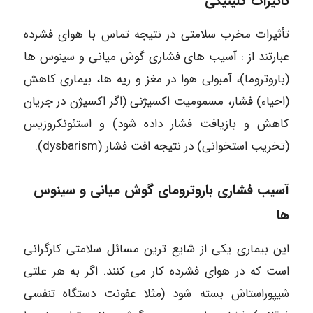
تأثیرات کلینیکی
تأثیرات مخرب سلامتی در نتیجه تماس با هوای فشرده
عبارتند از : آسیب های فشاری گوش میانی و سینوس ها
(باروتروما)، آمبولی هوا در مغز و ریه ها، بیماری کاهش
(احیاء) فشار، مسمومیت اکسیژنی (اگر اکسیژن در جریان
کاهش و بازیافت فشار داده شود) و استئونکروزیس
(تخریب استخوانی) در نتیجه افت فشار (dysbarism).
آسیب فشاری باروترومای گوش میانی و سینوس
ها
این بیماری یکی از شایع ترین مسائل سلامتی کارگرانی
است که در هوای فشرده کار می کنند. اگر به هر علتی
شیپوراستاش بسته شود (مثلا عفونت دستگاه تنفسی