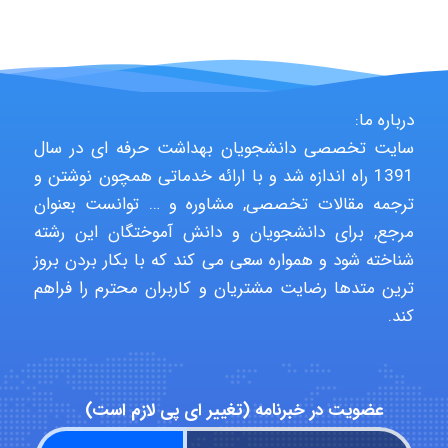
USER124
درباره ما:
سایت تخصصی دانشجویان بهداشت حرفه ای در سال
malekf
1391 راه اندازه شد و با ارائه خدماتی همچون نوشتن و
ترجمه مقالات تخصصی, مشاوره و … توانست بعنوان
مرجع, برای دانشجویان و دانش آموختگان این رشته
abolfazlkoshehe
شناخته شود و همواره سعی می کند که با بکار بردن بروز
ترین متدها رضایت مشتریان و کاربران محترم را فراهم
کند.
abolfazlkoshehe
عضویت در خبرنامه (تغییر ای پی لازم است)
A.balandeh