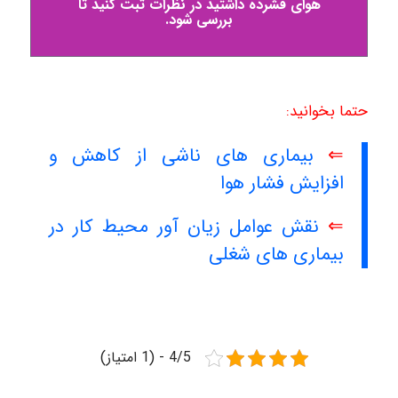
هوای فشرده داشتید در نظرات ثبت کنید تا
بررسی شود.
حتما بخوانید:
⇐
بیماری های ناشی از کاهش و
افزایش فشار هوا
⇐
نقش عوامل زیان آور محیط کار در
بیماری های شغلی
4/5 - (1 امتیاز)