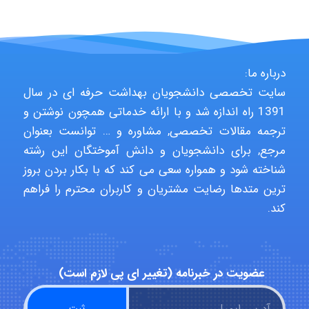
HaddadiMahsa
Niloofar
درباره ما:
سایت تخصصی دانشجویان بهداشت حرفه ای در سال
1391 راه اندازه شد و با ارائه خدماتی همچون نوشتن و
ترجمه مقالات تخصصی, مشاوره و … توانست بعنوان
USER124
مرجع, برای دانشجویان و دانش آموختگان این رشته
شناخته شود و همواره سعی می کند که با بکار بردن بروز
ترین متدها رضایت مشتریان و کاربران محترم را فراهم
malekf
کند.
abolfazlkoshehe
عضویت در خبرنامه (تغییر ای پی لازم است)