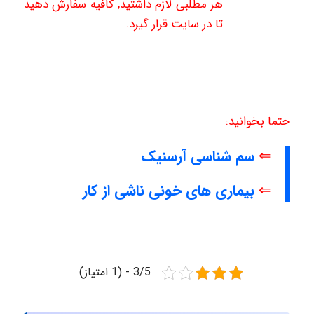
هر مطلبی لازم داشتید, کافیه سفارش دهید
تا در سایت قرار گیرد.
حتما بخوانید:
⇐
سم شناسی آرسنیک
⇐
بیماری های خونی ناشی از کار
3/5 - (1 امتیاز)