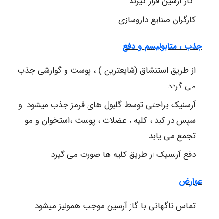
گاز آرسین قرار گیرند
کارگران صنایع داروسازی
جذب ، متابولیسم
و دفع
از طریق استنشاق (شایعترین ) ، پوست و گوارشی جذب
می گردد
آرسنیک براحتی توسط گلبول های قرمز جذب میشود و
سپس در کبد ، کلیه ، عضلات ، پوست ،استخوان و مو
تجمع می یابد
دفع آرسنیک از طریق کلیه ها صورت می گیرد
عوارض
تماس ناگهانی با گاز آرسین موجب همولیز میشود