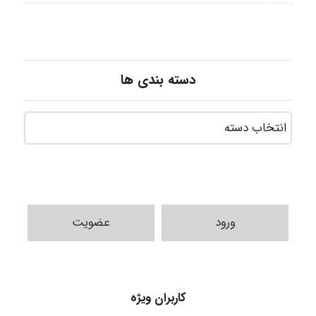
دسته بندی ها
ورود
عضویت
fahimeh sheibani
کاربران ویژه