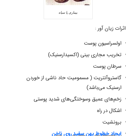
بیماری پا سیاه
اثرات زیان آور :
اولسراسیون پوست
تخریب مجاری بینی (اکسیدارسنیک)
سرطان پوست
گاستروآنتریت ( مسمومیت حاد ناشی از خوردن
ارسنیک می‌باشد)
زخم‌های عمیق وسوختگی‌های شدید پوستی
اشکال در راه
برونشیت
ایجاد خطوط پهن سفید روی
ناخن