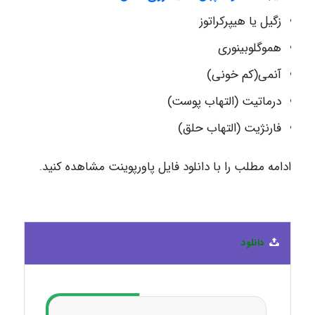
زگیل یا هیپرکراتوز
هموگلوبینوری
آنمی(کم خونی)
درماتیت (التهاب پوست)
فارنژیت (التهاب حلق)
ادامه مطلب را با دانلود فایل پاورپوینت مشاهده کنید.
دانلود