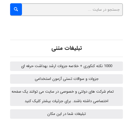
abolfazlkoshehe
A.balandeh
تبلیغات متنی
fatima
1000 نکته کنکوری + خلاصه جزوات ارشد بهداشت حرفه ای
جزوات و سوالات تستی آزمون استخدامی
Jafar Tym
تمام شرکت های دولتی و خصوصی در سایت می توانند یک صفحه
اختصاصی داشته باشند. برای جزئیات بیشتر کلیک کنید
fahimeh sheibani
تبلیغات شما در این مکان