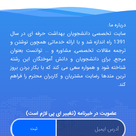
Niloofar
درباره ما:
سایت تخصصی دانشجویان بهداشت حرفه ای در سال
1391 راه اندازه شد و با ارائه خدماتی همچون نوشتن و
USER124
ترجمه مقالات تخصصی, مشاوره و … توانست بعنوان
مرجع, برای دانشجویان و دانش آموختگان این رشته
شناخته شود و همواره سعی می کند که با بکار بردن بروز
malekf
ترین متدها رضایت مشتریان و کاربران محترم را فراهم
کند.
abolfazlkoshehe
عضویت در خبرنامه (تغییر ای پی لازم است)
abolfazlkoshehe