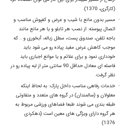
(کارگری، 1370).
مسیر بدون مانع با شیب و عرض و کفپوش مناسب و
اتصال پیوسته: از نصب هر تابلو و یا هر مانع مانند
باجه تلفن، صندوق پست، سطل زباله، آبخوری و .. که
موجب کاهش عرض مفید پیاده رو می شود باید
خودداری نمود و برای علائم و یا موانع اجباری باید
فاصله ای معادل حداقل 90 سانتی متر از لبه پیاده رو در
نظر گرفت.
خدمات رفاهی مناسب داخل پارک: به لحاظ اینکه
معلولان و (سالمندان) در گروه های متعدد و متفاوتی
طبقه بندی می شوند طبعا فضاهای ورزشی مربوط به
هر گروه دارای ویژگی های معین است (دهکردی
1376)