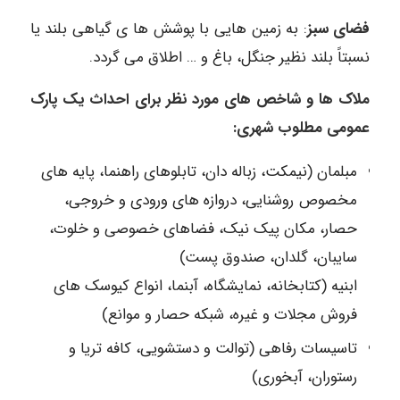
فضای سبز
: به زمین هایی با پوشش ها ی گیاهی بلند یا
نسبتاً بلند نظیر جنگل، باغ و … اطلاق می گردد.
ملاک ها و شاخص های مورد نظر برای احداث یک پارک
عمومی مطلوب شهری:
مبلمان (نیمکت، زباله دان، تابلوهای راهنما، پایه های
مخصوص روشنایی، دروازه های ورودی و خروجی،
حصار، مکان پیک نیک، فضاهای خصوصی و خلوت،
سایبان، گلدان، صندوق پست)
ابنیه (کتابخانه، نمایشگاه، آبنما، انواع کیوسک های
فروش مجلات و غیره، شبکه حصار و موانع)
تاسیسات رفاهی (توالت و دستشویی، کافه تریا و
رستوران، آبخوری)