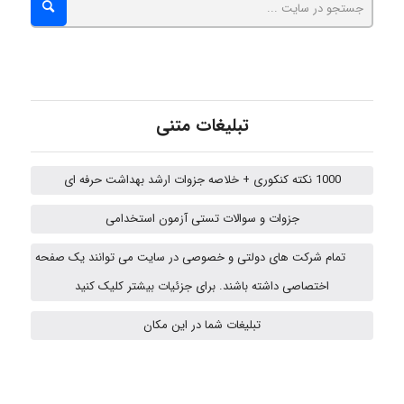
A.balandeh
تبلیغات متنی
fatima
1000 نکته کنکوری + خلاصه جزوات ارشد بهداشت حرفه ای
جزوات و سوالات تستی آزمون استخدامی
Jafar Tym
تمام شرکت های دولتی و خصوصی در سایت می توانند یک صفحه
اختصاصی داشته باشند. برای جزئیات بیشتر کلیک کنید
fahimeh sheibani
تبلیغات شما در این مکان
HaddadiMahsa