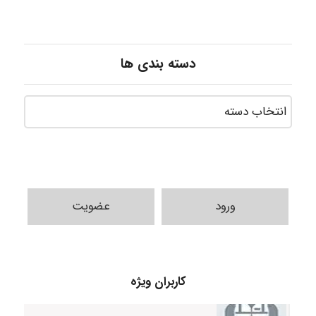
دسته بندی ها
ورود
عضویت
fahimeh sheibani
کاربران ویژه