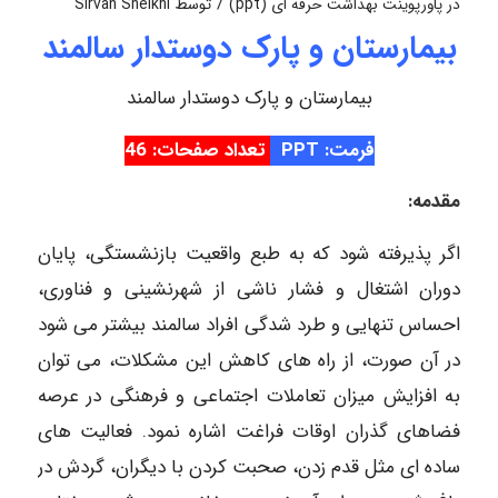
/
در
پاورپوینت بهداشت حرفه ای (ppt)
توسط
Sirvan Sheikhi
بیمارستان و پارک دوستدار سالمند
بیمارستان و پارک دوستدار سالمند
فرمت: PPT
تعداد صفحات: 46
مقدمه:
اگر پذیرفته شود که به طبع واقعیت بازنشستگی، پایان
دوران اشتغال و فشار ناشی از شهرنشینی و فناوری،
احساس تنهایی و طرد شدگی افراد سالمند بیشتر می شود
در آن صورت، از راه های کاهش این مشکلات، می توان
به افزایش میزان تعاملات اجتماعی و فرهنگی در عرصه
فضاهای گذران اوقات فراغت اشاره نمود. فعالیت های
ساده ای مثل قدم زدن، صحبت کردن با دیگران، گردش در