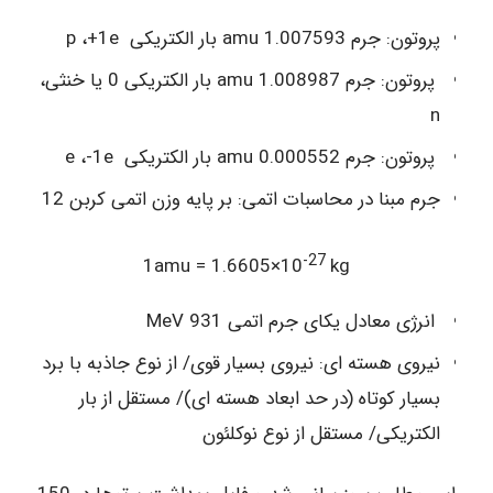
پروتون: جرم amu 1.007593 بار الکتریکی p ،+1e
پروتون: جرم amu 1.008987 بار الکتریکی 0 یا خنثی،
n
پروتون: جرم amu 0.000552 بار الکتریکی e ،-1e
جرم مبنا در محاسبات اتمی: بر پایه وزن اتمی کربن 12
-27
1amu = 1.6605×10
kg
انرژی معادل یکای جرم اتمی 931 MeV
نیروی هسته ای: نیروی بسیار قوی/ از نوع جاذبه با برد
بسیار کوتاه (در حد ابعاد هسته ای)/ مستقل از بار
الکتریکی/ مستقل از نوع نوکلئون