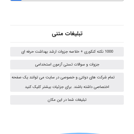
roya_boostani
amir
تبلیغات متنی
1000 نکته کنکوری + خلاصه جزوات ارشد بهداشت حرفه ای
Fateme896
جزوات و سوالات تستی آزمون استخدامی
تمام شرکت های دولتی و خصوصی در سایت می توانند یک صفحه
Alirez0990
اختصاصی داشته باشند. برای جزئیات بیشتر کلیک کنید
تبلیغات شما در این مکان
hosein abdolvand
Kati