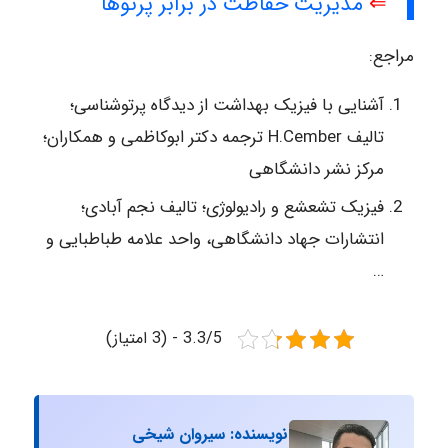
⇐
مدیریت حفاظت در برابر پرتوها
مراجع:
آشنایی با فیزیک بهداشت از دیدگاه پرتوشناسی؛
تالیف H.Cember ترجمه دکتر ابوکاظمی و همکاران؛
مرکز نشر دانشگاهی
فیزیک تشعشع و رادیولوژی؛ تالیف نجم آبادی؛
انتشارات جهاد دانشگاهی، واحد علامه طباطبایی و
…
3.3/5 - (3 امتیاز)
نویسنده: سیروان شیخی