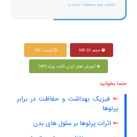
تخفیف ویژه محصولات سایت و ...
حجم: 20 MB
فرمت: Pdf
آموزش فعال کردن اکانت ویژه (VIP)
حتما بخوانید:
⇐
فیزیک بهداشت و حفاظت در برابر
پرتوها
⇐
اثرات پرتوها بر سلول های بدن