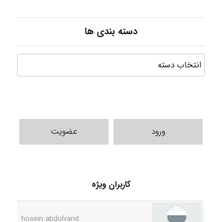
دسته بندی ها
ورود
عضویت
Alirez0990
کاربران ویژه
hosein abdolvand