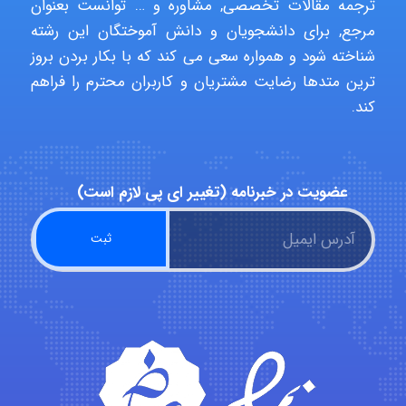
ترجمه مقالات تخصصی, مشاوره و … توانست بعنوان
Poubakhtiari
مرجع, برای دانشجویان و دانش آموختگان این رشته
شناخته شود و همواره سعی می کند که با بکار بردن بروز
ترین متدها رضایت مشتریان و کاربران محترم را فراهم
کند.
Alirez0990
hosein abdolvand
عضویت در خبرنامه (تغییر ای پی لازم است)
Kati
emami