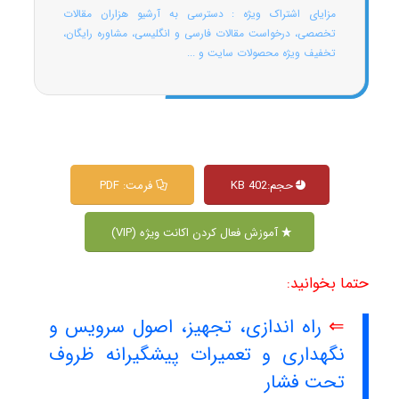
مزایای اشتراک ویژه : دسترسی به آرشیو هزاران مقالات
تخصصی، درخواست مقالات فارسی و انگلیسی، مشاوره رایگان،
تخفیف ویژه محصولات سایت و ...
حجم:402 KB
فرمت: PDF
آموزش فعال کردن اکانت ویژه (VIP)
حتما بخوانید:
⇐
راه اندازی، تجهیز، اصول سرویس و
نگهداری و تعمیرات پیشگیرانه ظروف
تحت فشار