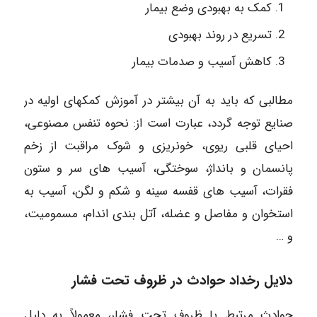
کمک به بهبودی وضع بیمار
تسریع در روند بهبودی
کاهش آسیب و صدمات بیمار
مطالبی که باید به آن بیشتر در آموزش کمکهای اولیه در
صنایع توجه گردد، عبارت است از: نحوه تنفس مصنوعی،
احیای قلبی ریوی، خونریزی و شوک مراقبت از زخم
پانسمان و بانداژ، سوختگی، آسیب های سر و ستون
فقرات، آسیب های قفسه سینه و شکم و لگن، آسیب به
استخوان و مفاصل و عضله، آتل بندی اندام، مسمومیت،
و …
دلایل رخداد حوادث در ظروف تحت فشار
حوادث مرتبط با ظروف تحت فشار، معمولاً به دلیل