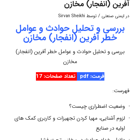
آفرین (انفجار) مخازن
/
در
ایمنی صنعتی
توسط
Sirvan Sheikhi
بررسی و تحلیل حوادث و عوامل
خطر آفرین (انفجار) مخازن
بررسی و تحلیل حوادث و عوامل خطر آفرین (انفجار)
مخازن
فرمت: pdf
تعداد صفحات: 17
فهرست:
وضعیت اضطراری چیست؟
لزوم آشنایی، مهیا کردن تجهیزات و کاربری کمک های
اولیه در صنایع