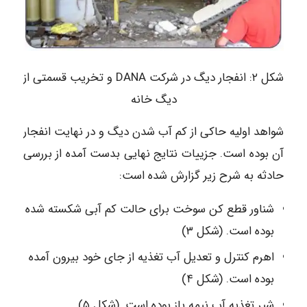
شکل ۲: انفجار دیگ در شرکت DANA و تخریب قسمتی از
دیگ خانه
شواهد اولیه حاکی از کم آب شدن دیگ و در نهایت انفجار
آن بوده است. جزییات نتایج نهایی بدست آمده از بررسی
حادثه به شرح زیر گزارش شده است:
شناور قطع کن سوخت برای حالت کم آبی شکسته شده
بوده است. (شکل ۳)
اهرم کنترل و تعدیل آب تغذیه از جای خود بیرون آمده
بوده است. (شکل ۴)
شیر تغذیه آب نیمه باز بوده است. (شکل ۵)