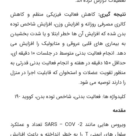
تعطیلات گزارش کرده اند.
نتیجه گیری:
کاهش فعالیت فیزیکی منظم و کاهش
کالری مصرفی روزانه و افزایش وزن، افزایش شاخص توده
بدن شده که افزایش آن ها خطر ابتلا و یا شدت بخشیدن
به بیماری های قلبی عروقی و متابولیک را افزایش می
دهد. انجام فعالیت بدنی متوسط در جلسات ۱۰ دقیقه ای،
حداقل ۱۵۰ دقیقه در هفته و انجام فعالیت بدنی قدرتی به
منظور تقویت عضلات و استخوان که قابلیت اجرا در منزل
را دارند توصیه می شود.
کلیدواژه ها: فعالیت بدنی، شاخص توده بدن، کووید -۱۹
مقدمه
ویروس هایی مانند 2- SARS – COV تعداد و عملکرد
سلول های ایمنی T را به خطر انداخته و باعث افزایش