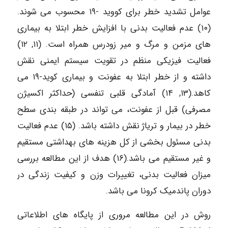
عوامل تشدید خطر برای کووید -۱۹ محسوب می شوند.
(۱۰) عدم فعالیت بدنی با افزایش خطر ابتلا به بیماری
های مزمن و مرگ و میر زودرس همراه است. (۱۱, ۱۲)
فعالیت فیزیکی منظم در تقویت سیستم ایمنی نقش
داشته و از خطر ابتلا به عفونت و بیماری کوید-۱۹ می
کاهد.(۱۳, ۱۴) آمادگی قلبی تنفسی (حداکثر اکسیژن
مصرفی) قبل از عفونت، می تواند در طبقه بندی سطح
خطر در بیمار و تریاژ نقش داشته باشد. (۱۵) عدم فعالیت
بدنی مسئول بخشی از کل هزینه های بهداشتی مستقیم
و غیر مستقیم می باشد.(۱۶) هدف از این مطالعه بررسی
میزان فعالیت بدنی، تغییرات وزن و کیفیت زندگی در
دوران پاندمیک کرونا می باشد.
روش در این مطالعه مروری از پایگاه های اطلاعاتی