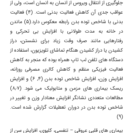
جلوگیری از انتقال ویروس از انسان به انسان است، ولی از
عواقب جدی آن کاهش فعالیت بدنی است. (۴) فعالیت
بدنی با شاخص توده بدن رابطه معکوس دارد.(۵) ماندن
در خانه به مدت طولانی با افزایش بی تحرکی و
رفتارهایی مانند صرف وقت زیاد برای نشستن، دراز
کشیدن یا دراز کشیدن هنگام تماشای تلویزیون، استفاده از
دستگاه های تلفن لب تاپ همراه بوده که منجر به کاهش
فعالیت فیزیکی منظم و کاهش کالری مصرفی روزانه،
افزایش وزن، افزایش شاخص توده بدن (۴, ۶) و افزایش
ریسک بیماری های مزمن و متابولیک می شود. (۸٫۷)
مطالعات متعددی نشانگر افزایش معنادار وزن و تغییر در
شاخص توده بدن در دوران تعطیلات گزارش شده است.
(۹)
بیماری های قلبی عروقی – تنفسی، کلیوی، افزایش سن از