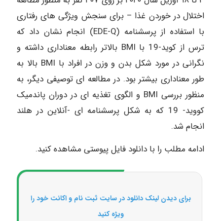
۳ تا ۱۸ آوریل سال ۲۰۲۰ بر روی ۴۰۷ نفر به منظور مطالعه
اختلال در خوردن غذا – برای سنجش ویژگی های رفتاری
با استفاده از پرسشنامه (EDE-Q) انجام نشان داد که
ترس از کوید-19 با BMI بالاتر رابطه معناداری داشته و
نگرانی در مورد شکل بدن و وزن در افراد با BMI بالا به
طور معناداری بیشتر بود. در مطالعه ای توصیفی دیگر، به
منظور بررسی BMI و الگوی تغذیه ای در دوران پاندمیک
کووید- 19 که به شکل پرسشنامه ای -آنلاین در هلند
انجام شد.
ادامه مطلب را با دانلود فایل پیوستی مشاهده کنید.
برای دیدن لینک دانلود در سایت ثبت نام و اکانت خود را
ویژه کنید