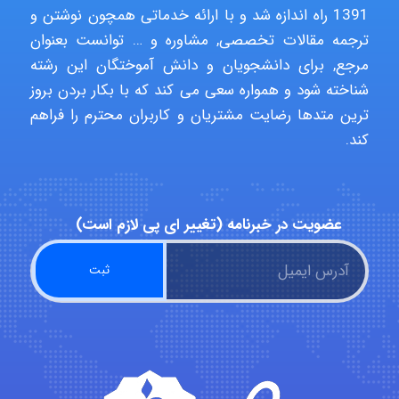
USER124
1391 راه اندازه شد و با ارائه خدماتی همچون نوشتن و
ترجمه مقالات تخصصی, مشاوره و … توانست بعنوان
مرجع, برای دانشجویان و دانش آموختگان این رشته
malekf
شناخته شود و همواره سعی می کند که با بکار بردن بروز
ترین متدها رضایت مشتریان و کاربران محترم را فراهم
کند.
abolfazlkoshehe
عضویت در خبرنامه (تغییر ای پی لازم است)
abolfazlkoshehe
A.balandeh
fatima