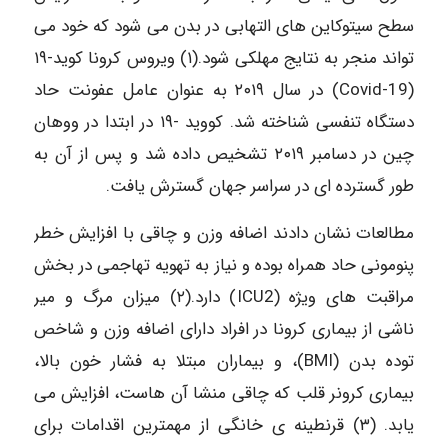
سطح سیتوکاین های التهابی در بدن می شود که خود می
تواند منجر به نتایج مهلکی شود.(۱) ویروس کرونا کوید-۱۹
(19-Covid) در سال ۲۰۱۹ به عنوان عامل عفونت حاد
دستگاه تنفسی شناخته شد. کووید -۱۹ در ابتدا در ووهان
چین در دسامبر ۲۰۱۹ تشخیص داده شد و پس از آن به
طور گسترده ای در سراسر جهان گسترش یافت.
مطالعات نشان دادند اضافه وزن و چاقی با افزایش خطر
پنومونی حاد همراه بوده و نیاز به تهویه تهاجمی در بخش
مراقبت های ویژه (ICU2) دارد.(۲) میزان مرگ و میر
ناشی از بیماری کرونا در افراد دارای اضافه وزن و شاخص
توده بدن (BMI)، و بیماران مبتلا به فشار خون بالا،
بیماری کرونر قلب که چاقی منشا آن هاست، افزایش می
یابد. (۳) قرنطینه ی خانگی از مهمترین اقدامات برای