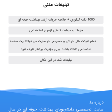
تبلیغات متنی
fatima
1000 نکته کنکوری + خلاصه جزوات ارشد بهداشت حرفه ای
Jafar Tym
جزوات و سوالات تستی آزمون استخدامی
تمام شرکت های دولتی و خصوصی در سایت می توانند یک صفحه
fahimeh sheibani
اختصاصی داشته باشند. برای جزئیات بیشتر کلیک کنید
تبلیغات شما در این مکان
HaddadiMahsa
Niloofar
درباره ما:
سایت تخصصی دانشجویان بهداشت حرفه ای در سال