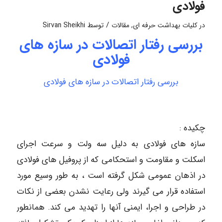
فولادی
/
در
کلیات بهداشت حرفه ای
,
مقالات
توسط
Sirvan Sheikhi
بررسی رفتار اتصالات در سازه های
فولادی
بررسی رفتار اتصالات در سازه های فولادی
چکیده :
سازه های فولادی به دلیل سه ولت و سرعت اجرای
اسکلت و مقاومت و استحکامی که از پروفیل های فولادی
در اذهان عمومی شکل گرفته است ، به طور وسیع مورد
استفاده قرار می گیرند ولی رعایت نشدن بعضی از نکات
در طراحی و اجرا، ایمنی آنها را تهدید می کند. همانطور