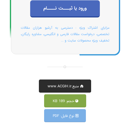
ورود یا ثبـــت نــــام
مزایای اشتراک ویژه : دسترسی به آرشیو هزاران مقالات
تخصصی، درخواست مقالات فارسی و انگلیسی، مشاوره رایگان،
تخفیف ویژه محصولات سایت و ...
منبع:www.ACGIH.ir
حجم: 189 KB
نوع فایل: PDF