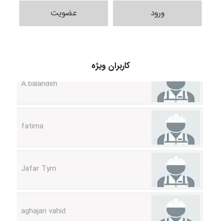
ورود
عضویت
کاربران ویژه
A.balandeh
fatima
Jafar Tym
aghajari vahid