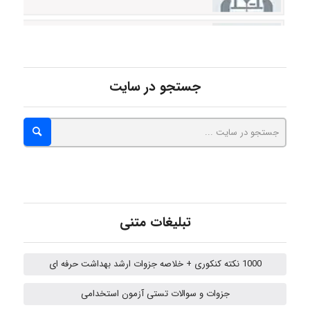
Poubakhtiari
Alirez0990
جستجو در سایت
hosein abdolvand
Kati
تبلیغات متنی
emami
1000 نکته کنکوری + خلاصه جزوات ارشد بهداشت حرفه ای
جزوات و سوالات تستی آزمون استخدامی