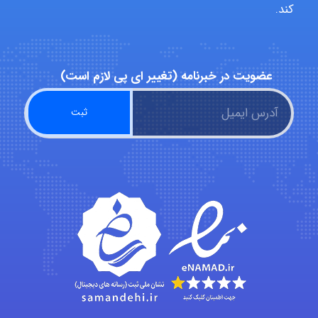
کند.
Alirez0990
عضویت در خبرنامه (تغییر ای پی لازم است)
hosein abdolvand
Kati
emami
ehtesham