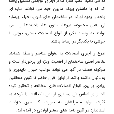
که می دانیم اغلب سازه ها از اجزای کوچکی تشکیل یافته
اند که با داشتن پیوند مابین خود می توانند سازه ای
واحد را پدید آورند .در ساختمان های فلزی، اجزاء زیرسازه
ای یعنی مجموعه تیرها، ستون ها، بادبندها و… می
توانند به وسیله یکی از انواع اتصالات پیچی، پرچی یا
جوشی با یکدیگر در ارتباط باشند .
طرح و اجرای اتصالات به عنوان عناصر واسطه همانند
عناصر اصلی ساختمان از اهمیت ویژه ای برخوردار است و
هرگونه ضعف در آنها می تواند عواقب جبران ناپذیری را
به دنبال داشته باشد. از اوایل قرن حاضر تا کنون محققین
زیادی بر روی انواع اتصالات فلزی مطالعه و تحقیق کرده
اند و بر اساس آن بسیاری از این اتصالات با توجه به
کثرت موارد مصرفشان به صورت یک سری جزئیات
استاندارد در آئین نامه های معتبر فولادی در آمده اند.