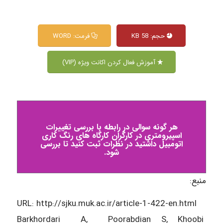
حجم: 58 KB
فرمت: WORD
آموزش فعال کردن اکانت ویژه (VIP)
هر گونه سوالی در رابطه با بررسی تغییرات
اسپیرومتری در کارگران کارگاه های رنگ کاری
اتومبیل داشتید در نظرات ثبت کنید تا بررسی
شود.
منبع:
URL: http://sjku.muk.ac.ir/article-1-422-en.html
Barkhordari A, Poorabdian S, Khoobi