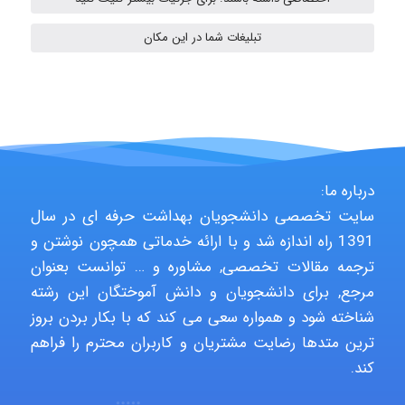
HaddadiMahsa
تبلیغات شما در این مکان
Niloofar
USER124
درباره ما:
سایت تخصصی دانشجویان بهداشت حرفه ای در سال
1391 راه اندازه شد و با ارائه خدماتی همچون نوشتن و
malekf
ترجمه مقالات تخصصی, مشاوره و … توانست بعنوان
مرجع, برای دانشجویان و دانش آموختگان این رشته
شناخته شود و همواره سعی می کند که با بکار بردن بروز
abolfazlkoshehe
ترین متدها رضایت مشتریان و کاربران محترم را فراهم
کند.
abolfazlkoshehe