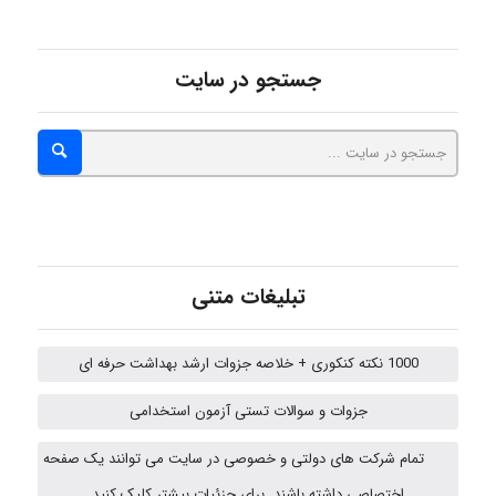
abolfazlkoshehe
جستجو در سایت
A.balandeh
fatima
تبلیغات متنی
Jafar Tym
1000 نکته کنکوری + خلاصه جزوات ارشد بهداشت حرفه ای
جزوات و سوالات تستی آزمون استخدامی
aghajari vahid
تمام شرکت های دولتی و خصوصی در سایت می توانند یک صفحه
اختصاصی داشته باشند. برای جزئیات بیشتر کلیک کنید