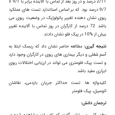
2/11 درصد و در روز بعد از تماس با آلاینده برابر با 9/1 ±
9/7 درصد بود. که بر اساس استاندارد تست های عملکرد
ریوی نشان دهنده تغییر پاتولوژیک در وضعیت ریوی می
باشد. 72 درصد از کارگران در روز تماس با آلاینده تغییر
بیش از %10 در پیک فلو نشان دادند.
نتیجه گیری:
مطالعه حاضر نشان داد که ریسک ابتلا به
آسم شغلی و دیگر بیماری های ریوی در کارگران وجود دارد
و تست پیک فلومتری می تواند در ارزیابی اختلالات ریوی
ابزاری مفید باشد.
کلیدواژه ها: تست حداکثر جریان بازدمی، نقاشان
اتومبیل، پیک فلومتر
ترجمان دانش:
بطور کلی می توان گفت که تغییرات مشاهده شده در