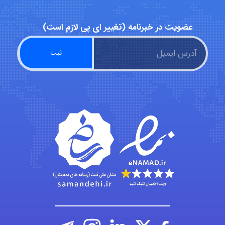
عضویت در خبرنامه (تغییر ای پی لازم است)
A.balandeh
fatima
Jafar Tym
aghajari vahid