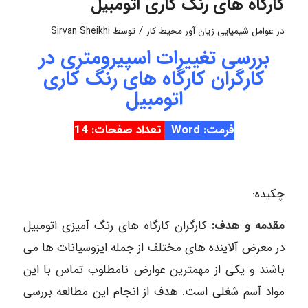
کارگاه های رنگ کاری اتومبیل
/
در
عوامل شیمیایی زیان آور محیط کار
توسط
Sirvan Sheikhi
بررسی تغییرات اسپیرومتری در
کارگران کارگاه های رنگ کاری
اتومبیل
فرمت: Word
تعداد صفحات: 14
چکیده:
مقدمه و هدف:
کارگران کارگاه های رنگ آمیزی اتومبیل
در معرض آلاینده های مختلف از جمله ایزوسیانات ها می
باشند و یکی از مهمترین عوارض نامطلوب تماس با این
مواد آسم شغلی است. هدف از انجام این مطالعه بررسی