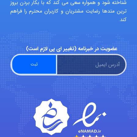
شناخته شود و همواره سعی می کند که با بکار بردن بروز
ترین متدها رضایت مشتریان و کاربران محترم را فراهم
کند.
Alirez0990
عضویت در خبرنامه (تغییر ای پی لازم است)
hosein abdolvand
Kati
emami
ehtesham