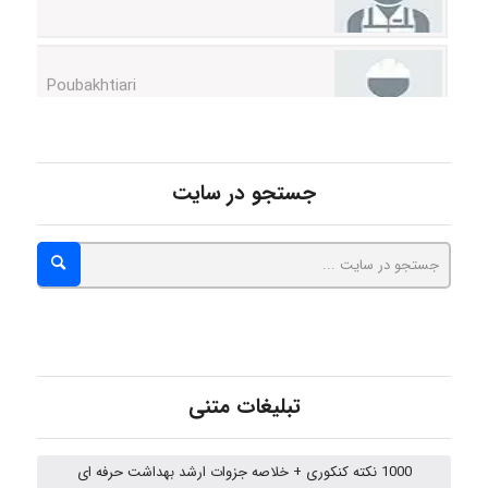
Poubakhtiari
Alirez0990
جستجو در سایت
hosein abdolvand
Kati
تبلیغات متنی
emami
1000 نکته کنکوری + خلاصه جزوات ارشد بهداشت حرفه ای