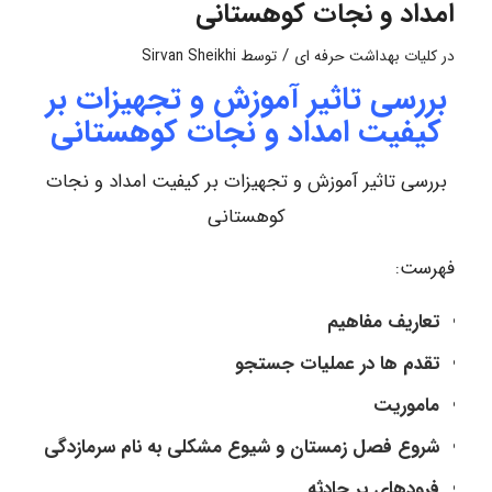
امداد و نجات کوهستانی
/
در
کلیات بهداشت حرفه ای
توسط
Sirvan Sheikhi
بررسی تاثیر آموزش و تجهیزات بر
کیفیت امداد و نجات کوهستانی
بررسی تاثیر آموزش و تجهیزات بر کیفیت امداد و نجات
کوهستانی
فهرست:
تعاریف مفاهیم
تقدم ها در عملیات جستجو
ماموریت
شروع فصل زمستان و شیوع مشکلی به نام سرمازدگی
فرودهای پر حادثه