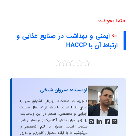
حتما بخوانید:
⇐
ایمنی و بهداشت در صنایع غذایی و
ارتباط آن با HACCP
نویسنده: سیروان شیخی
«تجربه در صنعت»، زیربنایِ اشتیاقِ من به
دنیایِ HSE است. با بیش از ۱۳ سال فعالیت
اجرایی و تخصصی، هدفم در این وب‌سایت،
پل زدن میان دانشِ آکادمیک و نیازهای واقعیِ




صنعت است. همراه با تیم تخصصی‌ام،
می‌کوشیم تا با ارائه محتوای کاربردی و به‌روز،