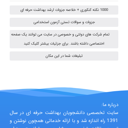
emami
1000 نکته کنکوری + خلاصه جزوات ارشد بهداشت حرفه ای
جزوات و سوالات تستی آزمون استخدامی
ehtesham
تمام شرکت های دولتی و خصوصی در سایت می توانند یک صفحه
اختصاصی داشته باشند. برای جزئیات بیشتر کلیک کنید
A.balandeh
تبلیغات شما در این مکان
fatima
درباره ما:
Jafar Tym
سایت تخصصی دانشجویان بهداشت حرفه ای در سال
1391 راه اندازه شد و با ارائه خدماتی همچون نوشتن و