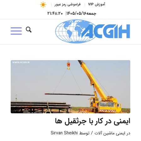
آموزش VIP
فراموشی رمز عبور
جمعه
۱۴۰۵/۰۵/۱۶
|
۲۱:۴۸:۲۱
ایمنی در کار با جرثقیل ها
/
در
ایمنی ماشین آلات
توسط
Sirvan Sheikhi