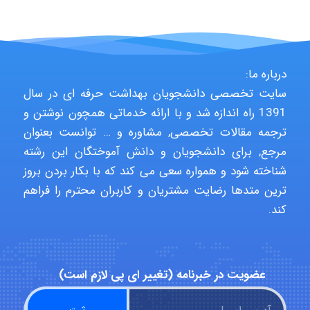
aghajari vahid
درباره ما:
سایت تخصصی دانشجویان بهداشت حرفه ای در سال
Poubakhtiari
1391 راه اندازه شد و با ارائه خدماتی همچون نوشتن و
ترجمه مقالات تخصصی, مشاوره و … توانست بعنوان
مرجع, برای دانشجویان و دانش آموختگان این رشته
شناخته شود و همواره سعی می کند که با بکار بردن بروز
Alirez0990
ترین متدها رضایت مشتریان و کاربران محترم را فراهم
کند.
hosein abdolvand
عضویت در خبرنامه (تغییر ای پی لازم است)
Kati