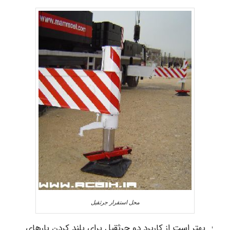
محل استقرار جرثقیل
بهتر است از کاربرد دو جرثقیل برای بلند کردن بارهای