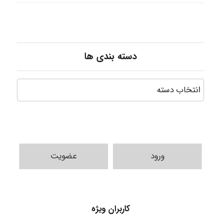
دسته بندی ها
A.balandeh
ورود
عضویت
fatima
کاربران ویژه