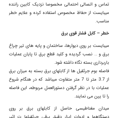
تماس و اتصالی احتمالی مخصوصا نزدیک کابین راننده
میبایست از حفاظ مخصوص استفاده کرده و علایم خطر
مناسب.
خطر – کابل فشار قوی برق
میبایست بر روی دیوارها، ساختمان و پایه های تیر چراغ
برق و … نصب گردیده و کلید قطع برق تا پایان عملیات
باربرداری بسته نگاه داشته شود.
فاصله بوم جرثقیل ها از کابلهای برق بسته به میزان برق
از 3.7 متر تا 7 متر متفاوت میباشد که در هنگام شروع
عملیات با در نظر گرفتن دستورالعمل مربوطه، این فاصله
را تا یین می نمایند.
میدان مغناطیسی حاصل از کابلهای برق بر روی
دستگاهها و ادوات ابزار دقیق برقی جرثقیلها ت اثیر