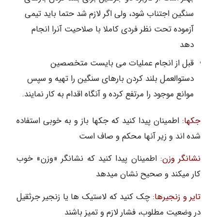
سنگین اجتناب شود، ولی اگر لازم شد حتما باید تیمی
آزموده تحت نظر فردی کاملا با صلاحیت آنرا انجام
دهد
قبل از انجام عملیات می بایست متخصصین
دستوالعمل بلند کردن بارهای سنگین را تهیه و سپس
موانع موجود را مرتفع کرده و آنگاه اقدام به کار نمایند.
جکها:
اطمینان پیدا کنید که جکها باز و به خوبی استفاده
شده اند و زیر آنها محکم و صاف است
نشانگر وزن:
اطمینان پیدا کنید که نشانگر «وزن» خوب
کار میکند و صحیح نشان میدهد
تایر و زنجیرها:
چک کنید که لاستیک ها یا زنجیر جرثقیل
در وضعیت مطلوب، فشار لازم و تمیز باشند