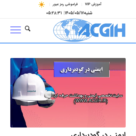
آموزش VIP
فراموشی رمز عبور
شنبه
۱۴۰۵/۰۵/۱۷
|
۰۵:۲۸:۳۲
ایمنی در گودبرداری