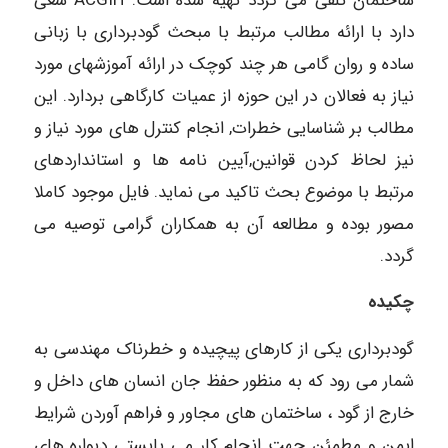
ساختمان تلقی می گردد تهیه شده است. ACGIH سعی
دارد با ارائه مطالب مرتبط با مبحث گودبرداری با زبانی
ساده و روان گامی هر چند کوچک در ارائه آموزشهای مورد
نیاز به فعالان در این حوزه از عمیات کارگاهی بردارد. این
مطالب بر شناسایی خطرات, انجام کنترل های مورد نیاز و
نیز لحاظ کردن قوانین,آیین نامه ها و استانداردهای
مرتبط با موضوع بحث تاکید می نماید. فایل موجود کاملا
مصور بوده و مطالعه آن به همکاران گرامی توصیه می
گردد.
چکیده
گودبرداری یکی از کارهای پیچیده و خطرناک مهندسی به
شمار می رود که به منظور حفظ جان انسان های داخل و
خارج از گود ، ساختمان های مجاور و فراهم آوردن شرایط
ایمن و مطمئن جهت انجام کار می بایستی دیواره های