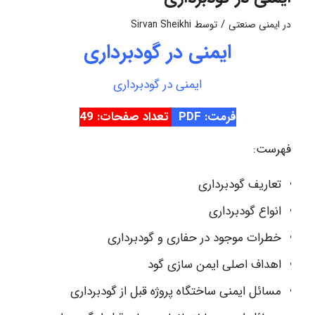
/
در
ایمنی صنعتی
توسط
Sirvan Sheikhi
ایمنی در گودبرداری
ایمنی در گودبرداری
فرمت: PDF
تعداد صفحات: 49
فهرست:
تعاریف گودبرداری
انواع گودبرداری
خطرات موجود در حفاری و گودبرداری
اهداف اصلی ایمن سازی گود
مسائل ایمنی ساختگاه پروژه قبل از گودبرداری