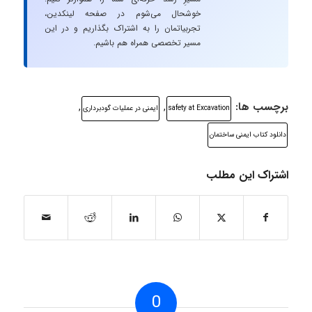
خوشحال می‌شوم در صفحه لینکدین،
تجربیاتمان را به اشتراک بگذاریم و در این
مسیر تخصصی همراه هم باشیم.
برچسب ها:
,
,
safety at Excavation
ایمنی در عملیات گودبرداری
دانلود کتاب ایمنی ساختمان
اشتراک این مطلب
0