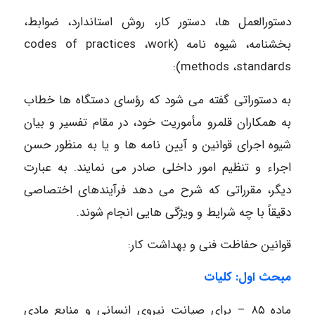
دستورالعمل ها، دستور کار، روش استاندارد، ضوابط،
بخشنامه، شیوه نامه (codes of practices ،work
methods ،standards):
به دستوراتی گفته می شود که رؤسای دستگاه ها خطاب
به همکاران قلمرو مأموریت خود، در مقام تفسیر و بیان
شیوه اجرای قوانین و آیین نامه ها و یا به منظور حسن
اجراء و تنظیم امور داخلی صادر می نمایند. به عبارت
دیگر، مقرراتی که شرح می دهد فرآیندهای اختصاصی
دقیقاً با چه شرایط و ویژگی هایی انجام شوند.
قوانین حفاظت فنی و بهداشت کار:
مبحث اول: کلیات
ماده ۸۵ – برای صیانت نیروی انسانی و منابع مادی