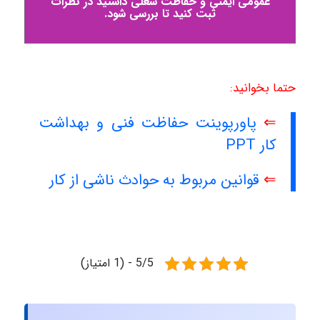
عمومی ایمنی و حفاظت شغلی داشتید در نظرات
ثبت کنید تا بررسی شود.
حتما بخوانید:
⇐
پاورپوینت حفاظت فنی و بهداشت
کار PPT
⇐
قوانین مربوط به حوادث ناشی از کار
5/5 - (1 امتیاز)