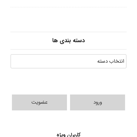
دسته بندی ها
ورود
عضویت
Jafar Tym
کاربران ویژه