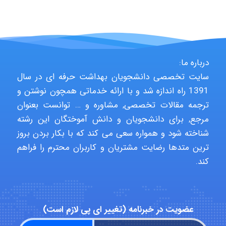
aghajari vahid
Poubakhtiari
درباره ما:
سایت تخصصی دانشجویان بهداشت حرفه ای در سال
1391 راه اندازه شد و با ارائه خدماتی همچون نوشتن و
Alirez0990
ترجمه مقالات تخصصی, مشاوره و … توانست بعنوان
مرجع, برای دانشجویان و دانش آموختگان این رشته
شناخته شود و همواره سعی می کند که با بکار بردن بروز
hosein abdolvand
ترین متدها رضایت مشتریان و کاربران محترم را فراهم
کند.
Kati
عضویت در خبرنامه (تغییر ای پی لازم است)