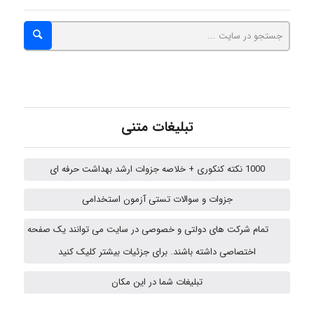
emami
ehtesham
تبلیغات متنی
Iman Hosseini
1000 نکته کنکوری + خلاصه جزوات ارشد بهداشت حرفه ای
جزوات و سوالات تستی آزمون استخدامی
Chehri
تمام شرکت های دولتی و خصوصی در سایت می توانند یک صفحه
اختصاصی داشته باشند. برای جزئیات بیشتر کلیک کنید
Jafar Tym
تبلیغات شما در این مکان