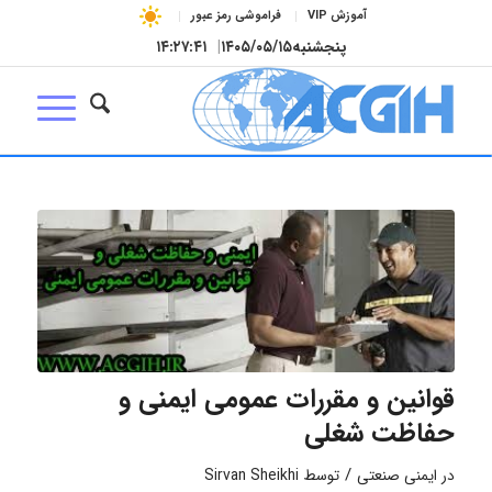
آموزش VIP
فراموشی رمز عبور
پنجشنبه
۱۴۰۵/۰۵/۱۵
|
۱۴:۲۷:۴۲
قوانین و مقررات عمومی ايمنی و
حفاظت شغلی
/
در
ایمنی صنعتی
توسط
Sirvan Sheikhi