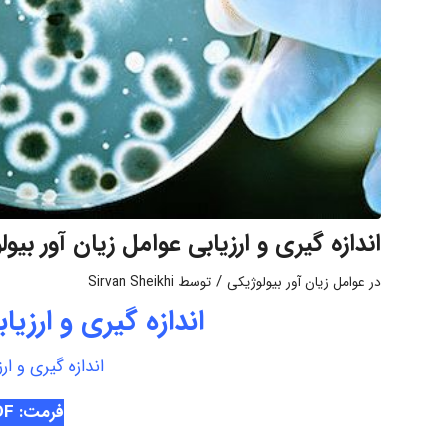
اندازه گیری و ارزیابی عوامل زیان آور بیو
/
در
عوامل زیان آور بیولوژیکی
توسط
Sirvan Sheikhi
اندازه گیری و ارزیا
اندازه گیری و ار
فرمت: PDF