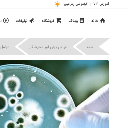
آموزش VIP
فراموشی رمز عبور
خانه
وبلاگ
فروشگاه
تبلیغات
ا
خانه
عوامل زیان آور محیط کار
عوامل 