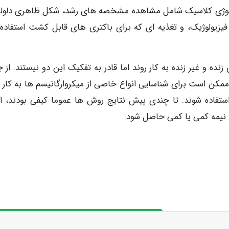
بیولوژی کلاسیک شامل مشاهده مشخصه های رشد، شکل ظاهری دلولی
، فیزیولوژیک، و تغذیه ای که برای باکتری های قابل کشت استفاده
ه و غیر زنده به کار روند اما قادر به تفکیک این دو نیستند. از ج
P) و ELISA. اینگونه روش ها ممکن است برای شناسایی انواع خاصی از میکروارگانیسم ها به کار
استفاده شوند. تا چندی پیش نتایج روش ها عموما کیفی بودند، اخ
ج نیمه کمی یا کمی حاصل شود.