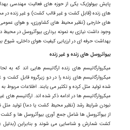
پایش بیولوژیک یکی از حوزه های فعالیت مهندسی بهدا
های زنده (قابل کشت و غیر قالب کشت) و غیر زنده در 
های خارجی (نظیر محیط های کشاورزی، و هوای عمومی) م
وجود داشت نیازی به نمونه برداری بیوآئروسل در محیط 
بهداشت حرفه ای در ارزیابی کیفیت هوای داخلی، شیوع ب
بیوآئروسل های زنده و غیر زنده
میکروارگانیسم های زنده ارگانیسم هایی اند که به لحاظ
میکروارگانیسم های زنده را در دو زیرگروه قابل کشت 
شده تولید مثل کرده و تکثیر می یابند. اطلاعات مربوط 
میکروارگانیسم ها در ادامه ذکر شده اند. ارگانیسم های 
نبودن شرایط رشد (نظیر محیط کشت یا دما) تولید مثل ندا
از بیوآئروسل ها شامل جمع آوری بیوآئروسل ها و کشت 
کشت شمارش و شناسایی می شوند و بنابراین (بدلیل ع