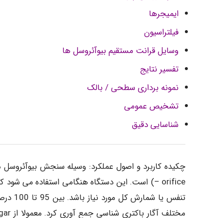
ایمیجرها
فیلتراسیون
وسایل قرانت مستقیم بیوآئروسل ها
تفسیر نتایج
نمونه برداری سطحی / بالک
تشخیص عمومی
شناسایی دقیق
– orifice) است. این دستگاه هنگامی استفاده می شود