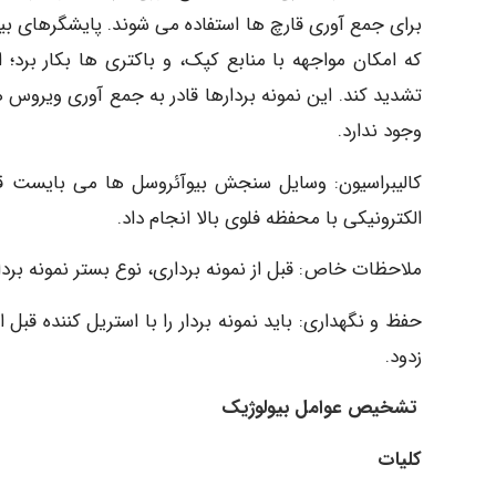
برای جمع آوری قارچ ها استفاده می شوند. پایشگرهای بیو
که امکان مواجهه با منابع کپک، و باکتری ها بکار برد؛ 
تشدید کند. این نمونه بردارها قادر به جمع آوری ویروس
وجود ندارد.
کالیبراسیون: وسایل سنجش بیوآئروسل ها می بایست قبل ا
الکترونیکی با محفظه فلوی بالا انجام داد.
ملاحظات خاص: قبل از نمونه برداری، نوع بستر نمونه بردار
حفظ و نگهداری: باید نمونه بردار را با استریل کننده قبل ا
زدود.
تشخیص عوامل بیولوژیک
کلیات