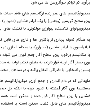
برآورد کم تراکم بیوآئروسل ها می شود.
میکروارگانیسم های غیر زنده ارگانیسم های فاقد حیات هس
روی سطح گریسی (روغنی) یا یک فیلتر غشایی (ممبران) ج
میکروبیولوژی کلاسیک، بیولوژی مولکولی، با تکنیک های 
به هنگام نمونه برداری از باکتری ها و قارچ های قابل 
فیلتراسیون با فیلتر غشایی (ممبران)، یا به دام اندازی در 
با مکانیسم برخورد روی سطح آگار جمع آوری می شوند 
روی بستر آگار اولیه قرار دارند، به منظور تکثیر اولیه به م
بستری انتخابی یا افتراقی انتقال یافته و در دماهای مخ
مایعاتی که در دام اندازی و جمع آوری میکروارگانیسم 
مستقیما روی آگار آغشته یا اندود کرده یا اینکه کل حجم
غشایی را روی سطح آگار قرار داده و ممکن است همه ک
میکروارگانیسم های قابل کشت ممکن است با استفاده از