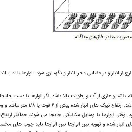
ج از انبار و در فضایی مجزا انبار و نگهداری شود. الوارها باید با اندا
م باشد و عاری از آب و رطوبت بالا باشد. اگر الوارها با دست جابجا
شوند یا برداشته می شوند با ارتفاع انبار شدن آنها کوتاه باشد. ارتفاع تیرک های انبار شده بیش از ۶ 
. وقتی الوارها با وسایل مکانیکی جابجا می شوند حداکثر ارتفاع ان
های الوارهای انبار شده و تهویه بین الوارها بین الوارها باید چوب های م