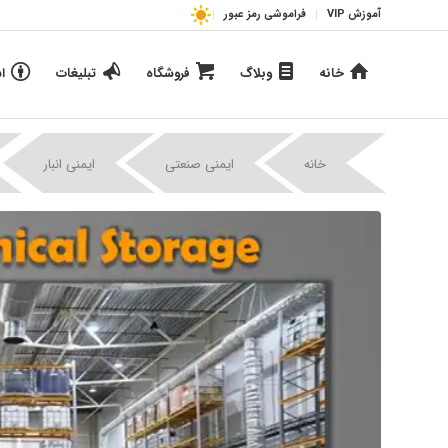
آموزش VIP
فراموشی رمز عبور
خانه
وبلاگ
فروشگاه
تبلیغات
ا
|
|
|
خانه
ایمنی صنعتی
ایمنی انبار