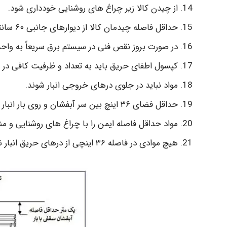
از چیدن کالا زیر چراغ های روشنایی خودداری شود.
حداقل فاصله چیدمان کالا از دیوارهای جانبی ۶۰ سانتی متر و از سقف ۱۵ سانتی متر باشد.
در صورت بروز نقص فنی در سیستم برق سریعاً به واحد
کپسول اطفای حریق باید به تعداد و ظرفیت کافی در ف
مواد نباید در جلوی درهای خروجی انبار شوند.
حداقل فضای ۳۶ اینچ بین سر آبفشان و روی بار انبار شده وجود داشته باشد.
مواد حداقل فاصله ایمن را با چراغ های روشنایی و مناب
هیچ موادی در فاصله ۳۶ اینچی از درهای حریق انبار نشوند.