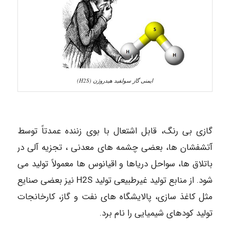
ایمنی گاز سولفید هیدروژن (H2S)
گازی بی رنگ، قابل اشتعال با بوی زننده عمدتاً توسط
آتشفشان ها، بعضی چشمه های معدنی ، تجزیه آلی در
باتلاق ها، سواحل دریاها و اقیانوس ها معمولاً تولید می
شود. از منابع تولید غیرطبیعی تولید H2S نیز بعضی صنایع
مثل کاغذ سازی، پالایشگاه های نفت و گاز، کارخانجات
تولید کودهای شیمیایی را نام برد.