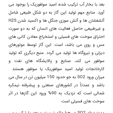
بعد با بخار آب ترکیب شده، اسید سولفوریک را بوجود می
آورد. منابع مهم تولید این گاز به دو شکل طبیعی شامل
آتشفشان ها و آتش سوزی جنگل ها و اکسید شدن H2S
و غیرطبیعی حاصل فعالیت های انسان که به دو صورت
احتراق سوخت های فسیلی و استخراج معادن کانی های
مس و روی می باشد، است. این گاز توسط موتورهای
دیزلی و نیروگاه ها تولید می گردد. منبع دیگری که تولید
سولفور می کند، صنایع و پالایشگاه های نفت و
کارخانجات تولید اسید سولفوریک یا سولفور هستند .
میزان ورود SO2 به جو حدود 150 میلیون تن در سال می
باشد و عمدتاً در کشورهای صنعتی و پیشرفته نیمکره
شمالی است که نزدیک به 90% ورود این گازها در اثر
سوخت های فسیلی است.
مدت دوام SO2 در هوا دائم نیست و بعد یا ترکیب می