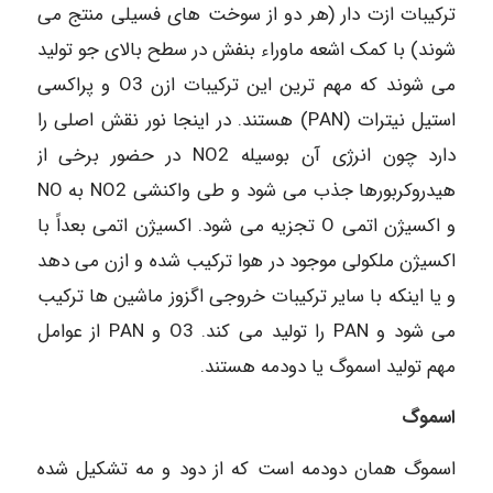
ترکیبات ازت دار (هر دو از سوخت های فسیلی منتج می
شوند) با کمک اشعه ماوراء بنفش در سطح بالای جو تولید
می شوند که مهم ترین این ترکیبات ازن O3 و پراکسی
استیل نیترات (PAN) هستند. در اینجا نور نقش اصلی را
دارد چون انرژی آن بوسیله NO2 در حضور برخی از
هیدروکربورها جذب می شود و طی واکنشی NO2 به NO
و اکسیژن اتمی O تجزیه می شود. اکسیژن اتمی بعداً با
اکسیژن ملکولی موجود در هوا ترکیب شده و ازن می دهد
و یا اینکه با سایر ترکیبات خروجی اگزوز ماشین ها ترکیب
می شود و PAN را تولید می کند. O3 و PAN از عوامل
مهم تولید اسموگ یا دودمه هستند.
اسموگ
اسموگ همان دودمه است که از دود و مه تشکیل شده