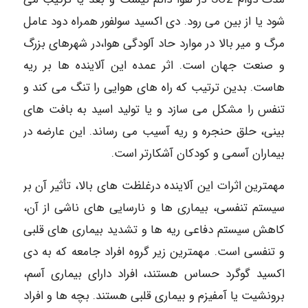
شود یا از بین می رود. دی اکسید سولفور همراه دود عامل
مرگ و میر بالا در موارد حاد آلودگی هوا،‌در شهرهای بزرگ
و صنعت جهان است. اثر عمده این آلاینده ها بر ریه
هاست. بدین ترتیب که راه های هوایی را تنگ می کند و
تنفس را مشکل می سازد و یا تولید اسید به بافت های
بینی، حلق حنجره و ریه آسیب می رساند. این عارضه در
بیماران آسمی و کودکان آشکارتر است.
مهمترین اثرات این آلاینده درغلظت های بالا، تأثیر آن بر
سیستم تنفسی، بیماری ها و نارسایی های ناشی از آن،
کاهش سیستم دفاعی ریه ها و تشدید بیماری های قلبی
و تنفسی است. مهمترین زیر گروه افراد جامعه که به دی
اکسید گوگرد حساس هستند، افراد دارای بیماری آسم،
برونشیت یا آمفیزم و بیماری قلبی هستند. بچه ها و افراد