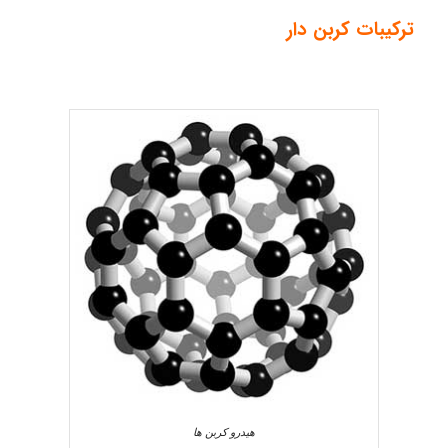
ترکیبات کربن دار
هیدرو کربن ها