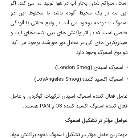
است. متراکم شدن بخار آب در هوا تولید مه می کند. اگر
این مه در یک محیط آلوده باشد با مخلوط این دو
اسموگ یا دودمه بوجود می آید. در واقع حالتی یا آلودگی
خاصی است که در اثر واکنش های بین اکسیدهای ازت و
هیدروکربن های آلی در مقابل نور خورشید بوجود می آید.
دو نوع اسموگ وجود دارد
اسموگ اسیدی (London Smog)
اسموگ اکسید کننده (LosAngeles Smog)
عامل فعال کننده اسموگ اسیدی ترکیبات گوگردی و عامل
فعال کننده اسموگ اکسید کننده O3 و PAN هستند.
عوامل مؤثر در تشکیل اسموگ
مهمترین عامل مؤثر در تشکیل اسموگ نحوه پراکنش مواد