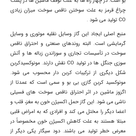
بو است. در چهار راه ها به علت توقف ماشین ها در پشت
چراغ قرمز به علت سوختن ناقص سوخت میزان زیادی
CO تولید می شود .
منبع اصلی ایجاد این گاز وسایل نقلیه موتوری و وسایل
گرمایشی است. البته روندهای صنعتی و احتراق ناقص
سوخت در تأسیسات تجاری و سوزاندن زباله ها و آتش
سوزی جنگل ها در تولید CO نقش دارند. مونوکسیدکربن
شکل دیگری از ترکیبات کربن دار محسوب می شود.
مونوکسید کربن گازی بی بو و سمی است که عمدتا از
اگزوز ماشین در اثر احتراق ناقص سوخت های فسیلی
ناشی می شود. این گاز حمل اکسیژن خون به مغز، قلب و
اعضا دیگر را مختل می کند و افرادی که به امراض قلبی
مبتلا هستند به علت کاهش اکسیژن خون مخصوصاً در
معرض خطر تولید می باشند. دود سیگار یکی دیگر از