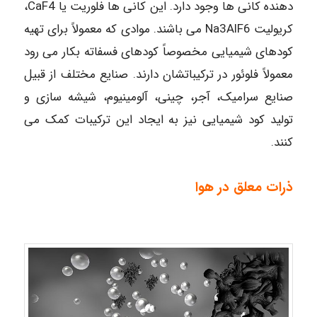
دهنده کانی ها وجود دارد. این کانی ها فلوریت یا CaF4،
کریولیت Na3AlF6 می باشند. موادی که معمولاً برای تهیه
کودهای شیمیایی مخصوصاً کودهای فسفاته بکار می رود
معمولاً فلوئور در ترکیباتشان دارند. صنایع مختلف از قبیل
صنایع سرامیک، آجر، چینی، آلومینیوم، شیشه سازی و
تولید کود شیمیایی نیز به ایجاد این ترکیبات کمک می
کنند.
ذرات معلق در هوا