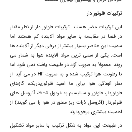
ترکیبات فلوئور دار
این ترکیبات مضر هستند. ترکیبات فلوئور دار از نظر مقدار
در فضا در مقایسه با سایر مواد آلاینده کم هستند اما
سمیت این عناصر بسیار بیشتر از برخی دیگر از آلاینده ها
است. یکی از سمی ترین مواد آلاینده هوا به شمار می
روند. معمولاً به صورت آزاد در طبیعت یافت نمی شود اما
با رطوبت هوا ترکیب شده و به صورت HF در می آید. از
نظر آلودگی هوا برای ما اسید فلوئوریدریک، گازهای
فلوئوردار، فلوئور و سیلیسیم به فرمول SiF4، آئروسل های
فلوئوردار (آئروسل ذرات ریز معلق در هوا را می گویند) از
اهمیت بیشتری برخوردارند.
در طبیعت این مواد به شکل ترکیب با سایر مواد تشکیل