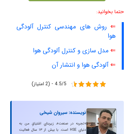
حتما بخوانید:
⇐
روش های مهندسی کنترل آلودگی
هوا
⇐
مدل سازی و کنترل آلودگی هوا
⇐
آلودگی هوا و انتشار آن
4.5/5 - (2 امتیاز)
نویسنده: سیروان شیخی
«تجربه در صنعت»، زیربنایِ اشتیاقِ من به
دنیایِ HSE است. با بیش از ۱۳ سال فعالیت