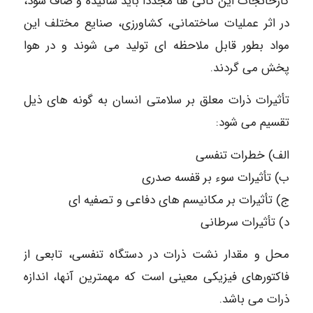
کارخانجات این کانی ها مجدداً باید سائیده و صاف شود،
در اثر عملیات ساختمانی، کشاورزی، صنایع مختلف این
مواد بطور قابل ملاحظه ای تولید می شوند و در هوا
پخش می گردند.
تأثیرات ذرات معلق بر سلامتی انسان به گونه های ذیل
تقسیم می شود:
الف) خطرات تنفسی
ب) تأثیرات سوء بر قفسه صدری
ج) تأثیرات بر مکانیسم های دفاعی و تصفیه ای
د) تأثیرات سرطانی
محل و مقدار نشت ذرات در دستگاه تنفسی، تابعی از
فاکتورهای فیزیکی معینی است که مهمترین آنها، اندازه
ذرات می باشد.