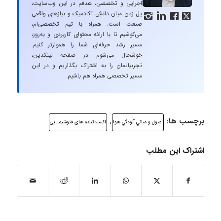
اجرایی و تخصصی، هدفم در این وب‌سایت،
پل زدن میان دانشِ آکادمیک و نیازهای واقعیِ




صنعت است. همراه با تیم تخصصی‌ام،
می‌کوشیم تا با ارائه محتوای کاربردی و به‌روز،
مسیرِ رشد حرفه‌ای شما را هموارتر کنیم.
خوشحال می‌شوم در صفحه لینکدین،
تجربیاتمان را به اشتراک بگذاریم و در این
مسیر تخصصی همراه هم باشیم.
برچسب ها:
,
اصول و مباني آلودگي هوا
اکسیدکننده های فتوشیمیایی
اشتراک این مطلب