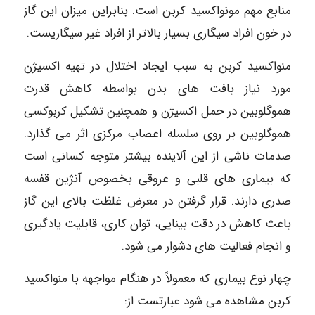
منابع مهم مونواکسید کربن است. بنابراین میزان این گاز
در خون افراد سیگاری بسیار بالاتر از افراد غیر سیگاریست.
منواکسید کربن به سبب ایجاد اختلال در تهیه اکسیژن
مورد نیاز بافت های بدن بواسطه کاهش قدرت
هموگلوبین در حمل اکسیژن و همچنین تشکیل کربوکسی
هموگلوبین بر روی سلسله اعصاب مرکزی اثر می گذارد.
صدمات ناشی از این آلاینده بیشتر متوجه کسانی است
که بیماری های قلبی و عروقی بخصوص آنژین قفسه
صدری دارند. قرار گرفتن در معرض غلظت بالای این گاز
باعث کاهش در دقت بینایی، توان کاری، قابلیت یادگیری
و انجام فعالیت های دشوار می شود.
چهار نوع بیماری که معمولاً در هنگام مواجهه با منواکسید
کربن مشاهده می شود عبارتست از: