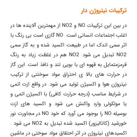
ترکیبات نیتروژن دار
در بین این ترکیبات NO و NO2 از مهمترین آلاینده ها در
اغلب اجتماعات انسانی است. NO گازی است بی رنگ با
اثر سمی اندک اما در طبیعت اکسید شده و به گاز سمی
NO2 تبدیل می شود. NO2 هم در غلظت زیاد به رنگ
قرمزمتمایل به قهوه ای با بویی تند و نافذ است. این گاز
در حرارت های بالا ی احتراق مواد سوختنی از ترکیب
نیتروژن هوا و اکسیژن تولید می شود. در واقع ازت اتمی
در شرایط مناسب (درجه حرارت کافی) با اکسیژن اتمی و
یا مولکولی وارد واکنش می شود و اکسید های ازت
بوسیله NO را بوجود می آورد که خود NO در مجاورت نور
خورشید (کاتالیزور) اکسید شده تبدیل به NO2 می شود .
اکسیدهای نیتروژن در اثر احتقاق مواد سوختی در ماشین