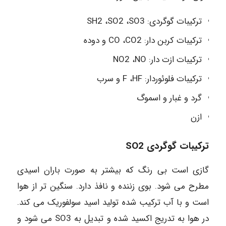
ترکیبات گوگردی: SH2 ،SO2 ،SO3
ترکیبات کربن دار: CO ،CO2 و دوده
ترکیبات ازت دار: NO2 ،NO
ترکیبات فلوئوردار: F ،HF و سرب
گرد و غبار و اسموگ
ازن
ترکیبات گوگردی SO2
گازی است بی رنگ که بیشتر به صورت باران اسیدی
مطرح می شود. بوی زننده و نافذ دارد. سنگین تر از هوا
است و با آب ترکیب شده تولید اسید سولفوریک می کند.
در هوا به تدریج اکسید شده و تبدیل به SO3 می شود و