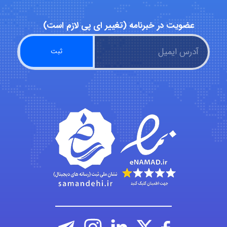
abolfazlkoshehe
عضویت در خبرنامه (تغییر ای پی لازم است)
abolfazlkoshehe
A.balandeh
fatima
Jafar Tym