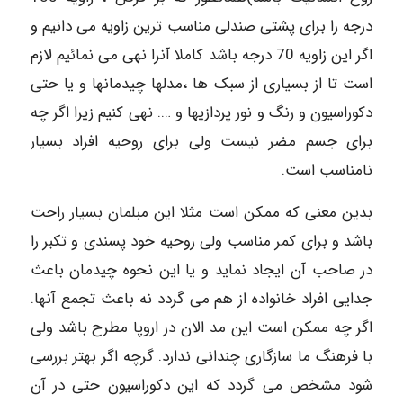
درجه را برای پشتی صندلی مناسب ترین زاویه می دانیم و
اگر این زاویه 70 درجه باشد کاملا آنرا نهی می نمائیم لازم
است تا از بسیاری از سبک ها ،مدلها چیدمانها و یا حتی
دکوراسیون و رنگ و نور پردازیها و …. نهی کنیم زیرا اگر چه
برای جسم مضر نیست ولی برای روحیه افراد بسیار
نامناسب است.
بدین معنی که ممکن است مثلا این مبلمان بسیار راحت
باشد و برای کمر مناسب ولی روحیه خود پسندی و تکبر را
در صاحب آن ایجاد نماید و یا این نحوه چیدمان باعث
جدایی افراد خانواده از هم می گردد نه باعث تجمع آنها.
اگر چه ممکن است این مد الان در اروپا مطرح باشد ولی
با فرهنگ ما سازگاری چندانی ندارد. گرچه اگر بهتر بررسی
شود مشخص می گردد که این دکوراسیون حتی در آن