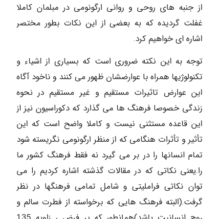
از جنبه های روحی و روانی ارگونومی در مبلمان کاملا
غفلت گردیده که به بعضی از این نکات بطور مختصر
اشاره ای خواهیم کرد.
توجه به این نکته ضروری است که بسیاری از اشیاء و
تکنولوژیها همراه با عوارضشان ظهور می کنند و ناخود آگاه
این عوارض تاثیرات مستقیم و غیر مستقیم در نحوه
زندگی خصوصا فرهنگ ها می گذارد که دکوراسیون نیز از
این قاعده مستثنی نیست و کاملا واضح است که این
تأثیر و تأثرات هنگامی که از منظر ارگونومی نگریسته شود
تمام انسانها را در بر می گیرد نه فقط فرهنگ کشور ما
را.یعنی نکاتی که در مقالات گذشته اشاره کردیم را می
توان نکاتی فراملیتی و شامل تمامی فرهنگها در نظر
گرفت.(البته فرهنگ هایی که برخواسته از فطرت سالم و
روح انسانیت باشد)همانطور که بر فرض ، زاویه 135