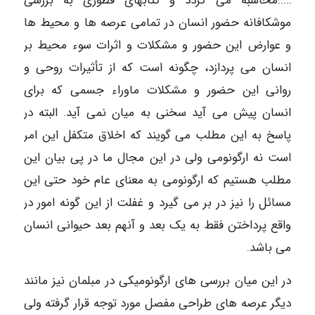
…..محاسبه می گردد و کتابهای قطوری به بررسی
موشکافانه حضور انسان در تمامی عرصه ها و محیط ها
و عوارض این حضور و مشکلات و اثرات سوء محیط بر
انسان می پردازد، چگونه است که از تأثیرات روحی و
روانی این حضور و مشکلات ماوراء جسمی که برای
انسان پیش می آید سخنی به میان نمی آید. البته در
پاسخ به این مطلب می گویند که اخلاق متکفل این امر
است نه ارگونومی ولی در این مجال ما در پی بیان این
مطلب هستیم که ارگونومی به معنای عام خود حتی این
مسائل را نیز در بر می گیرد و غفلت از این گونه امور در
واقع پرداختن فقط به یک بعد و آنهم بعد حیوانی انسان
می باشد.
در این میان بررسی های ارگونومیکی در مبلمان نیز مانند
دیگر عرصه های طراحی مفصل مورد توجه قرار گرفته ولی