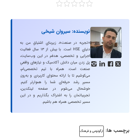
نویسنده: سیروان شیخی
«تجربه در صنعت»، زیربنایِ اشتیاقِ من به
دنیایِ HSE است. با بیش از ۱۳ سال فعالیت
اجرایی و تخصصی، هدفم در این وب‌سایت،
پل زدن میان دانشِ آکادمیک و نیازهای واقعیِ




صنعت است. همراه با تیم تخصصی‌ام،
می‌کوشیم تا با ارائه محتوای کاربردی و به‌روز،
مسیرِ رشد حرفه‌ای شما را هموارتر کنیم.
خوشحال می‌شوم در صفحه لینکدین،
تجربیاتمان را به اشتراک بگذاریم و در این
مسیر تخصصی همراه هم باشیم.
برچسب ها:
ارگونومی و فرهنگ