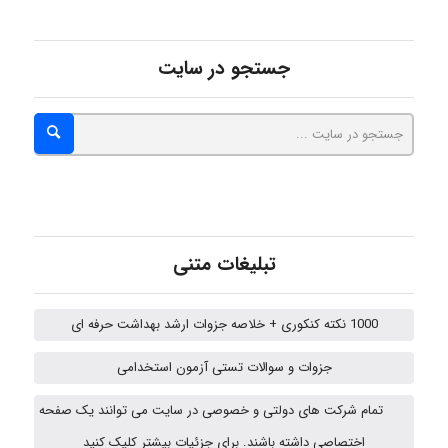
abolfazlkoshehe
جستجو در سایت
abolfazlkoshehe
A.balandeh
تبلیغات متنی
fatima
1000 نکته کنکوری + خلاصه جزوات ارشد بهداشت حرفه ای
جزوات و سوالات تستی آزمون استخدامی
Jafar Tym
تمام شرکت های دولتی و خصوصی در سایت می توانند یک صفحه
اختصاصی داشته باشند. برای جزئیات بیشتر کلیک کنید