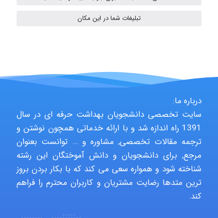
fahimeh sheibani
تبلیغات شما در این مکان
HaddadiMahsa
Niloofar
درباره ما:
سایت تخصصی دانشجویان بهداشت حرفه ای در سال
1391 راه اندازه شد و با ارائه خدماتی همچون نوشتن و
USER124
ترجمه مقالات تخصصی, مشاوره و … توانست بعنوان
مرجع, برای دانشجویان و دانش آموختگان این رشته
شناخته شود و همواره سعی می کند که با بکار بردن بروز
malekf
ترین متدها رضایت مشتریان و کاربران محترم را فراهم
کند.