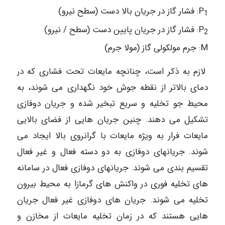
P
: فشار گاز در جریان بالا دست (سطح نیرو)
1
P
: فشار گاز در جریان پایین دست (سطح / نیرو)
2
M: جرم مولکولی گاز (مولا جرم)
لازم به ذکر است، چنانچه مایعات تحت فشاری که در
دمای بالاتر از نقطه جوش خود نگهداری می شوند، به
محیط جو تخلیه و سریع تبخیر شده و جریان دوفازی
تشکیل می دهند. چنین جریان هایی از فضای بالایی
مایعات فرار به ویژه مایعات با گرانروی بالا ایجاد می
شوند. جریانهای دوفازی به دو دسته فعال و غیر فعال
تقسیم بندی می شوند. جریانهای دوفازی فعال در سامانه
های تخلیه فوری در واکنش های گرمازا به محیط بیرون
تخلیه می شوند. جریان های دوفازی غیر فعال جریان
هایی هستند که در زمان تخلیه مایعات از مخازن و