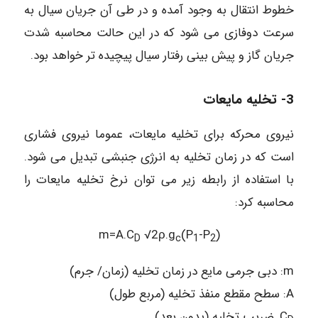
خطوط انتقال به وجود آمده و در طی آن جریان سیال به
سرعت دوفازی می شود که در این حالت محاسبه شدت
جریان گاز و پیش بینی رفتار سیال پیچیده تر خواهد بود.
3- تخلیه مایعات
نیروی محرکه برای تخلیه مایعات، عموما نیروی فشاری
است که در زمان تخلیه به انرژی جنبشی تبدیل می شود.
با استفاده از رابطه زیر می توان نرخ تخلیه مایعات را
محاسبه کرد:
m=A.C
√2ρ.g
(P
-P
)
D
c
1
2
m: دبی جرمی مایع در زمان تخلیه (زمان/ جرم)
A: سطح مقطع منفذ تخلیه (مربع طول)
C
ضریب تخلیه (بدون بعد)