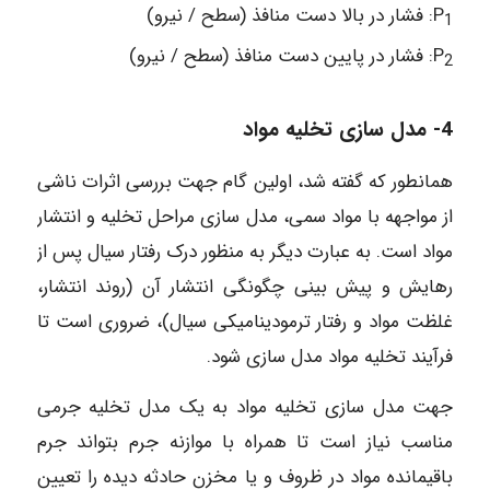
P
: فشار در بالا دست منافذ (سطح / نیرو)
1
P
: فشار در پایین دست منافذ (سطح / نیرو)
2
4- مدل سازی تخلیه مواد
همانطور که گفته شد، اولین گام جهت بررسی اثرات ناشی
از مواجهه با مواد سمی، مدل سازی مراحل تخلیه و انتشار
مواد است. به عبارت دیگر به منظور درک رفتار سیال پس از
رهایش و پیش بینی چگونگی انتشار آن (روند انتشار،
غلظت مواد و رفتار ترمودینامیکی سیال)، ضروری است تا
فرآیند تخلیه مواد مدل سازی شود.
جهت مدل سازی تخلیه مواد به یک مدل تخلیه جرمی
مناسب نیاز است تا همراه با موازنه جرم بتواند جرم
باقیمانده مواد در ظروف و یا مخزن حادثه دیده را تعیین