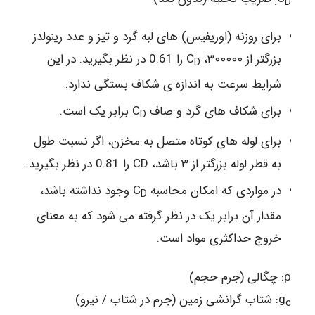
D:
برای روزنه (اوریفیس) های لبه گرد و تیز و عدد رینولدز
بزرگتر از ۳۰۰۰۰۰، C
را 0.61 در نظر بگیرید. در این
D
شرایط سرعت به اندازه ی شکاف بستگی ندارد.
برای شکاف های گرد و صاف C
برابر یک است.
D
برای لوله های کوتاه متصل به مخزن، اگر نسبت طول
به قطر لوله بزرگتر از ۳ باشد، CD را 0.81 در نظر بگیرید.
در مواردی که امکان محاسبه C
وجود نداشته باشد،
D
مقدار آن برابر یک در نظر گرفته می شود که به معنای
خروج حداکثری مواد است.
ρ: چگالی (جرم حجم)
g
: شتاب گرانشی زمین (جرم در شتاب / نیرو)
c