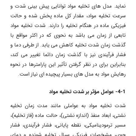
نماید. مدل های تخلیه مواد توانایی پیش بینی شدت و
سرعت تخلیه مواد، مقدار کل ماده پخش شده و حالت
فیزیکی ماده در هنگام تخلیه را دارند. شدت تخلیه مواد
تابعی از زمان می باشد به نحوی که در اکثر مواقع با
گذشت زمان شدت تخلیه کاهش می یابد. از طرفی دما و
فشار فرآیندی نیز با گذشت زمان دائما تغییر می کند،
بنابراین برای در نظر گرفتن تأثیر این پارامترها در نحوه
رهایش مواد به مدل های بسیار پیچیده ای نیاز است.
4-1- عوامل مؤثر بر شدت تخلیه مواد
شدت تخلیه مواد به عواملی مانند مدت زمان تخلیه
نشتی، ابعاد منفذ (اندازه نشتی)، حالت ماده (فاز تخلیه)،
مسیر ترمودینامیکی، نقطه پایانی، فشار فرآیندی، فشار
جوی، مشخصات فیزیکی سیال تخلیه شونده و دمای