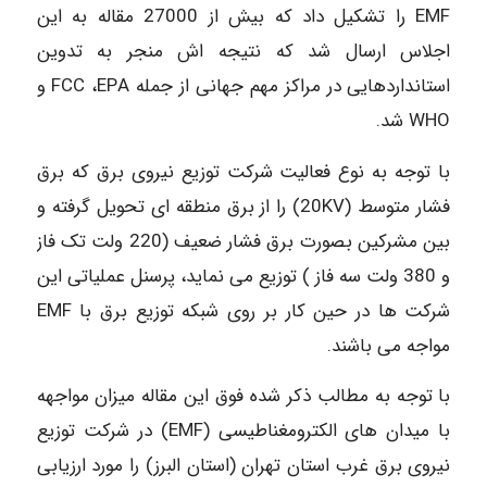
EMF را تشکیل داد که بیش از 27000 مقاله به این
اجلاس ارسال شد که نتیجه اش منجر به تدوین
استانداردهایی در مراکز مهم جهانی از جمله FCC ،EPA و
WHO شد.
با توجه به نوع فعالیت شرکت توزیع نیروی برق که برق
فشار متوسط (20KV) را از برق منطقه ای تحویل گرفته و
بین مشرکین بصورت برق فشار ضعیف (220 ولت تک فاز
و 380 ولت سه فاز ) توزیع می نماید، پرسنل عملیاتی این
شرکت ها در حین کار بر روی شبکه توزیع برق با EMF
مواجه می باشند.
با توجه به مطالب ذکر شده فوق این مقاله میزان مواجهه
با میدان های الکترومغناطیسی (EMF) در شرکت توزیع
نیروی برق غرب استان تهران (استان البرز) را مورد ارزیابی