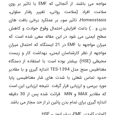
مواجه می باشند. از آنجائی که EMF با تاثیر بر روی
سلامت افراد (سلامت روانی، تغییر رفتار سلولی،
Homeostasis، تاثیر سوء بر عملکرد برخی بافت های
بدن و …) باعث افزایش احتمال وقوع حوادث و کاهش
سطح ایمنی می شود در این مقاله سعی شده است که
میزان مواجهه با EMF در 21 ایستگاه که احتمال میزان
مواجهه از نظر کارشناسان ایمنی، بهداشت کار و زیست
محیطی (HSE) بیشتر بوده است با استفاده از دستگاه
مغناطیس سنج مدل TES-1394 اندازه گیری و با مقادیر
حدود تماس شغلی با شدت های شار مغناطیسی پایا
مورد بررسی و ارزیابی قرار گرفت. نتیجه ارزیابی این است
که مقادیر MAX و MIN قرائت شده پس از 30 دقیقه
اندازه گیری برای تمام بدن پائین تر از حد مجاز می باشد.
کلمات کلیدی: EMF، برق، ایمنی، HSE