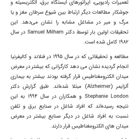
تعمیرات رادیویی، اپراتورهای ایستگاه برق، الکتریسیته و
جوشکار. مطالعات دیگر ارتباط بین شیوع سرطان مغز و یا
مرگ و میر در مشاغل مشابه را نشان می‌دهد. این
تحقیقات اولین بار توسط دکتر Samuel Milham در سال
۱۹۸۲ کامل شده است.
مطالعه و تحقیقاتی که در سال ۱۹۹۵ در فنلاند و کالیفرنیا
انجام گردیده نشان می دهد کارگرانی که بیشتر در معرض
میدان الکترومغناطیس قرار گرفته بودند بیشتر به بیماری
آلزایمر (Alzheimer) مبتلا شده‌اند. طبق گزارش دکتر
Stephanie London و همکاران در سال ۱۹۹۴ به این
نتیجه رسیده‌اند که افراد شاغل در صنایع برق و تلفن
نسبت به افراد شاغل در دیگر صنایع بیشتر در معرض
میدان های الکترومغناطیس قرار دارند.