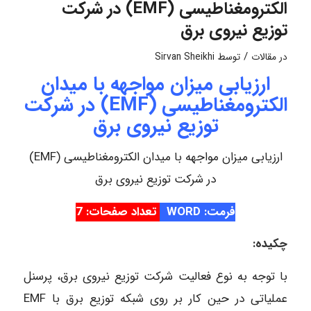
الکترومغناطیسی (EMF) در شرکت
توزیع نیروی برق
/
در
مقالات
توسط
Sirvan Sheikhi
ارزیابی میزان مواجهه با میدان
الکترومغناطیسی (EMF) در شرکت
توزیع نیروی برق
ارزیابی میزان مواجهه با میدان الکترومغناطیسی (EMF)
در شرکت توزیع نیروی برق
فرمت: WORD
تعداد صفحات: 7
چکیده:
با توجه به نوع فعالیت شرکت توزیع نیروی برق، پرسنل
عملیاتی در حین کار بر روی شبکه توزیع برق با EMF