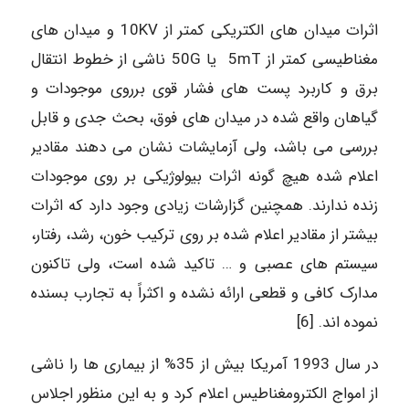
اثرات میدان های الکتریکی کمتر از 10KV و میدان های
مغناطیسی کمتر از 5mT یا 50G ناشی از خطوط انتقال
برق و کاربرد پست های فشار قوی برروی موجودات و
گیاهان واقع شده در میدان های فوق، بحث جدی و قابل
بررسی می باشد، ولی آزمایشات نشان می دهند مقادیر
اعلام شده هیچ گونه اثرات بیولوژیکی بر روی موجودات
زنده ندارند. همچنین گزارشات زیادی وجود دارد که اثرات
بیشتر از مقادیر اعلام شده بر روی ترکیب خون، رشد، رفتار،
سیستم های عصبی و … تاکید شده است، ولی تاکنون
مدارک کافی و قطعی ارائه نشده و اکثراً به تجارب بسنده
نموده اند. [6]
در سال 1993 آمریکا بیش از 35% از بیماری ها را ناشی
از امواج الکترومغناطیس اعلام کرد و به این منظور اجلاس