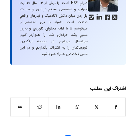
دنیایِ HSE است. با بیش از ۱۳ سال فعالیت
اجرایی و تخصصی، هدفم در این وب‌سایت،
پل زدن میان دانشِ آکادمیک و نیازهای واقعیِ




صنعت است. همراه با تیم تخصصی‌ام،
می‌کوشیم تا با ارائه محتوای کاربردی و به‌روز،
مسیرِ رشد حرفه‌ای شما را هموارتر کنیم.
خوشحال می‌شوم در صفحه لینکدین،
تجربیاتمان را به اشتراک بگذاریم و در این
مسیر تخصصی همراه هم باشیم.
اشتراک این مطلب