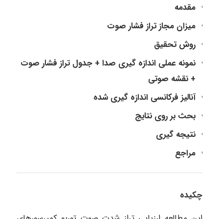
مقدمه
میزان مجاز تراز فشار صوت
روش تحقیق
نمونه عملی اندازه گیری صدا + جدول تراز فشار صوت
+ نقشه صوتی
آنالیز فرکانسی اندازه گیری شده
بحث بر روی نتایج
نتیجه گیری
مراجع
چکیده
این مطالعه ارزیابی تراز شدت صوت توربو کمپرسورهای