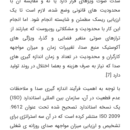
شدت صوت ویژهای قرار دارد یا نه و مقایسه آن با
محدودیت های قانونی وضع شده، لازم است تا یک
ارزیابی ریسک مطمئن و شایسته انجام شود. اما انجام
این کار با محدودیت و مشکلاتی روبروست که عبارتند از:
ترازهای صوتی متغیر فضایی و گذرا، ویژگی های
آکوستیک منبع صدا، تغییرات زمان و میزان مواجهه
کارگران و محدودیت در تعداد و زمان اندازه گیری های
صدا که نیاز به صرف هزینه و بعضا اختلال در روند تولید
دارد [7].
با توجه به اهمیت فرآیند اندازه گیری صدا و ملاحظات
عدم قطعیت در آن، سازمان بین المللی استاندارد (ISO)
یک نسخه استاندارد تصحیح شده تحت عنوان 9612:
2009 ISO منتشر کرده است که در آن سه استراتژی برای
تشخیص و ارزیابی میزان مواجهه صدای روزانه ی شغلی