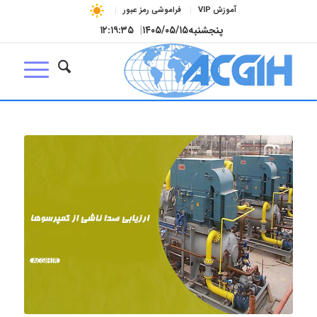
آموزش VIP
فراموشی رمز عبور
پنجشنبه
۱۴۰۵/۰۵/۱۵
|
۱۲:۱۹:۳۵