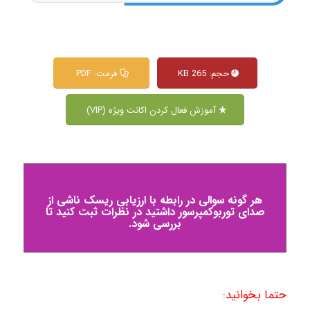
حجم: 265 KB
فرمت: PDF
آموزش فعال کردن اکانت ویژه (VIP)
هر گونه سوالی در رابطه با ارزیابی ریسک ناشی از
صدای توربوکمپرسور داشتید در نظرات ثبت کنید تا
بررسی شود.
حتما بخوانید: