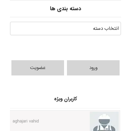
دسته بندی ها
ورود
عضویت
Jafar Tym
کاربران ویژه
aghajari vahid