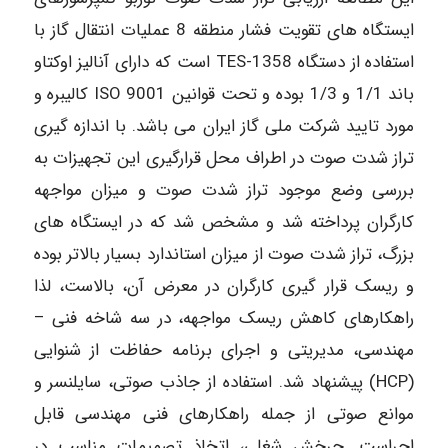
ایستگاه های تقویت فشار منطقه 8 عملیات انتقال گاز با
استفاده از دستگاه 1358-TES است که دارای آنالیز اوکتاو
باند 1/1 و 1/3 بوده و تحت قوانین 9001 ISO کالیبره و
مورد تایید شرکت ملی گاز ایران می باشد. با اندازه گیری
تراز شدت صوت در اطراف محل قرارگیری این تجهیزات به
بررسی وضع موجود تراز شدت صوت و میزان مواجهه
کارگران پرداخته شد و مشخص شد که در ایستگاه های
بزرگ، تراز شدت صوت از میزان استاندارد بسیار بالاتر بوده
و ریسک قرار گیری کارگران در معرض آن، بالاست، لذا
راهکارهای کاهش ریسک مواجهه، در سه شاخه فنی –
مهندسی، مدیریتی و اجرای برنامه حفاظت از شنوایی
(HCP) پیشنهاد شد. استفاده از جاذب صوتی، سایلنسر و
موانع صوتی از جمله راهکارهای فنی مهندسی قابل
اجراست. چرخش شغلی، اتخاذ تصمیمات مناسب در