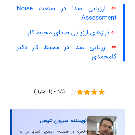
⇐
ارزیابی صدا در صنعت Noise
Assessment
⇐
ترازهای ارزیابی صدای محیط کار
⇐
ارزیابی صدا در محیط کار دکتر
گلمحمدی
4/5 - (1 امتیاز)
نویسنده: سیروان شیخی
«تجربه در صنعت»، زیربنایِ اشتیاقِ من به