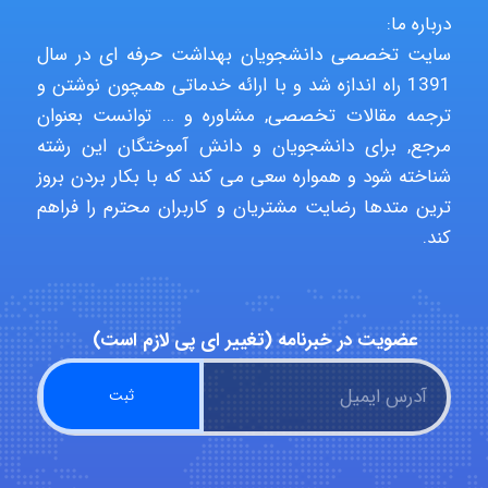
درباره ما:
سایت تخصصی دانشجویان بهداشت حرفه ای در سال
Alirez0990
1391 راه اندازه شد و با ارائه خدماتی همچون نوشتن و
ترجمه مقالات تخصصی, مشاوره و … توانست بعنوان
مرجع, برای دانشجویان و دانش آموختگان این رشته
hosein abdolvand
شناخته شود و همواره سعی می کند که با بکار بردن بروز
ترین متدها رضایت مشتریان و کاربران محترم را فراهم
کند.
Kati
emami
عضویت در خبرنامه (تغییر ای پی لازم است)
ehtesham