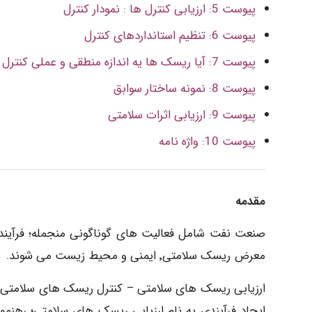
پیوست 5: ارزیابی کنترل ها : نمودار کنترل
پیوست 6: تنظیم استانداردهای کنترل
پیوست 7: آیا ریسک ها یه اندازه منطقی و عملی کنترل شده اند؟
پیوست 8: نمونه ساختار سوابق
پیوست 9: ارزیابی اثرات سلامتی
پیوست 10: واژه نامه
مقدمه
معرض ریسک سلامتی٬ ایمنی و محیط زیست می شوند.