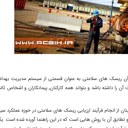
ایمنی و محیط زیست شرکت٬ قرار می گیرند و باید قابلیت آن را داشته باشد و بتواند همه کارکنان٬ پیمانکاران
یاتی٬ مسؤول حصول اطمینان از انجام فرآیند ارزیابی ریسک های سلامتی در حوزه عملکرد 
و تبعیت و تطابق آن با روش هایی است که در این راهنما آورده شده است. ی