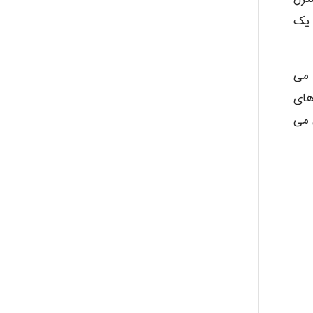
یت های یک
 میکروبی که می
ارزیابی ریسک های
 می