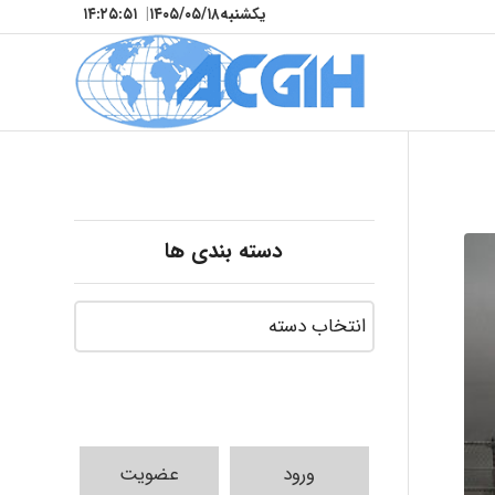
یکشنبه
۱۴۰۵/۰۵/۱۸
|
۱۴:۲۵:۵۳
دسته بندی ها
ورود
عضویت