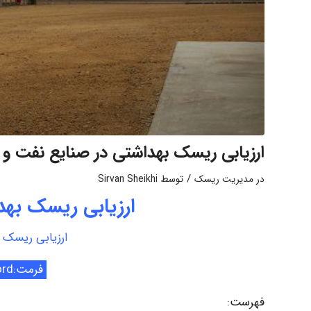
ارزیابی ریسک بهداشتی در صنایع نفت و گ
/
در
مدیریت ریسک
توسط
Sirvan Sheikhi
ارزیابی ریسک بهد
ارزیابی ریسک ب
فرمت:word
فهرست: