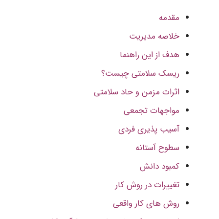
مقدمه
خلاصه مدیریت
هدف از این راهنما
ریسک سلامتی چیست؟
اثرات مزمن و حاد سلامتی
مواجهات تجمعی
آسیب پذیری فردی
سطوح آستانه
کمبود دانش
تغییرات در روش کار
روش های کار واقعی