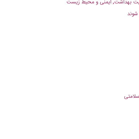
ی و محیط زیست
 شوند