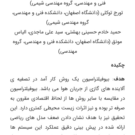
فنی و مهندسی، گروه مهندسی شیمی)
تورج توکلی (دانشگاه اصفهان، دانشکده فنی و مهندسی،
گروه مهندسی شیمی)
حمید خادم حسینی بهشتی، سید علی ماجدی، الیاس
مونق (دانشگاه اصفهان، دانشکده فنی و مهندسی، گروه
مهندسی)
چکیده
هدف
: بیوفیلتراسیون یک روش کار آمد در تصفیه ی
آلاینده های گازی از جریان هوا می باشد. بیوفیلتراسیون
در مقایسه با سایر روش ها از لحاظ اقتصادی مقرون به
صرفه تر بوده و نیز اثرات زیست محیطی کمتری دارد. این
تحقیق نیز با هدف نشان دادن ضعف مدل های ریاضی
ارائه شده در پیش بینی دقیق عملکرد این سیستم ها