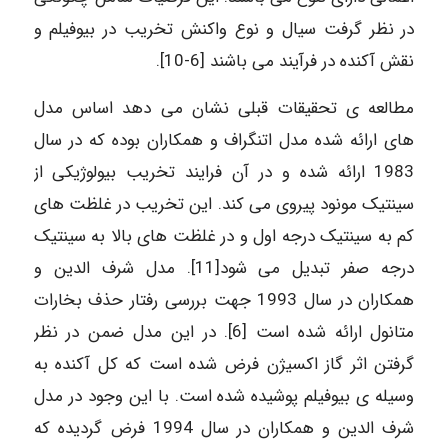
در نظر گرفت سیال و نوع واکنش تخریب در بیوفیلم و
نقش آکنده در فرآیند می باشند [6-10].
مطالعه ی تحقیقات قبلی نشان می دهد اساس مدل
های ارائه شده مدل اتنگراف و همکاران بوده که در سال
1983 ارائه شده و در آن فرایند تخریب بیولوژیکی از
سینتیک مونود پیروی می کند. این تخریب در غلظت های
کم به سینتیک درجه اول و در غلظت های بالا به سینتیک
درجه صفر تبدیل می شود[11]. مدل شرف الدین و
همکاران در سال 1993 جهت بررسی رفتار حذف بخارات
متانول ارائه شده است [6]. در این مدل ضمن در نظر
گرفتن اثر گاز اکسیژن فرض شده است که کل آکنده به
وسیله ی بیوفیلم پوشیده شده است. با این وجود در مدل
شرف الدین و همکاران در سال 1994 فرض گردیده که