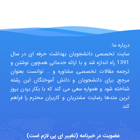
arman.m
Hasan haghparast
درباره ما:
سایت تخصصی دانشجویان بهداشت حرفه ای در سال
shbnm72
1391 راه اندازه شد و با ارائه خدماتی همچون نوشتن و
ترجمه مقالات تخصصی, مشاوره و … توانست بعنوان
مرجع, برای دانشجویان و دانش آموختگان این رشته
شناخته شود و همواره سعی می کند که با بکار بردن بروز
Minoo1375
ترین متدها رضایت مشتریان و کاربران محترم را فراهم
کند.
Sara
عضویت در خبرنامه (تغییر ای پی لازم است)