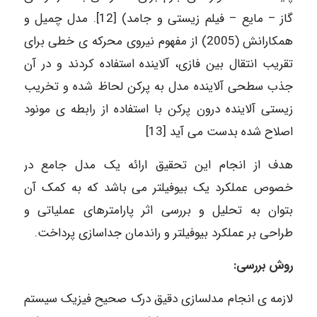
گاز – مایع – فیلم زیستی و جامد) [12]. مدل چمیل و
همکارانش (2005) از مفهوم نیروی محرکه ی خطی برای
تقریب انتقال بین فازی، آلاینده استفاده کردند و در آن
جذب سطحی آلاینده مدل به پرکن لحاظ شده و تخریب
زیستی آلاینده درون پرکن با استفاده از رابطه ی مونود
اصلاح شده بدست می آید [13]
هدف از انجام این تحقیق ارائه یک مدل جامع در
خصوص عملکرد یک بیوفیلتر می باشد که به کمک آن
بتوان به تحلیل و بررسی اثر پارامترهای عملیاتی و
طراحی بر عملکرد بیوفیلتر و راندمان جداسازی پرداخت.
روش بررسی:
لازمه ی انجام مدلسازی دقیق درک صحیح فیزیک سیستم