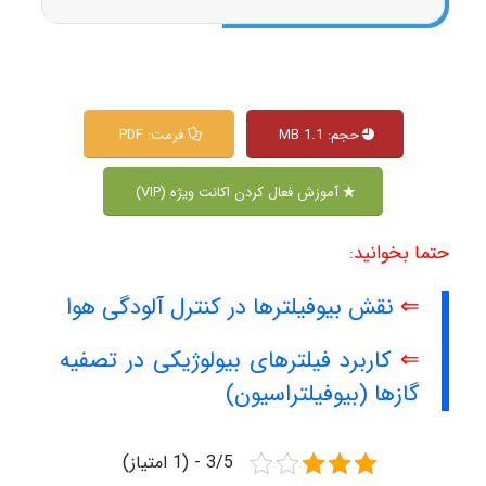
حجم: 1.1 MB
فرمت: PDF
آموزش فعال کردن اکانت ویژه (VIP)
حتما بخوانید:
⇐
نقش بیوفیلترها در کنترل آلودگی هوا
⇐
کاربرد فیلترهای بیولوژیکی در تصفیه
گازها (بیوفیلتراسیون)
3/5 - (1 امتیاز)