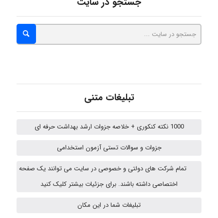
جستجو در سایت
ZAK
vali
تبلیغات متنی
fahimeh sheibani
1000 نکته کنکوری + خلاصه جزوات ارشد بهداشت حرفه ای
HaddadiMahsa
جزوات و سوالات تستی آزمون استخدامی
تمام شرکت های دولتی و خصوصی در سایت می توانند یک صفحه
اختصاصی داشته باشند. برای جزئیات بیشتر کلیک کنید
nima5534
تبلیغات شما در این مکان