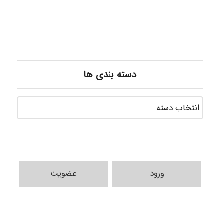
دسته بندی ها
ورود
عضویت
nima5534