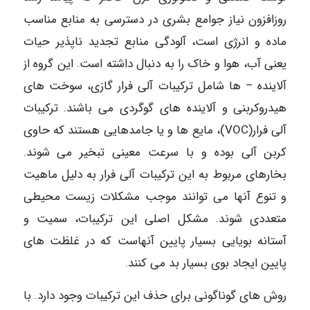
روزافزون نیاز جوامع بشری در دسترسی به منابع مناسب
ماده و انرژی است، آلودگی منابع تجدید ناپذیر حیات
یعنی آب، هوا و خاک را به دنبال داشته است. این گروه از
آلاینده – ها شامل ترکیبات آلی فرار گازی، سوخت های
هیدروکربنی و آلاینده های گوگردی می باشند. ترکیبات
آلی فرار(VOC)، مایع ها و یا جامدهایی هستند که حاوی
کربن آلی بوده و با سرعت معینی تبخیر می شوند.
بخارهای مربوط به این ترکیبات آلی فرار به دلیل ماهیت
و تنوع آنها می توانند موجب مشکلات زیست محیطی
متعددی شوند. مشکل اصلی این ترکیبات، سمیت و
آستانه بویایی بسیار پایین آنهاست که در غلظت های
پایین ایجاد بوی بسیار بد می کنند.
روش های گوناگونی برای حذف این ترکیبات وجود دارد. با