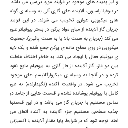
و نیز پدیده های موجود در فرایند مورد بررسی می باشد.
در بیوفیلتراسیون، آلاینده های گازی آلی به وسیله ی گونه
های میکروبی هوازی تخریب می شوند. در این فرایند
جریان گاز آلاینده از میان مواد پرکن در بستر بیوفیلتر عبور
می کند (جریان به سمت بالا یا به سمت پائین). جمعیت
میکروبی در روی سطح ماده ی پرکن جمع شده و یک لایه
ی بیوفیلم فعال را ایجاد می کند. به خاطر اختلاف غلظت
بین دو فاز، گاز آلاینده از فاز گازی به بیوفیلم مایع نفوذ
کرده و در آنجا به وسیله ی میکروارگانیسم های موجود
تخریب می شود. در واقعیت آکنده (نگهدارنده) به طور
کامل با بیوفیلم پوشانده نشده و قسمت هایی از جامد در
تماس مستقیم با جریان گاز می باشد و در این قسمتها
جذب سطحی مستقیم جزء آلاینده به آکنده اتفاق می
افتد. توجه شود که در شرایط پایا مقدار آلاینده یا اکسیژنی