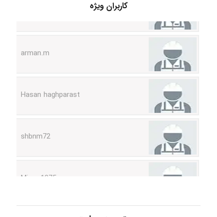
کاربران ویژه
arman.m
Hasan haghparast
shbnm72
Minoo1375
Sara