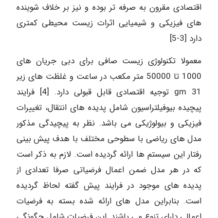
اقتصادی مقرون به صرفه تر بوده و نیز بر خلاف شوینده
های فیزیکی و شیمیایی اثرات زیست محیطی کمتری
دارد [3-5]
معمولا تکنولوژی زیست صافی برای دبی جریان های
1000 تا 50000 متر مکعب در ساعت و غلظت های زیر
gm 31 توجیه اقتصادی قابل قبولی دارد. [4] فرایند
پیچیده بیوفیلتراسیون شامل پدیده های انتقال، تغییرات
فیزیکی و بیولوژیکی می باشد. نظر به پیچیدگی مذکور
مدل های ریاضی با سطوحی مختلف با هدف پیش بینی
رفتار این سیستم ها ارائه گردیده است. لازم به ذکر است
که در هر مدل ضمن اعمال فرضیاتی صرفا تعدادی از
پدیده های موجود در فرایند پیش گفته لحاظ گردیده
است. بنابراین مدل های ارائه شده بسته به فرضیات
اعمالی دارای تنوع می باشند. این فرضیات شامل چگونگی