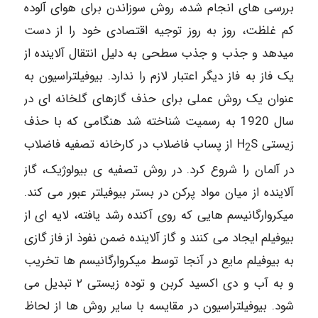
بررسی های انجام شده، روش سوزاندن برای هوای آلوده
کم غلظت، روز به روز توجیه اقتصادی خود را از دست
میدهد و جذب و جذب سطحی به دلیل انتقال آلاینده از
یک فاز به فاز دیگر اعتبار لازم را ندارد. بیوفیلتراسیون به
عنوان یک روش عملی برای حذف گازهای گلخانه ای در
سال 1920 به رسمیت شناخته شد هنگامی که با حذف
زیستی H
S از پساب فاضلاب در کارخانه تصفیه فاضلاب
2
در آلمان را شروع کرد. در روش تصفیه ی بیولوژیک، گاز
آلاینده از میان مواد پرکن در بستر بیوفیلتر عبور می کند.
میکروارگانیسم هایی که روی آکنده رشد یافته، لایه ای از
بیوفیلم ایجاد می کنند و گاز آلاینده ضمن نفوذ از فاز گازی
به بیوفیلم مایع در آنجا توسط میکروارگانیسم ها تخریب
و به آب و دی اکسید کربن و توده زیستی ۲ تبدیل می
شود. بیوفیلتراسیون در مقایسه با سایر روش ها از لحاظ