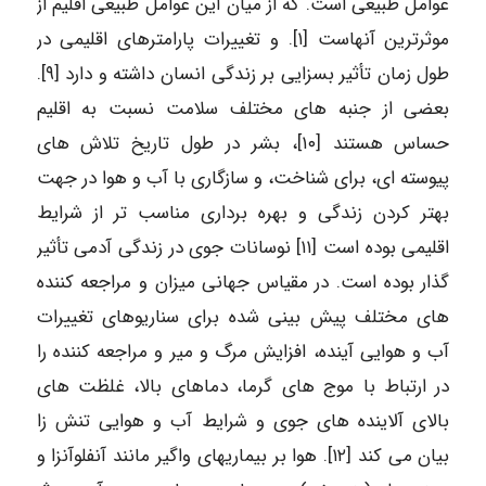
عوامل طبیعی است. که از میان این عوامل طبیعی اقلیم از
موثرترین آنهاست [۱]. و تغییرات پارامترهای اقلیمی در
طول زمان تأثیر بسزایی بر زندگی انسان داشته و دارد [۹].
بعضی از جنبه های مختلف سلامت نسبت به اقلیم
حساس هستند [۱۰]، بشر در طول تاریخ تلاش های
پیوسته ای، برای شناخت، و سازگاری با آب و هوا در جهت
بهتر کردن زندگی و بهره برداری مناسب تر از شرایط
اقلیمی بوده است [۱۱] نوسانات جوی در زندگی آدمی تأثیر
گذار بوده است. در مقیاس جهانی میزان و مراجعه کننده
های مختلف پیش بینی شده برای سناریوهای تغییرات
آب و هوایی آینده، افزایش مرگ و میر و مراجعه کننده را
در ارتباط با موج های گرما، دماهای بالا، غلظت های
بالای آلاینده های جوی و شرایط آب و هوایی تنش زا
بیان می کند [۱۲]. هوا بر بیماریهای واگیر مانند آنفلوآنزا و