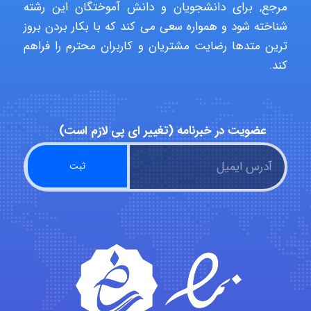
مرجع, برای دانشجویان و دانش آموختگان این رشته
شناخته شود و همواره سعی می کند که با بکار بردن بروز
USER124
ترین متدها رضایت مشتریان و کاربران محترم را فراهم
کند.
malekf
عضویت در خبرنامه (تغییر ای پی لازم است)
abolfazlkoshehe
abolfazlkoshehe
A.balandeh