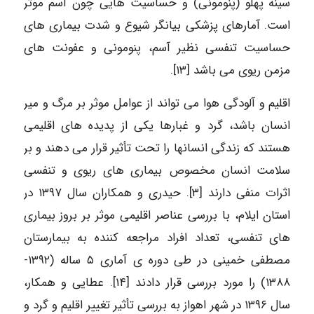
سینه پهلو (پنومونی) و حساسیت هایی چون آسم موثر
است. آمارهای پزشکی بیانگر شیوع و شدت بیماری های
حساسیت تنفسی نظیر آسم، پنومونی و عفونت های
مزمن ریوی می باشد [۱۳].
اقلیم و آلودگی هوا می تواند از عوامل موثر بر مرگ و میر
انسان باشد، گرد و غبارها یکی از پدیده های اقلیمی
هستند که زندگی انسانها را تحت تأثیر قرار می دهند و بر
سلامت انسان مخصوص بیماری های ریوی و تنفسی
اثرات منفی دارند [۳]. حیدری و همکاران سال ۱۳۹۷ در
استان ایلام، با بررسی عناصر اقلیمی موثر بر بروز بیماری
های تنفسی، تعداد افراد مراجعه کننده به بیمارستان
مصطفی خمینی در طی دوره ی آماری ۵ ساله (۱۳۹۲-
۱۳۸۸) را مورد بررسی قرار دادند [۱۴]. عطایی و همکار،
سال ۱۳۹۶ در شهر اهواز به بررسی تأثیر تغییر اقلیم و گرد و