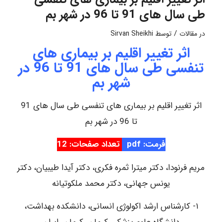
طی سال های 91 تا 96 در شهر بم
/
در
مقالات
توسط
Sirvan Sheikhi
اثر تغییر اقلیم بر بیماری های
تنفسی طی سال های 91 تا 96 در
شهر بم
اثر تغییر اقلیم بر بیماری های تنفسی طی سال های 91
تا 96 در شهر بم
فرمت: pdf
تعداد صفحات: 12
مریم فرنودا، دکتر میترا ثمره فکری، دکتر آیدا طیبیان، دکتر
یونس جهانی، دکتر محمد ملکوتیانه
۱- کارشناس ارشد اکولوژی انسانی، دانشکده بهداشت،