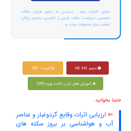
مزایای اشتراک ویژه : دسترسی به آرشیو هزاران مقالات
تخصصی، درخواست مقالات فارسی و انگلیسی، مشاوره رایگان،
تخفیف ویژه محصولات سایت و ...
حجم: 543 KB
فرمت: PDF
آموزش فعال کردن اکانت ویژه (VIP)
حتما بخوانید:
⇐
ارزیابی اثرات وقایع گردوغبار و عناصر
آب و هواشناسی بر بروز سکته های