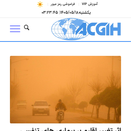
آموزش VIP
فراموشی رمز عبور
یکشنبه
۱۴۰۵/۰۵/۱۸
|
۰۳:۲۳:۴۶
اثر تغییر اقلیم بر بیماری های تنفسی