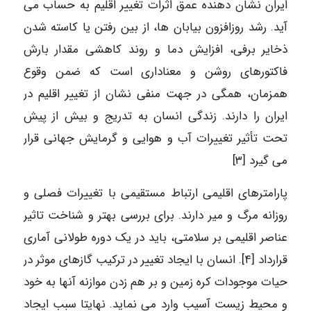
ایران نشان دهنده عمق اثرات تغییر اقلیم به حساب می
آید. رشد روزافزون بیابان ها، از بین رفتن یا کاسته شدن
ذخایر برفی، افزایش دما و روند کاهشی مقدار بارش
فاکتورهای روشن و معناداری است که ضمن وقوع
همزمان، همگی در جهت منفی نشان از تغییر اقلیم در
ایران را دارند. زندگی انسان به تدریج و بیش از پیش
تحت تأثیر تغییرات آب و هوایی و گرمایش جهانی قرار
می گیرد [۳]
پارامترهای اقلیمی ارتباط مستقیمی با تغییرات فصلی و
روزانه مرگ و میر دارند. برای بررسی بهتر و شناخت تاثیر
عناصر اقلیمی بر سلامتی، باید در یک دوره طولانی آماری
قرارداد [۴]. انسان با ایجاد تغییر در ترکیب گازهای موثر در
حیات موجودات کره زمین و بر هم زدن موازنه آنها به خود
و محیط زیست آسیب وارد می نماید. نهایتا سبب ایجاد