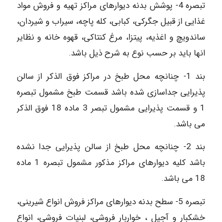
تبصره 4- پوشش بدنه دیوارهای مراکز تهیه و فروش مواد
غذایی از قبیل جگرکی، کبابی، کله پاچه، سیراب و شیردان،
ساندویچ و اغذیه، پیتزا، مرغ کنتاکی، قهوه خانه و نظایر
انها باید بر حسب نوع به شرح ذیل باشد.
بند 1- چنانچه محل طبخ در مراکز فوق الذکر از سالن
پذیرایی جداسازی شده باشد قسمت طبخ مشمول تبصره
1 و قسمت پذیرایی مشمول تبصر 3 ماده 18 فوق الذکر
می باشد.
بند 2- چنانچه محل طبخ از سالن پذیرایی جدا نشده
باشد کلیه دیوارهای مراکز مذکور مشمول تبصره 1 ماده
18 می باشد.
تبصره 5- سطح بدنه دیوارهای مراکز فروش انواع شیرینی،
خشکبار و آجیل ، خواربار فروشی، لبنیات فروشی، انواع