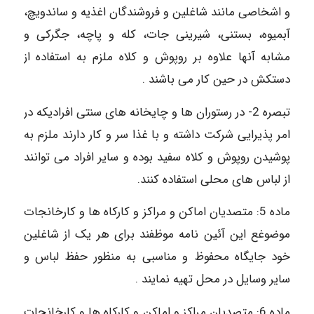
و اشخاصی مانند شاغلین و فروشندگان اغذیه و ساندویچ،
آبمیوه، بستنی، شیرینی جات، کله و پاچه، جگرکی و
مشابه آنها علاوه بر روپوش و کلاه ملزم به استفاده از
دستکش در حین کار می باشند .
تبصره 2- در رستوران ها و چایخانه های سنتی افرادیکه در
امر پذیرایی شرکت داشته و با غذا سر و کار دارند ملزم به
پوشیدن روپوش و کلاه سفید بوده و سایر افراد می توانند
از لباس های محلی استفاده کنند.
ماده 5: متصدیان اماکن و مراکز و کارکاه ها و کارخانجات
موضوغع این آئین نامه موظفند برای هر یک از شاغلین
خود جایگاه محفوظ و مناسبی به منظور حفظ لباس و
سایر وسایل در محل تهیه نمایند .
ماده 6: متصدیان مراکز و اماکن و کارکاه ها و کارخانجات