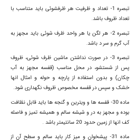
تبصره 1- تعداد و ظرفیت هر ظرفشوئی باید متناسب با
تعداد ظروف باشد.
تبصره 2- هر لگن یا هر واحد ظرف شوئی باید مجهز به
آب گرم و سر د باشد.
تبصره 3- در صورت نداشتن ماشین ظرف شوئی، ظروف
پس از شستشو، در محل مناسب (قفسه مجهز به آب
چکان) و بدون استفاده از پارچه و حوله و امثال انها
خشک و سپس در قفسه مخصوص ظروف نگهداری شود.
ماده 30- قفسه ها و ویترین و گنجه ها باید قابل نظافت
بوده و مجهز به در و شیشه سالم و همیشه تمیز و فاصله
کف انها از زمین حدود 20 سانتیمتر باشد .
ماده 31- پیشخوان و میز کار باید سالم و سطح آن از