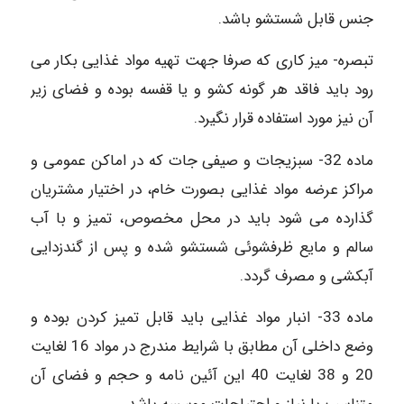
جنس قابل شستشو باشد.
تبصره- میز کاری که صرفا جهت تهیه مواد غذایی بکار می
رود باید فاقد هر گونه کشو و یا قفسه بوده و فضای زیر
آن نیز مورد استفاده قرار نگیرد.
ماده 32- سبزیجات و صیفی جات که در اماکن عمومی و
مراکز عرضه مواد غذایی بصورت خام، در اختیار مشتریان
گذارده می شود باید در محل مخصوص، تمیز و با آب
سالم و مایع ظرفشوئی شستشو شده و پس از گندزدایی
آبکشی و مصرف گردد.
ماده 33- انبار مواد غذایی باید قابل تمیز کردن بوده و
وضع داخلی آن مطابق با شرایط مندرج در مواد 16 لغایت
20 و 38 لغایت 40 این آئین نامه و حجم و فضای آن