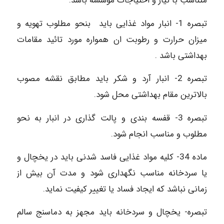
متناسب با نیاز و احتیاجات موسسه باشد.
تبصره 1- انبار مواد غذایی باید بنحو مطلوب تهویه و
میزان حرارت و رطوبت ان همواره مورد تائید مقامات
بهداشتی باشد .
تبصره 2- انبار آرد و شکر باید مطابق نقشه مصوب
بالاترین مقام بهداشتی محل شود.
تبصره 3- قفسه بندی و پالت گذاری در انبار به نحو
مطلوب و مناسب انجام شود.
ماده 34- کلیه مواد غذایی فاسد شدنی باید در یخچال و
یا سردخانه مناسب نگهداری شود و مدت آن بیش از
زمانی نباشد که ایجاد فساد یا تغییر کیفیت نماید.
تبصره- یخچال و سردخانه باید مجهز به دماسنج سالم