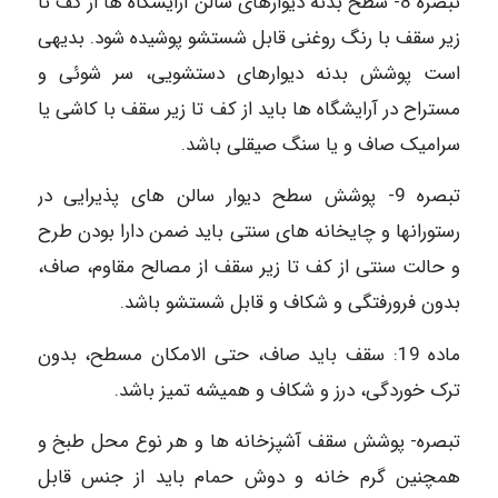
تبصره 8- سطح بدنه دیوارهای سالن آرایشگاه ها از کف تا
زیر سقف با رنگ روغنی قابل شستشو پوشیده شود. بدیهی
است پوشش بدنه دیوارهای دستشویی، سر شوئی و
مستراح در آرایشگاه ها باید از کف تا زیر سقف با کاشی یا
سرامیک صاف و یا سنگ صیقلی باشد.
تبصره 9- پوشش سطح دیوار سالن های پذیرایی در
رستورانها و چایخانه های سنتی باید ضمن دارا بودن طرح
و حالت سنتی از کف تا زیر سقف از مصالح مقاوم، صاف،
بدون فرورفتگی و شکاف و قابل شستشو باشد.
ماده 19: سقف باید صاف، حتی الامکان مسطح، بدون
ترک خوردگی، درز و شکاف و همیشه تمیز باشد.
تبصره- پوشش سقف آشپزخانه ها و هر نوع محل طبخ و
همچنین گرم خانه و دوش حمام باید از جنس قابل