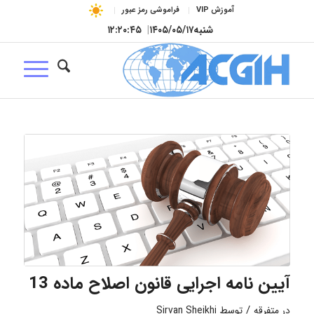
آموزش VIP
فراموشی رمز عبور
شنبه
۱۴۰۵/۰۵/۱۷
|
۱۲:۲۰:۴۶
آیین نامه اجرایی قانون اصلاح ماده 13
/
در
متفرقه
توسط
Sirvan Sheikhi