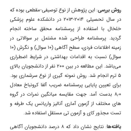
روش بررسی‌
: این پژوهش از نوع توصیفی-مقطعی بوده که
در سال تحصیلی ۲۰۱۴-۲۰۱۳ در دانشکده علوم پزشکی
خلخال با استفاده از پرسشنامه محقق ساخته انجام
گردید. پرسشنامه طراحی شده مشتمل بر سوالاتی در
زمینه اطلاعات فردی، سطح آگاهی (۱۰ سوال) و نگرش (۱۰
سوال) نسبت به اقدامات بهداشتی در شرایط اضطراری
می‌باشد. این مطالعه در بین ۲۰۰ نفر از دانشجویان بالای
۵ ترم انجام شد. روش نمونه‌ گیری از نوع سرشماری بود.
برای تعیین پایایی پرسشنامه ضریب آلفا کرونباخ معادل
۸٫۰ بدست آمد. جهت مقایسه میانگین نمرات در گروه
های مختلف از آزمون آماری آنالیز واریانس یک طرفه و
تست مجذور کای و آزمون تی مستقل استفاده شد.
یافته‌ها
: نتایج نشان داد که ۸ ‌درصد دانشجویان آگاهی