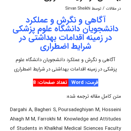
/
در
مقالات
توسط
Sirvan Sheikhi
آگاهی و نگرش و عملکرد
دانشجویان دانشگاه علوم پزشکی
در زمینه اقدامات بهداشتی در
شرایط اضطراری
آگاهی و نگرش و عملکرد دانشجویان دانشگاه علوم
پزشکی در زمینه اقدامات بهداشتی در شرایط اضطراری
فرمت: Word
تعداد صفحات: 8
متن کامل مقاله ترجمه شده:
Dargahi A, Bagheri S, Poursadeghiyan M, Hosseini
Ahagh M M, Farrokhi M. Knowledge and Attitudes
of Students in Khalkhal Medical Sciences Faculty