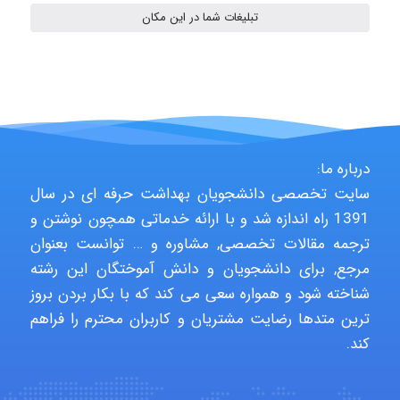
تبلیغات شما در این مکان
nima5534
arman.m
درباره ما:
سایت تخصصی دانشجویان بهداشت حرفه ای در سال
Hasan haghparast
1391 راه اندازه شد و با ارائه خدماتی همچون نوشتن و
ترجمه مقالات تخصصی, مشاوره و … توانست بعنوان
مرجع, برای دانشجویان و دانش آموختگان این رشته
shbnm72
شناخته شود و همواره سعی می کند که با بکار بردن بروز
ترین متدها رضایت مشتریان و کاربران محترم را فراهم
کند.
Minoo1375