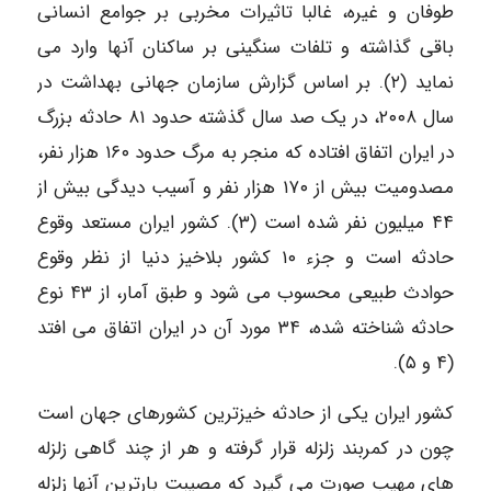
طوفان و غیره، غالبا تاثیرات مخربی بر جوامع انسانی
باقی گذاشته و تلفات سنگینی بر ساکنان آنها وارد می
نماید (۲). بر اساس گزارش سازمان جهانی بهداشت در
سال ۲۰۰۸، در یک صد سال گذشته حدود ۸۱ حادثه بزرگ
در ایران اتفاق افتاده که منجر به مرگ حدود ۱۶۰ هزار نفر،
مصدومیت بیش از ۱۷۰ هزار نفر و آسیب دیدگی بیش از
۴۴ میلیون نفر شده است (۳). کشور ایران مستعد وقوع
حادثه است و جزء ۱۰ کشور بلاخیز دنیا از نظر وقوع
حوادث طبیعی محسوب می شود و طبق آمار، از ۴۳ نوع
حادثه شناخته شده، ۳۴ مورد آن در ایران اتفاق می افتد
(۴ و ۵).
کشور ایران یکی از حادثه خیزترین کشورهای جهان است
چون در کمربند زلزله قرار گرفته و هر از چند گاهی زلزله
های مهیب صورت می گیرد که مصیبت بارترین آنها زلزله