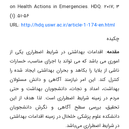
on Health Actions in Emergencies. HDQ. ۲۰۱۷; ۳
(۱) :۵۱-۵۶
URL:
http://hdq.uswr.ac.ir/article-1-174-en.html
چکیده
مقدمه
: اقدامات بهداشتی در شرایط اضطراری یکی از
اموری می باشد که می تواند با اجرای مناسب، خسارات
ناشی از بلایا را بکاهد و بحران بهداشتی ایجاد شده را
کنترل کند. این امر نیازمند آگاهی و دانش مسئولان
بهداشت، امداد و نجات، دانشجویان بهداشت و حتی
مردم در زمینه شرایط اضطراری است. لذا هدف از این
تحقیق، بررسی سطح آگاهی و نگرش دانشجویان
دانشکده علوم پزشکی خلخال در زمینه اقدامات بهداشتی
در شرایط اضطراری می‌باشد.