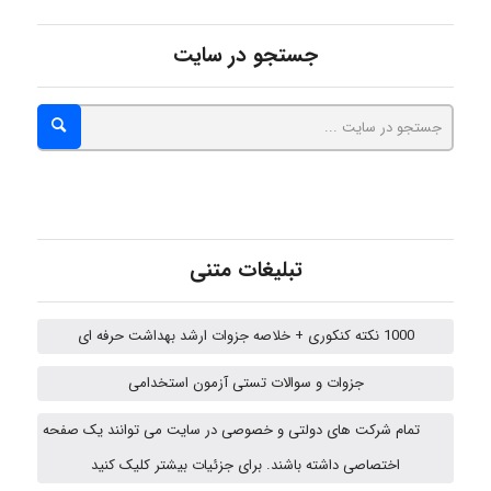
جستجو در سایت
Sara
ZAK
تبلیغات متنی
vali
1000 نکته کنکوری + خلاصه جزوات ارشد بهداشت حرفه ای
fahimeh sheibani
جزوات و سوالات تستی آزمون استخدامی
تمام شرکت های دولتی و خصوصی در سایت می توانند یک صفحه
ABOALFZAL ZAREI
اختصاصی داشته باشند. برای جزئیات بیشتر کلیک کنید