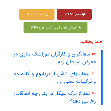
حجم: 56 KB
فرمت: Word
آموزش فعال کردن اکانت ویژه (VIP)
حتما بخوانید:
⇐
سفالگران و کارگران موزائیک سازی در
معرض سرطان ریه
⇐
بیماریهای ناشی از بریلیوم و کادمیوم
و ترکیبات سمی آن
⇐
بعد از ترک سیگار در بدن چه اتفاقاتی
رخ می دهد؟