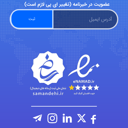
عضویت در خبرنامه (تغییر ای پی لازم است)
Kati
emami
ehtesham
Iman Hosseini