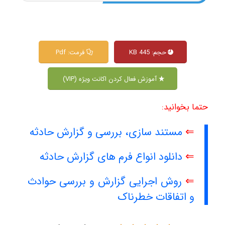
حجم: 445 KB
فرمت: Pdf
آموزش فعال کردن اکانت ویژه (VIP)
حتما بخوانید:
⇐
مستند سازی، بررسی و گزارش حادثه
⇐
دانلود انواع فرم های گزارش حادثه
⇐
روش اجرایی گزارش و بررسی حوادث
و اتفاقات خطرناک