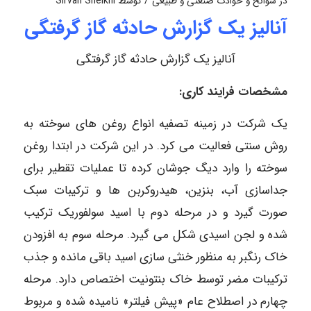
/
در
سوانح و حوادث صنعتی و طبیعی
توسط
Sirvan Sheikhi
آنالیز یک گزارش حادثه گاز گرفتگی
آنالیز یک گزارش حادثه گاز گرفتگی
مشخصات فرایند کاری:
یک شرکت در زمینه تصفیه انواع روغن های سوخته به
روش سنتی فعالیت می کرد. در این شرکت در ابتدا روغن
سوخته را وارد دیگ جوشان کرده تا عملیات تقطیر برای
جداسازی آب، بنزین، هیدروکربن ها و ترکیبات سبک
صورت گیرد و در مرحله دوم با اسید سولفوریک ترکیب
شده و لجن اسیدی شکل می گیرد. مرحله سوم به افزودن
خاک رنگبر به منظور خنثی سازی اسید باقی مانده و جذب
ترکیبات مضر توسط خاک بنتونیت اختصاص دارد. مرحله
چهارم در اصطلاح عام «پیش فیلتر» نامیده شده و مربوط