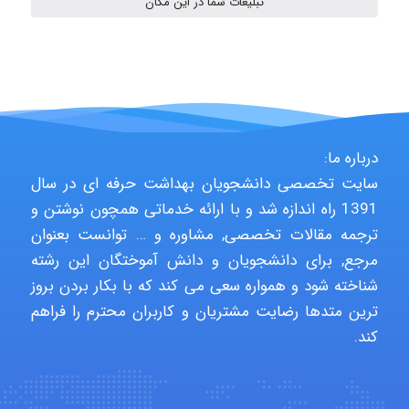
تبلیغات شما در این مکان
Jafar Tym
aghajari vahid
درباره ما:
سایت تخصصی دانشجویان بهداشت حرفه ای در سال
1391 راه اندازه شد و با ارائه خدماتی همچون نوشتن و
Poubakhtiari
ترجمه مقالات تخصصی, مشاوره و … توانست بعنوان
مرجع, برای دانشجویان و دانش آموختگان این رشته
شناخته شود و همواره سعی می کند که با بکار بردن بروز
Alirez0990
ترین متدها رضایت مشتریان و کاربران محترم را فراهم
کند.
hosein abdolvand