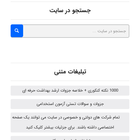
جستجو در سایت
Kati
emami
تبلیغات متنی
ehtesham
1000 نکته کنکوری + خلاصه جزوات ارشد بهداشت حرفه ای
Iman Hosseini
جزوات و سوالات تستی آزمون استخدامی
تمام شرکت های دولتی و خصوصی در سایت می توانند یک صفحه
اختصاصی داشته باشند. برای جزئیات بیشتر کلیک کنید
fatemeh mirzaie