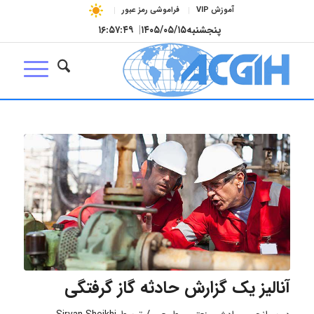
آموزش VIP
فراموشی رمز عبور
پنجشنبه
۱۴۰۵/۰۵/۱۵
|
۱۶:۵۷:۵۰
آنالیز یک گزارش حادثه گاز گرفتگی