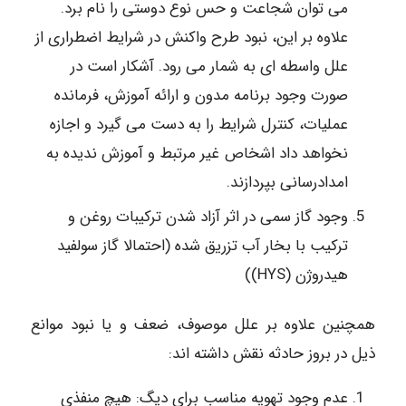
می توان شجاعت و حس نوع دوستی را نام برد.
علاوه بر این، نبود طرح واکنش در شرایط اضطراری از
علل واسطه ای به شمار می رود. آشکار است در
صورت وجود برنامه مدون و ارائه آموزش، فرمانده
عملیات، کنترل شرایط را به دست می گیرد و اجازه
نخواهد داد اشخاص غیر مرتبط و آموزش ندیده به
امدادرسانی بپردازند.
وجود گاز سمی در اثر آزاد شدن ترکیبات روغن و
ترکیب با بخار آب تزریق شده (احتمالا گاز سولفید
هیدروژن (HYS))
همچنین علاوه بر علل موصوف، ضعف و یا نبود موانع
ذیل در بروز حادثه نقش داشته اند:
عدم وجود تهویه مناسب برای دیگ: هیچ منفذی