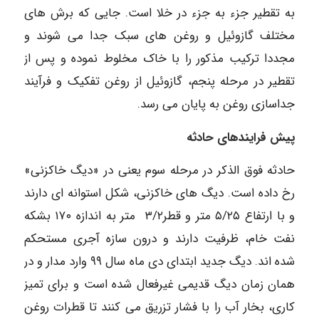
به تقطیر جزء به جزء در خلا است. جایی که برش های
مختلف گازوئیل و روغن های سبک جدا می شوند و
مجددا ترکیب مذکور را با خاک مخلوط نموده و پس از
تقطیر در مرحله پنجم، گازوئیل از روغن تفکیک و فرآیند
جداسازی روغن به پایان می رسد.
پیش فرایندهای حادثه
حادثه فوق الذکر در مرحله سوم یعنی در «دیگ خاکزنی»
رخ داده است. دیگ های خاکزنی، شکل استوانه ای دارند
و با ارتفاع ۵/۲۵ متر و قطر۳/۲ متر به اندازه ۱۷۰ بشکه
نفت خام، ظرفیت دارند و درون سازه آجری مستحکم
شده اند. دیگ جدید ابتدای دی ماه سال ۹۹ وارد مدار و در
همان زمان دیگ قدیمی غیرفعال شده است و برای تمیز
کاری، بخار آب را با فشار تزریق می کنند تا قطرات روغن