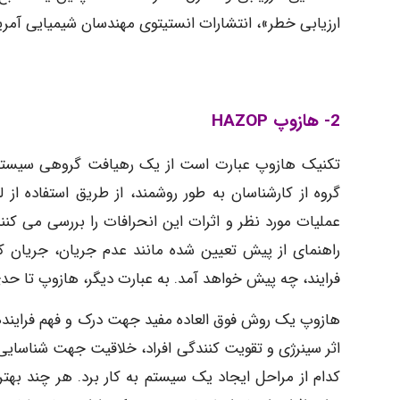
ارزیابی خطر»، انتشارات انستیتوی مهندسان شیمیایی آمریکاس
2-
هازوپ HAZOP
تکنیک هازوپ عبارت است از یک رهیافت گروهی سیستم
گروه از کارشناسان به طور روشمند، از طریق استفاده از ل
عملیات مورد نظر و اثرات این انحرافات را بررسی می کنند
راهنمای از پیش تعیین شده مانند عدم جریان، جریان کم
فرایند، چه پیش خواهد آمد. به عبارت دیگر، هازوپ تا 
هازوپ یک روش فوق العاده مفید جهت درک و فهم فراینده
اثر سینرژی و تقویت کنندگی افراد، خلاقیت جهت شناسایی 
کدام از مراحل ایجاد یک سیستم به کار برد. هر چند بهتر