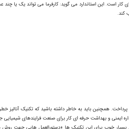
ای کار است. این استاندارد می گوید: کارفرما می تواند یک یا چند عد
 کند.
داخت. همچنین باید به خاطر داشته باشید که تکنیک آنالیز خطر،
اره ایمنی و بهداشت حرفه ای کار برای صنعت فرایندهای شیمیایی 
ع بسیار خوب برای این تکنیک ها «دستورالعمل هایی جهت روش 