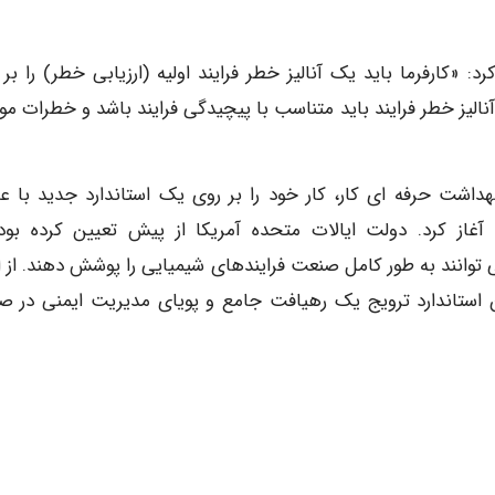
و بهداشت حرفه ای کار در سال ۱۹۹۲ عنوان کرد: «کارفرما باید یک آنالیز خطر فرایند اولیه (ارزیابی خطر) را 
نالیز خطر فرایند باید متناسب با پیچیدگی فرایند باشد و خطرات مو
، در سال 1984، اداره ایمنی و بهداشت حرفه ای کار، کار خود را بر روی یک استاندارد جدید با 
آغاز کرد. دولت ایالات متحده آمریکا از پیش تعیین کرده بود
ی توانند به طور کامل صنعت فرایندهای شیمیایی را پوشش دهند. از ای
 هدف از این استاندارد ترویج یک رهیافت جامع و پویای مدیریت ایمنی در ص