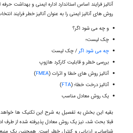
آنالیز فرایند اساس استاندارد اداره ایمنی و بهداشت حرفه 
روش های آنالیز ایمنی را به عنوان آنالیز خطر فرایند انتخاب
و چه می شود اگر؟
چک لیست؛
چه می شود اگر
/ چک لیست
بررسی خطر و قابلیت کارکرد هازوپ
آنالیز روش های خطا و اثرات (
FMEA
)
آنالیز درخت خطا؛ (
FTA
)
یک روش معادل مناسب
بقیه این بخش به تفصیل به شرح این تکنیک ها خواهد پر
قبلا بحث شد، نیز یک روش معادل پذیرفته شده از طرف اد
شناسایی، ارزیابی و کنترل خطر است. همچنین یک منب