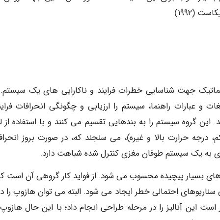
ت (۱۹۹۲)
اتیک جهت شناسایی خطرات فرایند و ناکارایی های یک سیستم.
غات و عبارات راهنما، سیستم را ارزیابی و چگونگی انحرافات فرایند
. این گروه سیستم را به بندهایی تقسیم می کنند و با استفاده از ل
، درجه حرارت بالا و غیره)، می سنجند که، در صورت بروز انحراف
حدی به یک سیستم طوفان مغزی کنترل شده شباهت دارد.
ای بسیار پیچیده محسوب می شود. از فواید کار گروهی آن است که،
سناریوهای احتمالی خطر ایجاد می شود. البته می توان هازوپ را در
 است این آنالیز را در مرحله طراحی انجام داد؛ با این حال هازوپ