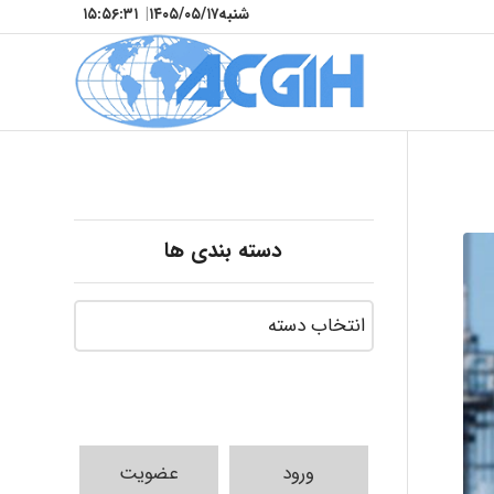
شنبه
۱۴۰۵/۰۵/۱۷
|
۱۵:۵۶:۳۳
دسته بندی ها
ورود
عضویت