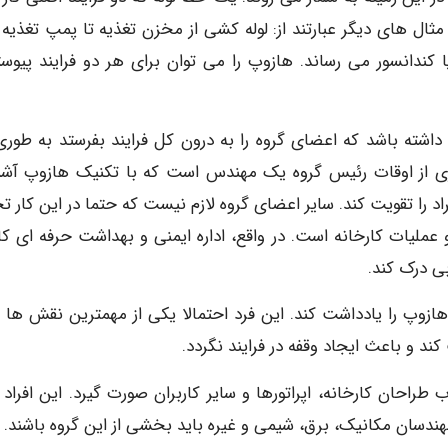
ل های دیگر عبارتند از: لوله کشی از مخزن تغذیه تا پمپ تغذیه و
یا کندانسور می رساند. هازوپ را می توان برای هر دو فرایند پیوست
داشته باشد که اعضای گروه را به درون کل فرایند بفرستد به طوری
اری از اوقات رئیس گروه یک مهندس است که با تکنیک هازوپ آشن
راد را تقویت کند. سایر اعضای گروه لازم نیست که حتما در این کار ت
عملیات کارخانه است. در واقع، اداره ایمنی و بهداشت حرفه ای کار
وبی درک کند.
زوپ را یادداشت کند. این فرد احتمالا یکی از مهمترین نقش ها را
کند و باعث ایجاد وقفه در فرایند نگردد.
ر) باید از طریق انتخاب طراحان کارخانه، اپراتورها و سایر کاربران صورت گیرد. این افراد
دسان مکانیک، برق، شیمی و غیره باید بخشی از این گروه باشند.