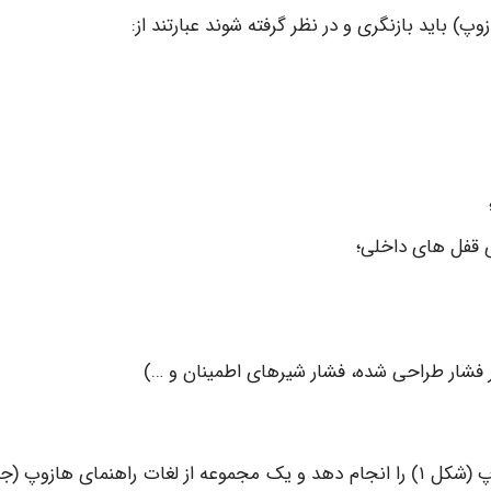
) باید بازنگری و در نظر گرفته شوند عبارتند از:
ی قفل های داخلی؛
ار طراحی شده، فشار شیرهای اطمینان و …)
گروه هازوپ برای هر بند یا گره در سیستم یک روش هازوپ (شکل ۱) را انجام دهد و یک مجموعه از لغات راهنمای هازو