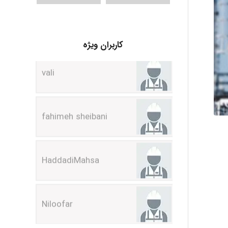
vali
کاربران ویژه
fahimeh sheibani
HaddadiMahsa
Niloofar
USER124