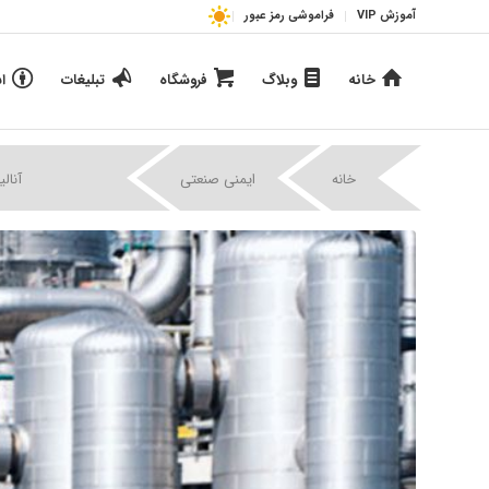
آموزش VIP
فراموشی رمز عبور
خانه
وبلاگ
فروشگاه
تبلیغات
ا
|
|
خانه
ایمنی صنعتی
آنالی