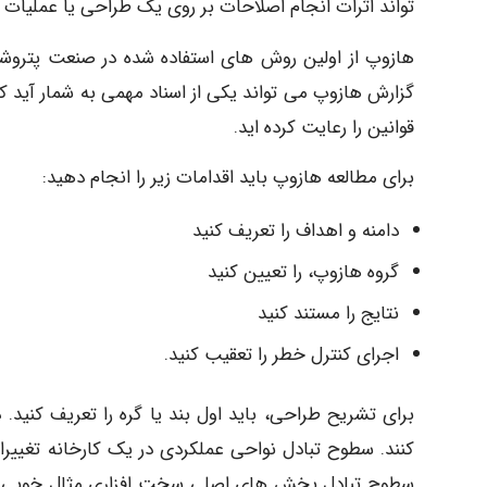
تواند اثرات انجام اصلاحات بر روی یک طراحی یا عملیات 
هازوپ از اولین روش های استفاده شده در صنعت پتر
گزارش هازوپ می تواند یکی از اسناد مهمی به شمار آید که
قوانین را رعایت کرده اید.
برای مطالعه هازوپ باید اقدامات زیر را انجام دهید:
دامنه و اهداف را تعریف کنید
گروه هازوپ، را تعیین کنید
نتایج را مستند کنید
اجرای کنترل خطر را تعقیب کنید.
برای تشریح طراحی، باید اول بند یا گره را تعریف کنید.
کنند. سطوح تبادل نواحی عملکردی در یک کارخانه تغییرات
سطوح تبادل بخش های اصلی سخت افزاری مثال خوبی در ای