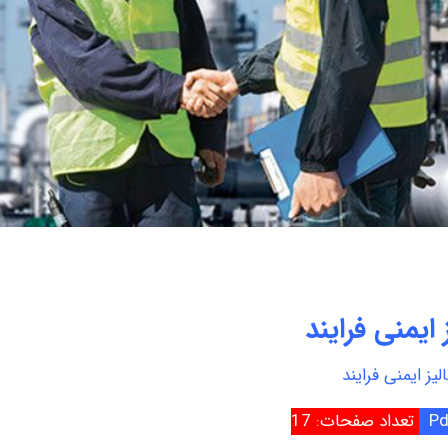
ز ایمنی فرایند
الیز ایمنی فرایند
تعداد صفحات: 17