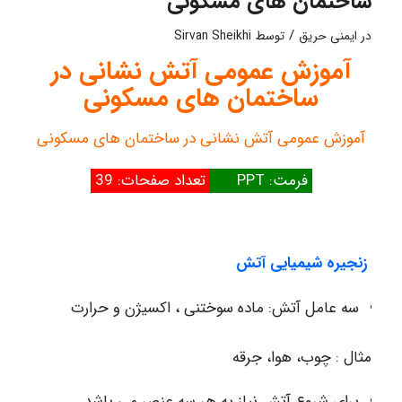
ساختمان های مسکونی
/
در
ایمنی حریق
توسط
Sirvan Sheikhi
آموزش عمومی آتش نشانی در
ساختمان های مسکونی
آموزش عمومی آتش نشانی در ساختمان های مسکونی
فرمت: PPT
تعداد صفحات: 39
زنجیره شیمیایی آتش
سه عامل آتش: ماده سوختنی ، اکسیژن و حرارت
مثال : چوب، هوا، جرقه
برای شروع آتش نیاز به هر سه عنصر می باشد .