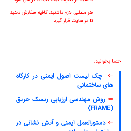
هر مطلبی لازم داشتید, کافیه سفارش دهید
تا در سایت قرار گیرد.
حتما بخوانید:
⇐
چک لیست اصول ایمنی در کارگاه
های ساختمانی
⇐
روش مهندسی ارزیابی ریسک حریق
(FRAME)
⇐
دستورالعمل ایمنی و آتش نشانی در