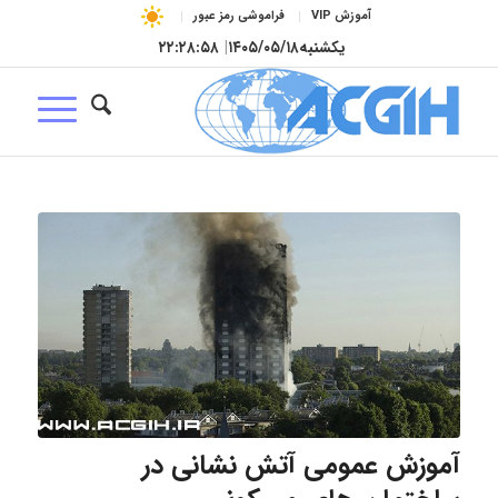
آموزش VIP
فراموشی رمز عبور
یکشنبه
۱۴۰۵/۰۵/۱۸
|
۲۲:۲۸:۵۹
آموزش عمومی آتش نشانی در