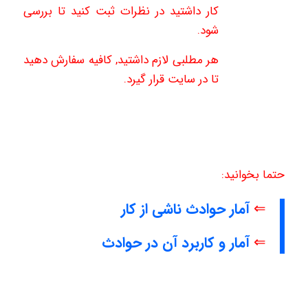
کار داشتید در نظرات ثبت کنید تا بررسی
شود.
هر مطلبی لازم داشتید, کافیه سفارش دهید
تا در سایت قرار گیرد.
حتما بخوانید:
⇐
آمار حوادث ناشی از کار
⇐
آمار و کاربرد آن در حوادث