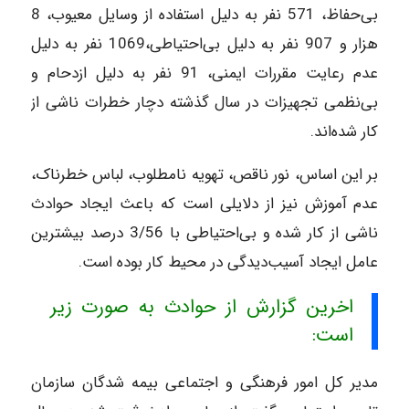
بی‌حفاظ، 571 نفر به دلیل استفاده از وسایل معیوب، 8
هزار و 907 نفر به دلیل بی‌احتیاطی،1069 نفر به دلیل
عدم رعایت مقررات ایمنی، 91 نفر به دلیل ازدحام و
بی‌نظمی تجهیزات در سال گذشته دچار خطرات ناشی از
کار شده‌اند.
بر این اساس، نور ناقص، تهویه نامطلوب، لباس خطرناک،
عدم آموزش نیز از دلایلی است که باعث ایجاد حوادث
ناشی از کار شده و بی‌احتیاطی با 3/56 درصد بیشترین
عامل ایجاد آسیب‌دیدگی در محیط کار بوده است.
اخرین گزارش از حوادث به صورت زیر
است:
مدیر کل امور فرهنگی و اجتماعی بیمه شدگان سازمان