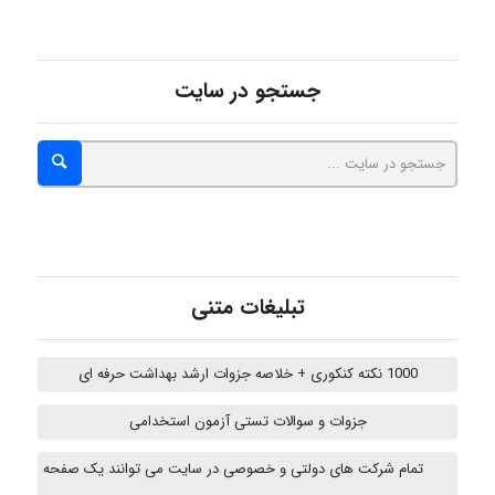
Alirez0990
جستجو در سایت
hosein abdolvand
Kati
تبلیغات متنی
emami
1000 نکته کنکوری + خلاصه جزوات ارشد بهداشت حرفه ای
ehtesham
جزوات و سوالات تستی آزمون استخدامی
تمام شرکت های دولتی و خصوصی در سایت می توانند یک صفحه