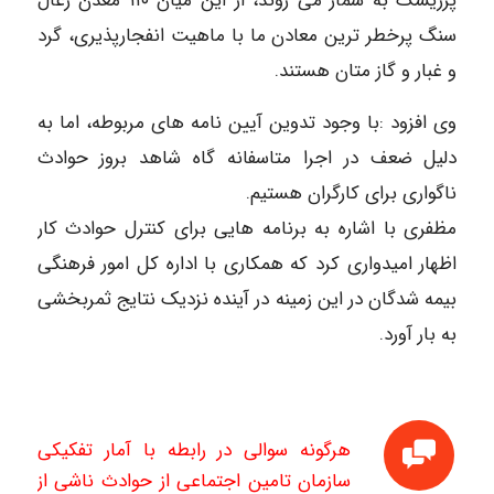
پرریسک به شمار می روند، از این میان ١١٠ معدن زغال
سنگ پرخطر ترین معادن ما با ماهیت انفجارپذیری، گرد
و غبار و گاز متان هستند.
وی افزود :با وجود تدوین آیین نامه های مربوطه، اما به
دلیل ضعف در اجرا متاسفانه گاه شاهد بروز حوادث
ناگواری برای کارگران هستیم.
مظفری با اشاره به برنامه هایی برای کنترل حوادث کار
اظهار امیدواری کرد که همکاری با اداره کل امور فرهنگی
بیمه شدگان در این زمینه در آینده نزدیک نتایج ثمربخشی
به بار آورد.
هرگونه سوالی در رابطه با آمار تفکیکی
سازمان تامین اجتماعی از حوادث ناشی از