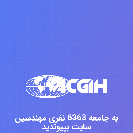
به جامعه 6363 نفری مهندسین
سایت بپیوندید