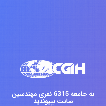
به جامعه 6315 نفری مهندسین
سایت بپیوندید