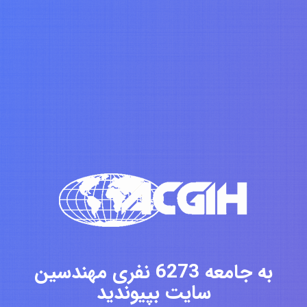
به جامعه 6273 نفری مهندسین
سایت بپیوندید