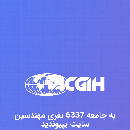
به جامعه 6337 نفری مهندسین
سایت بپیوندید