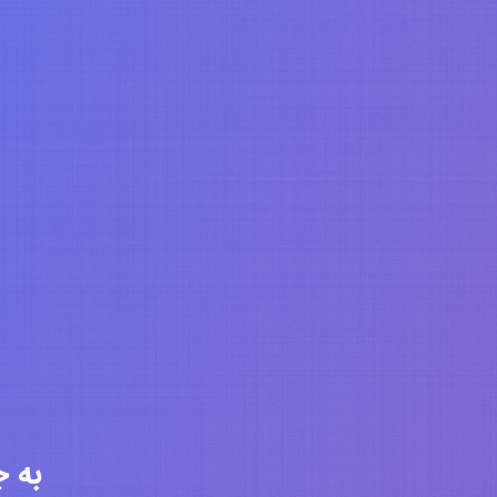
به جامعه 6319 ن