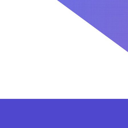
کاربران بعد از ثبت نام در سایت برای فعال کردن اکانت VIP می توانند از پلن