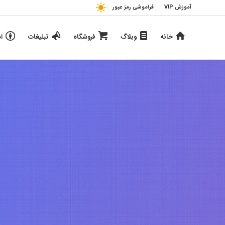
آموزش VIP
فراموشی رمز عبور
خانه
وبلاگ
فروشگاه
تبلیغات
ا