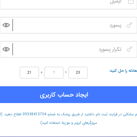
عادله را حل کنید
+
=
ایجاد حساب کاربری
هر مشکلی در فرایند ثبت نام داشتید از طریق پیامک به شماره 09338413734 اطلاع دهید.
مرورگرهای کروم و موزیلا استفاده کنید)