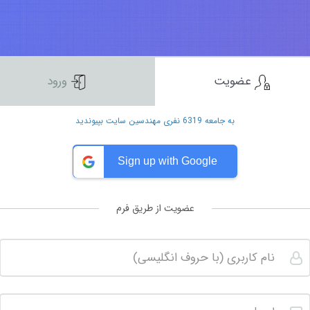
عضویت
ورود
به جامعه 6319 نفری مهندسین سایت بپیوندید
Sign up with Google
عضویت از طریق فرم