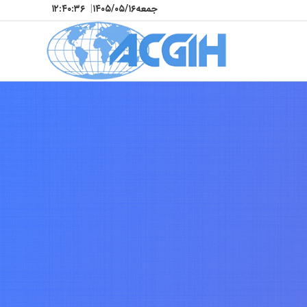
جمعه
۱۴۰۵/۰۵/۱۶
|
۱۲:۴۰:۳۸