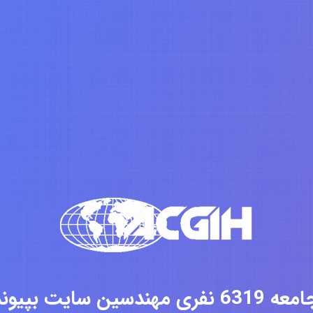
فری مهندسین سایت بپیوندید