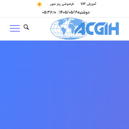
آموزش VIP
فراموشی رمز عبور
دوشنبه
۱۴۰۵/۰۵/۱۹
|
۰۵:۳۶:۱۱