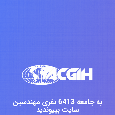
به جامعه 6413 نفری مهندسین
سایت بپیوندید