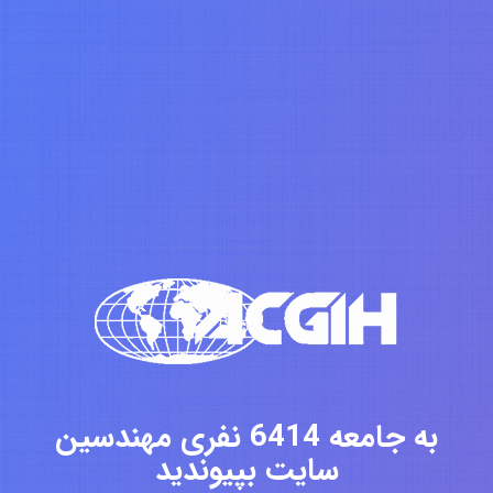
به جامعه 6414 نفری مهندسین
سایت بپیوندید