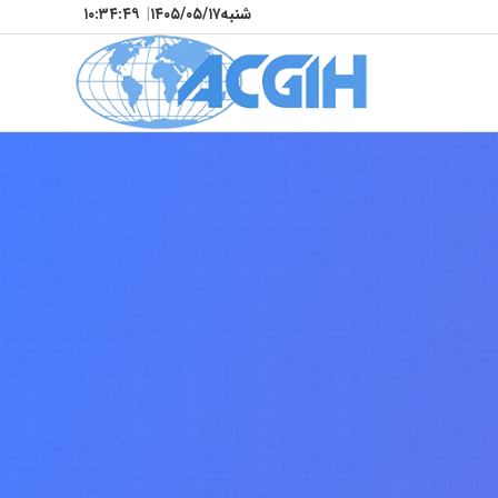
شنبه
۱۴۰۵/۰۵/۱۷
|
۱۰:۳۴:۵۲