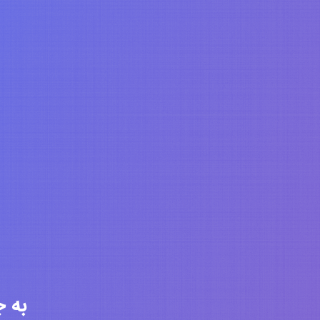
به جامعه 6353 ن