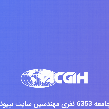
فری مهندسین سایت بپیوندید