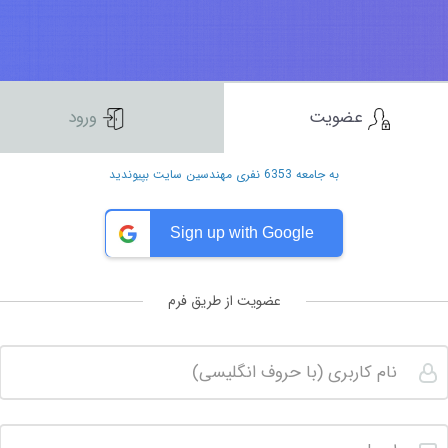
عضویت
ورود
به جامعه 6353 نفری مهندسین سایت بپیوندید
Sign up with Google
عضویت از طریق فرم