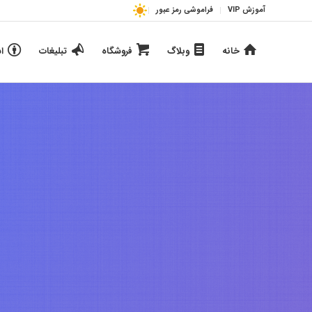
آموزش VIP
فراموشی رمز عبور
خانه
وبلاگ
فروشگاه
تبلیغات
ا