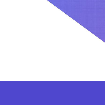
کاربران بعد از ثبت نام در سایت برای فعال کردن اکانت VIP می توانند از پلن