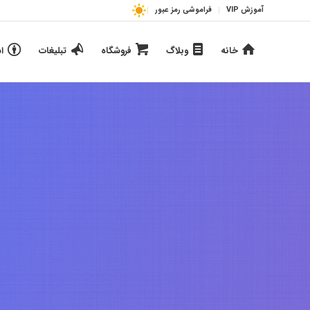
آموزش VIP
فراموشی رمز عبور
خانه
وبلاگ
فروشگاه
تبلیغات
ا