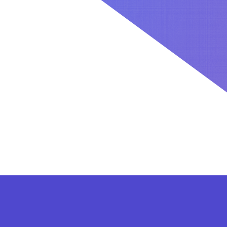
کاربران بعد از ثبت نام در سایت برای فعال کردن اکانت VIP می توانند از پلن