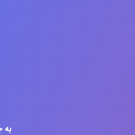
به جامعه 6277 ن