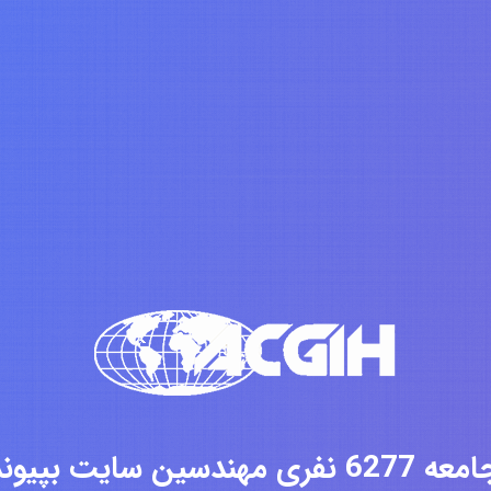
فری مهندسین سایت بپیوندید