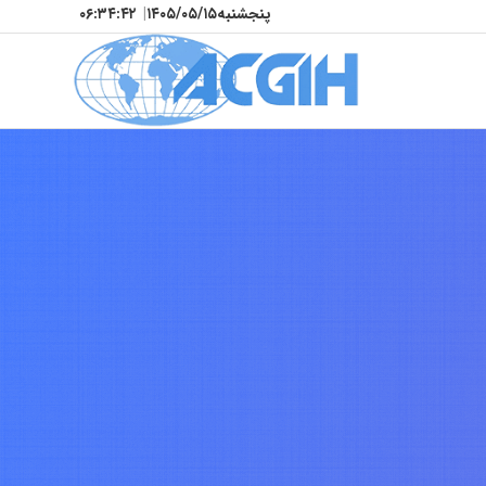
پنجشنبه
۱۴۰۵/۰۵/۱۵
|
۰۶:۳۴:۴۵