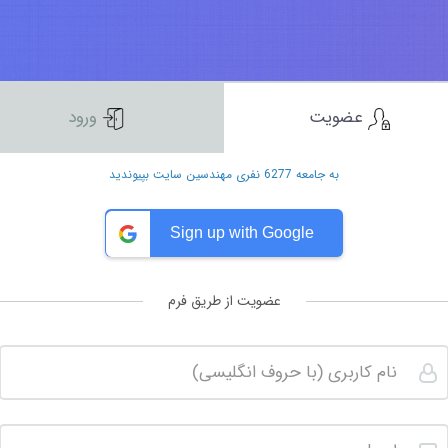
عضویت
ورود
به جامعه 6277 نفری مهندسین سایت بپیوندید
Sign up with Google
عضویت از طریق فرم