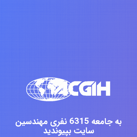
به جامعه 6315 نفری مهندسین
سایت بپیوندید