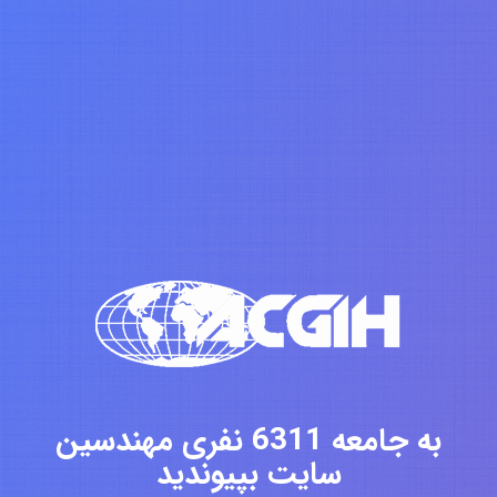
به جامعه 6311 نفری مهندسین
سایت بپیوندید