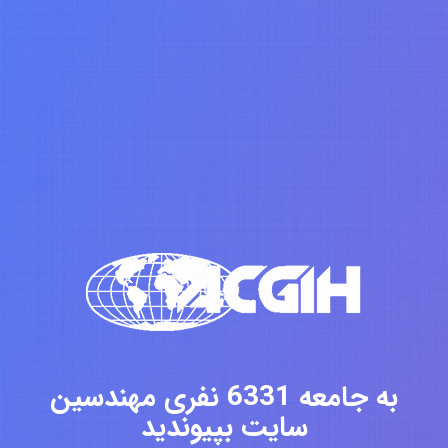
به جامعه 6331 نفری مهندسین
سایت بپیوندید