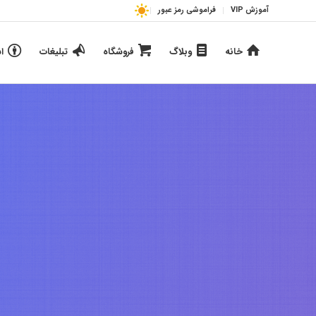
آموزش VIP
فراموشی رمز عبور
خانه
وبلاگ
فروشگاه
تبلیغات
ا