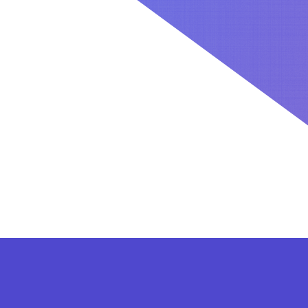
کاربران بعد از ثبت نام در سایت برای فعال کردن اکانت VIP می توانند از پلن