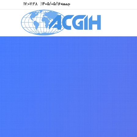
جمعه
۱۴۰۵/۰۵/۱۶
|
۱۷:۰۷:۳۱