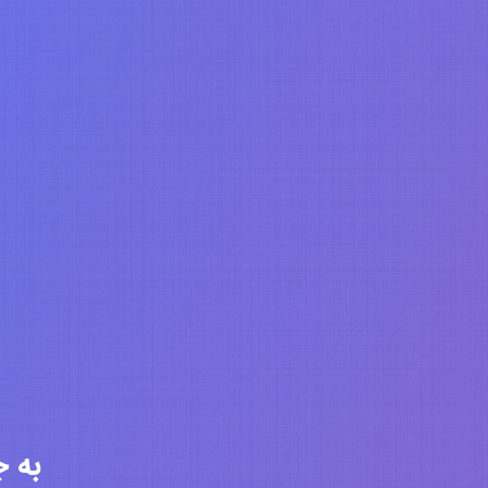
به جامعه 6328 ن