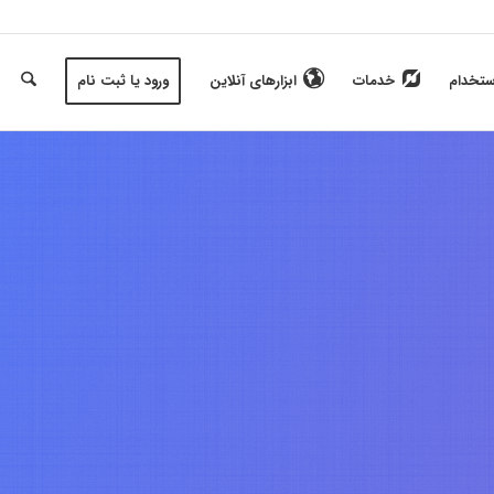
ستخدام
خدمات
ابزارهای آنلاین
ورود یا ثبت نام