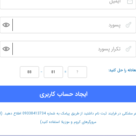
عادله را حل کنید
−
=
ایجاد حساب کاربری
هر مشکلی در فرایند ثبت نام داشتید از طریق پیامک به شماره 09338413734 اطلاع دهید.
مرورگرهای کروم و موزیلا استفاده کنید)