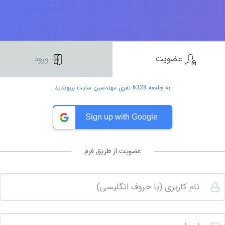
عضویت
ورود
به جامعه 6328 نفری مهندسین سایت بپیوندید
Sign up with Google
عضویت از طریق فرم