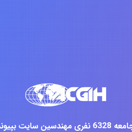
فری مهندسین سایت بپیوندید