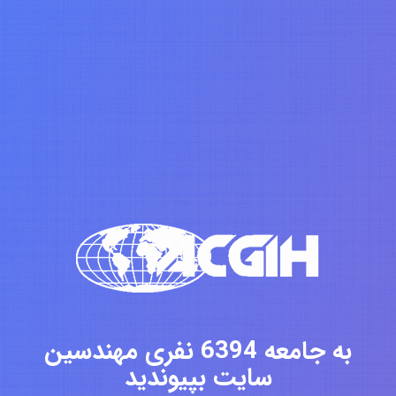
به جامعه 6394 نفری مهندسین
سایت بپیوندید