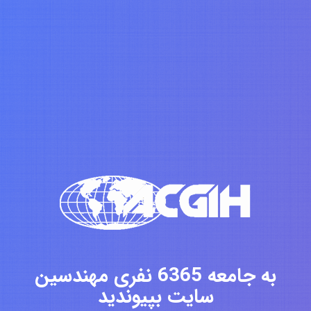
به جامعه 6365 نفری مهندسین
سایت بپیوندید